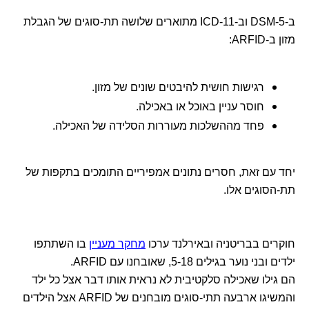
ב-DSM-5 וב-ICD-11 מתוארים שלושה תת-סוגים של הגבלת
מזון ב-ARFID:
רגישות חושית להיבטים שונים של מזון.
חוסר עניין באוכל או באכילה.
פחד מההשלכות מעוררות הסלידה של האכילה.
יחד עם זאת, חסרים נתונים אמפיריים התומכים בתקפות של
תת-הסוגים אלו.
חוקרים בבריטניה ובאירלנד ערכו
מחקר מעניין
בו השתתפו
ילדים ובני נוער בגילים 5-18, שאובחנו עם ARFID.
הם גילו שאכילה סלקטיבית לא נראית אותו דבר אצל כל ילד
והמשיגו ארבעה תתי-סוגים מובחנים של ARFID אצל הילדים