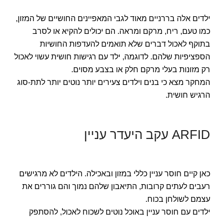
ילדים אלה בררניים מאוד לגבי המאפיינים החושיים של המזון,
כמו טעם, ריח, מרקם ומראה. הם יכולים להקיא או לסרב
בתוקף לאכול דברים שלא תואמים להעדפות החושיות
הספציפיות שלהם. לדוגמה, ילד עם רגישות חושית עשוי לאכול
רק מזונות בעלי מרקם חלק או בצבע מסוים.
המחקר מצא כי בנים וילדים צעירים יותר נוטים יותר לתת-סוג
הרגיש חושית.
ARFID עקב היעדר עניין
כאן קיים חוסר עניין כללי במזון ובאכילה. הילדים לא מרגישים
רעבים לעתים קרובות, התיאבון שלהם נמוך והם גוררים את
עצמם לשולחן בכוח.
ילדים עם חוסר עניין באוכל נוטים לשכוח לאכול, להסתפק