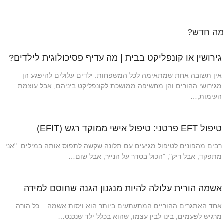
מה חדש?
גירושין או קונפליקט בבית | מה עדיף פסיכולוגית לילדים?
אין תשובה אחת שמתאימה לכל המשפחות. ילדים עלולים להיפגע הן
מגירושי ההורים והן מחשיפה ממושכת לקונפליקט ביניהם, אבל עוצמת
העימות,…
טיפול EFT פרטני: טיפול אישי ממוקד רגש (EFIT)
רבים מהפונים לטיפול מגיעים עם תלונה שקשה לתפוס אותה במילים: "אני
מתפקד, אבל ריק", "הכול בסדר על הנייר, אבל שום…
אשמה הורית עלולה להיות מנגנון הגנה שחוסם למידה
אחד האתגרים ההוריים המתעתעים ביותר הוא ויסות אשמה. כל הורה
מרגיש לפעמים, בינו לבין עצמו, שהוא בכלל ילד שנכנס…