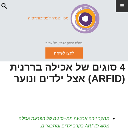
≡
מכון טמיר לפסיכותרפיה
נחלת יצחק 32א', תל אביב
לחצו לשיחה
4 סוגים של אכילה בררנית
(ARFID) אצל ילדים ונוער
מחקר זיהה ארבעה תתי-סוגים של הפרעת אכילה
מסוג ARFID בקרב ילדים ומתבגרים.