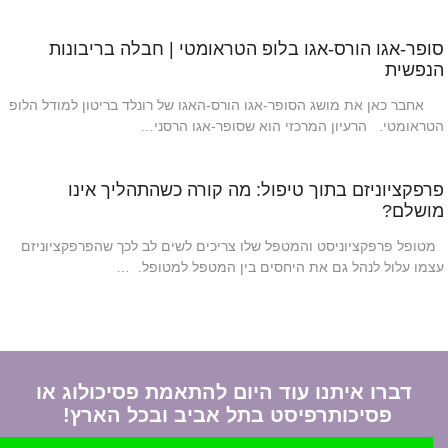
סופר-אגו הורס-אגו בלופ הטראומטי | חבלה בריבונות
הנפשית
אחבר כאן את מושג הסופר-אגו הורס-האגו של רונלד בריטון למודל הלופ
הטראומטי. הרעיון המרכזי הוא שסופר-אגו הרסני…
פרפקציוניזם בתוך טיפול: מה קורה כשהתהליך אינו
מושלם?
מטופל פרפקציוניסט והמטפל שלו צריכים לשים לב לכך שהפרפקציוניזם
עצמו עלול לנהל גם את היחסים בין המטפל למטופל. …
דברו איתנו עוד היום להתאמת פסיכולוג או
פסיכותרפיסט בתל אביב ובכל הארץ!