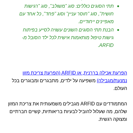
תתי הסוגים כוללים: סוג "משולב", סוג "רגישות
חושית", סוג "חוסר עניין" וסוג "פחד", כל אחד עם
מאפיינים ייחודיים.
הבנת תתי הסוגים השונים עשויה לסייע בפיתוח
גישות טיפול מותאמות אישית לכל ילד הסובל מ-
ARFID.
הפרעת אכילה בררנית, או ARFID (הפרעת צריכת מזון
נמנעת/מגבילה)
משפיעה על ילדים, מתבגרים ומבוגרים בכל
העולם.
המתמודדים עם ARFID מגבילים משמעותית את צריכת המזון
שלהם, מה שעלול להוביל לבעיות בריאותיות, קשיים חברתיים
ומצוקה רגשית.