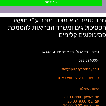
צור קשר
מכון טמיר הוא מוסד מוכר ע״י מועצת
הפסיכולוגים ומשרד הבריאות להסמכת
פסיכולוגים קליניים
נחלת יצחק 32א׳, תל אביב יפו, 6744824
072-3940004
info@tipulpsychology.co.il
פרטיות ותנאי שימוש באתר
שעות פעילות:
יום ראשון, 9:00–20:00
יום שני, 9:00–20:00
יום שלישי, 9:00–20:00