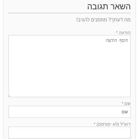
השאר תגובה
מה דעתך? מוזמנים להגיב!
הודעה *
שם *
דוא"ל (לא יפורסם) *