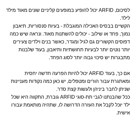
לסיכום, ARFID יכול להופיע במופעים קליניים שונים מאוד מילד
לילד.
הקשיים בבסיס האכילה המוגבלת - בעיות סנסוריות, תיאבון
נמוך, פחד או שילוב - יכולים להשתנות מאוד. ונראה שיש כמה
דפוסים הקשורים גם לגיל ומגדר, כאשר בנים וילדים צעירים
יותר נוטים יותר לבעיות תחושתיות ותיאבון, בעוד שלבנות
מתבגרות יש סיכוי גבוה יותר לסוג הפחד.
אם כך, בעוד ARFID יכול להיות הפרעה חדשה יחסית
ומאתגרת עבור הורים ומטפלים, יש כאן כמה נקודות מעניינות
שניתן לחבר ביניהן ולעשות קצת סדר.
ככל שהבנתנו לגבי תת-סוגי ARFID גוברת, התקווה היא שכל
ילד יוכל לקבל את העזרה הדרושה לו, שתהיה מותאמת עבורו
אישית.