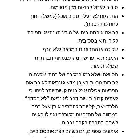
סירוב לאכול קבוצות מזון מסוימות.
התנהגות לא רגילה סביב אוכל (למשל חיתוך
לחתיכות קטנות).
קריאה אובססיבית של מידע תזונתי או ספירת
קלוריות אובססיבית.
שקילה או התבוננות במראה ללא הרף.
הימנעות או פרישה מהתכנסויות חברתיות
שכוללות מזון.
הסוואה: שלא כמו במקרה של בנות, שלעתים
קרובות מרזות באופן מדאיג ונראות לא בריאות,
הפרעות אכילה אצל בנים קשות יותר לזיהוי כי
לעתים קרובות שום דבר לא נראה ״לא בסדר״.
מלבד זאת, קל יותר להסתיר אותן אצל בנים
במסווה של התנהגות מקובלת ואפילו ראויה
לשבח בחברה בקרב גברים.
אימונים גופניים, גם כשהם קצת אובססיביים,