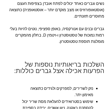
נשים וגברים כאחד יכולים לפתח אובדן בצפיפות העצם
(אוסטאופורוזיס או מצב מוקדם יותר – אוסטאופניה) כתוצאה
מחוסרים תזונתיים.
גברים ובנים עם אנורקסיה, באופן ספציפי, נוטים להיות בעלי
רמות נמוכות של טסטוסטרון ו-ויטמין D, בחלק מהמקרים
מומלצת תוספת טסטוסטרון.
השלכות בריאותיות נוספות של
הפרעות אכילה אצל גברים כוללות:
נזק לשרירים, למפרקים ולגידים כתוצאה
מאימון-יתר.
שימוש בסטרואידים להעלאת מסת שריר יכול
להסתכם באקנה, ניוון אשכים, ירידה בספירת