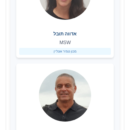
אדווה תובל
MSW
מכון טמיר אונליין