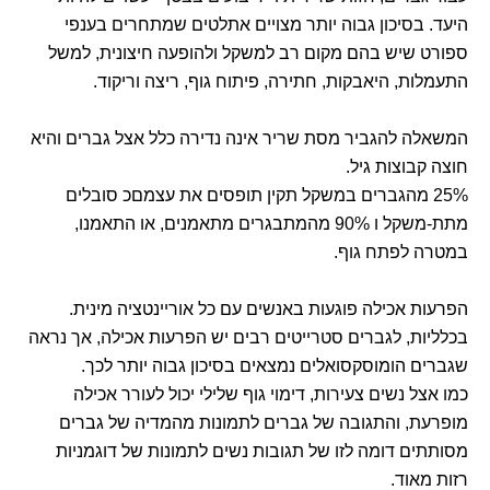
היעד. בסיכון גבוה יותר מצויים אתלטים שמתחרים בענפי
ספורט שיש בהם מקום רב למשקל ולהופעה חיצונית, למשל
התעמלות, היאבקות, חתירה, פיתוח גוף, ריצה וריקוד.
המשאלה להגביר מסת שריר אינה נדירה כלל אצל גברים והיא
חוצה קבוצות גיל.
25% מהגברים במשקל תקין תופסים את עצמםכ סובלים
מתת-משקל ו 90% מהמתבגרים מתאמנים, או התאמנו,
במטרה לפתח גוף.
הפרעות אכילה פוגעות באנשים עם כל אוריינטציה מינית.
בכלליות, לגברים סטרייטים רבים יש הפרעות אכילה, אך נראה
שגברים הומוסקסואלים נמצאים בסיכון גבוה יותר לכך.
כמו אצל נשים צעירות, דימוי גוף שלילי יכול לעורר אכילה
מופרעת, והתגובה של גברים לתמונות מהמדיה של גברים
מסותתים דומה לזו של תגובות נשים לתמונות של דוגמניות
רזות מאוד.