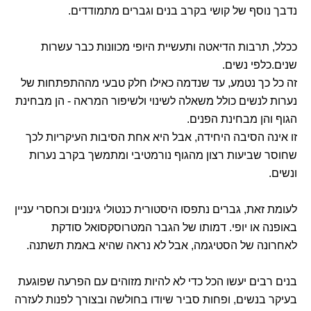
נדבך נוסף של קושי בקרב בנים וגברים מתמודדים.
ככלל, תרבות הדיאטה ותעשיית היופי מכוונות כבר עשרות
שנים.כלפי נשים.
זה כל כך נטמע, עד שנדמה כאילו חלק טבעי מההתפתחות של
נערות לנשים כולל משאלה לשינוי ולשיפור המראה - הן מבחינת
הגוף והן מבחינת הפנים.
זו אינה הסיבה היחידה, אבל היא אחת הסיבות העיקריות לכך
שחוסר שביעות רצון מהגוף נורמטיבי ומתמשך בקרב נערות
ונשים.
לעומת זאת, גברים נתפסו היסטורית כנטולי גינונים וכחסרי עניין
באופנה או יופי. דמותו של הגבר המטרוסקסואל סודקת
לאחרונה של הסטיגמה, אבל לא נראה שהיא באמת תשתנה.
בנים רבים יעשו הכל כדי לא להיות מזוהים עם הפרעה שפוגעת
בעיקר בנשים, ופחות סביר שיודו בחולשה ובצורך לפנות לעזרה