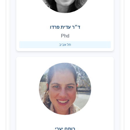
ד״ר עדית פרדו
Phd
תל אביב
רותם יערי