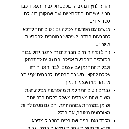
הזרע, לחץ דם גבוה, כולסטרול גבוה, תפקוד כבד
חריג, עצירות והתפרצויות זעם שמקורן בנטילת
סטרואידים.
אנשים עם הפרעות אכילה גם נוטים יותר לדיכאון,
להפרעות חרדה, לשימוש בחומרים ולהפרעות
אישיות.
ניהול ופיתוח חיים חברתיים זה אתגר גדול עבור
הסובלים מהפרעת אכילה. הם נוטים להתרחק
ולבלות יותר זמן עם עצמם, לבד. הנטייה הזו
עלולה להקצין חשיבה הרסנית ולהפחית אף יותר
את הדימוי העצמי הנמוך.
גברים נוטים יותר למות מהפרעות אכילה, זאת
משום שהם מאבדים משקל בקלות רבה יותר
ושומן במהירות גבוהה יותר, והם גם נוטים להיות
מאובחנים מאוחר, אם בכלל.
מלבד זאת, בנים שסובלים במקביל מדיכאון
ומבעיות נפשיות אחרות נמצאים בסיכון גבוה