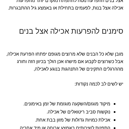
אצל בנים ההפרעה נוטה להתפתח מוקדם יותר מהפרעות
אכילה אצל בנות, לפעמים בתחילת או באמצע גיל ההתבגרות.
סימנים להפרעות אכילה אצל בנים
מובן שלא כל הבנים שלא מרוצים מגופם יפתחו הפרעת אכילה,
אבל כשרוצים לקבוע אם מישהו אכן הולך בכיוון הזה וחורג
מההרגלים התקינים של התנהגות בנוגע לאכילה,
יש לשים לב לכמה נקודות:
מיקוד מוגזם/השקעה מוגזמת של זמן באימונים.
נוקשות סביב ריטואלים של אכילה.
אכילת כמויות גדולות של מזון בבת אחת.
התפנות לשירותים באמצע ארוחה או מיד אחריה.