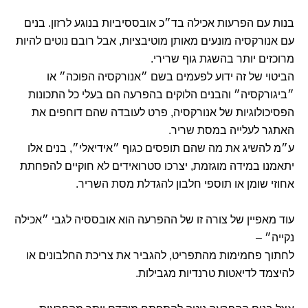
בנות עם הפרעות אכילה בד״כ אובססיביות בנוגע לרזון. בנים
עם אנורקסיה מונעים מאותן מוטיבציות, אבל רובם נוטים להיות
מרוכזים יותר בהשגת גוף שרירי.
הביטוי של זה ידוע לפעמים בשם ״אנורקסיה הפוכה״ או
״ביגורקסיה״ והבנים הלוקים בהפרעה הם בעלי כל התכונות
הפסיכולוגיות של אנורקסיה, פרט לעובדה שהם דוחפים את
האתגר לעלייה במסת שריר.
ע״מ להשיג את מה שהם תופסים כגוף ״אידיאלי״, בנים אלו
יתאמנו במידה מוגזמת, יצרכו סטרואידים לא חוקיים להפחתת
אחוזי שומן או תוספי חלבון להגדלת מסת השריר.
עוד מאפיין של צורה זו של ההפרעה הוא אובססיה לגבי ״אכילה
נקייה״ –
לחתוך פחמימות מהתפריט, להגביר את צריכת החלבונים או
להיצמד לדיאטות טרנדיות מגבילות.