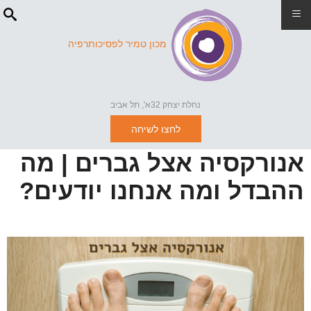
≡
מכון טמיר לפסיכותרפיה
נחלת יצחק 32א', תל אביב
לחצו לשיחה
אנורקסיה אצל גברים | מה
ההבדל ומה אנחנו יודעים?