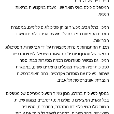
הייחודיים של כל פונה.
המטפלים כולם בעלי תואר שני ומעלה במקצועות בריאות
הנפש.
המכון בתל אביב מכשיר ובוחן פסיכולוגים קליניים, במסגרת
תוכנית התמחות המוכרת ע"י מועצת הפסיכולוגים ומשרד
הבריאות.
תכנית ההתמחות מונחית מקצועית על ידי אבי שרוף, הפסיכולוג
הראשי של המכון וכיום יו״ר האיגוד הישראלי לפסיכותרפיה.
המכון גם מכשיר סטודנטים מכמה מסגרות בבתי ספר
לפסיכותרפיה ומכשיר מטפלים בתארים שונים, במסגרת
שיתופי פעולה עם מוסדות אקדמיים, בהם האוניברסיטה
העברית ואוניברסיטת תל אביב.
בנוסף לפעילות במרכז, מכון טמיר מפעיל מטריקס של מטפלים
בכל הארץ, המציעים טיפולים אינטגרטיביים במגוון שיטות.
הצוות כולו מצוי בלמידה מתמדת, בהדרכות, סמינרים
מקצועיים וחקר מקרים, במטרה לשפר כל העת את איכות