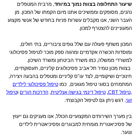
שיעור התחלופה בצוות נמוך במיוחד
, מרבית המטפלים
נהנים, מסופקים וממשיכים אתנו מיום הקמתו של המכון. מן
העבר השני, אנו מקבלים עשרות פניות בחודש של אנשי מקצוע
המעוניינים להצטרף למכון.
המכון משתף פעולה עם שלל גופים ציבוריים, בתי חולים,
ומוסדות הכשרה אקדמיים ומהווה ספק מוכר לטיפול פסיכולוגי
למשרדי ממשלה, כמו משרד הביטחון ומשרד השיכון.
בצוות מכון טמיר תל אביב פסיכולוגים קליניים, תעסוקתיים,
חינוכיים ושיקומיים, לצד עו"ס קליניים ומטפלים בהבעה ויצירה,
המתמחים בסוגי טיפול מגוונים, כמו
טיפול פסיכולוגי לילדים
,
טיפול CBT
,
טיפול דינמי בגישה אנליטית
,
הדרכות הורים
ו
טיפול
זוגי
. דגש ניתן גם לטיפול הקבוצתי.
בין מערך השירותים המקצועיים הכולל, אנו מעניקים גם ייעוץ
של פסיכיאטרית מומחית למבוגרים ופסיכיאטרית לילדים
ונוער.