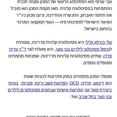
אבי שרוף הוא הפסיכולוג הראשי של המכון ומנהל תכנית
ההתמחות בפסיכולוגיה קלינית. מאז הקמת המכון הוא מוביל
את תחומי האבחון, ההכשרה וההדרכה, וכיום מכהן כיו״ר
האיגוד הישראלי לפסיכותרפיה — הגוף המקצועי המרכזי
בתחום בישראל.
טלי בורלא גלילי
היא פסיכולוגית קלינית מדריכה, מומחית
ל
טיפול פסיכולוגי לילדים ובני נוער
. היא פועלת לצד
ד״ר עדית
פרדו
, שתיהן פסיכולוגיות קליניות מדריכות, שמנחות מתמחים
ומטפלים נוספים.
מטפלי המכון מתמחים במתן פתרונות לבעיות שונות
כגון:
דיכאון
,
חרדה
,
OCD
,
הפרעות קשב וריכוז
,
פוביות
,
בעיות
ביצירת קשר זוגי
הפרעות אישיות
אבחונים פסיכולוגיים לילדים
ובני נוער בתל אביב
ועוד.