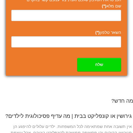
שם מלא
(*)
השאר טלפון
(*)
שלח
מה חדש?
גירושין או קונפליקט בבית | מה עדיף פסיכולוגית לילדים?
אין תשובה אחת שמתאימה לכל המשפחות. ילדים עלולים להיפגע הן
מגירושי ההורים והן מחשיפה ממושכת לקונפליקט ביניהם, אבל עוצמת