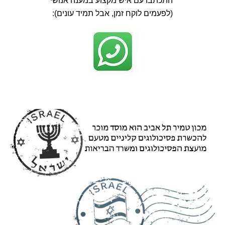
התכתבו עם איש מקצוע במענה אנושי
(לפעמים לוקח זמן, אבל תמיד עונים):