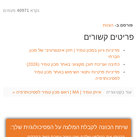
נקרא
40971
פעמים
פורסם ב-
הצוות
פריטים קשורים
מדיניות גיוון במכון טמיר | חזון אינטגרטיבי של מכון
חברתי
כתיבה ועריכת תוכן מקצועי באתר מכון טמיר (2026)
מדיניות פרטיות ותנאי השימוש באתר מכון טמיר
לפסיכותרפיה
עוד בקטיגוריה
איתן טמיר | MA | ראש מכון טמיר לפסיכותרפיה »
שיחת הכוונה לקבלת המלצה על הפסיכולוג/ית שלך:
הכניסו את הטלפון שלכם ואנו ניצור עמכם קשר בהקדם