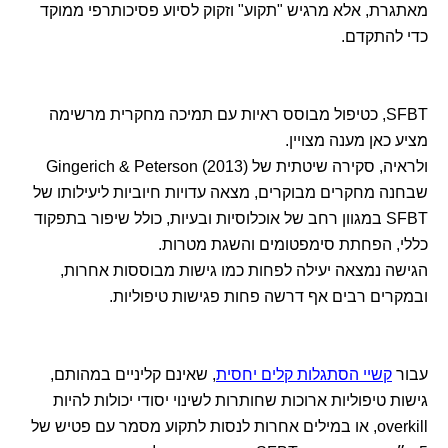
מאתגרת, אלא מרגיש "תקוע" וזקוק לסיוע פסיכותרפי ממוקד
כדי להתקדם.
SFBT, כטיפול מבוסס ראיות עם תמיכה מחקרית מרשימה
מציע כאן מענה מצויין.
ולראיה, סקירה שיטתית של Gingerich & Peterson (2013)
שבחנה מחקרים מבוקרים, מצאה עדויות חיוביות ליעילותו של
SFBT במגוון רחב של אוכלוסיות ובעיות, כולל שיפור בתפקוד
כללי, הפחתת סימפטומים והשגת מטרות.
הגישה נמצאה יעילה לפחות כמו גישות מבוססות אחרות,
ובמקרים רבים אף דרשה פחות פגישות טיפוליות.
עבור
קשיי הסתגלות קלים יחסית
, שאינם קליניים במהותם,
גישות טיפוליות ארוכות שחותרות לשינוי יסודי יכולות להיות
overkill, או במילים אחרות לנסות לתקוע מסמר עם פטיש של