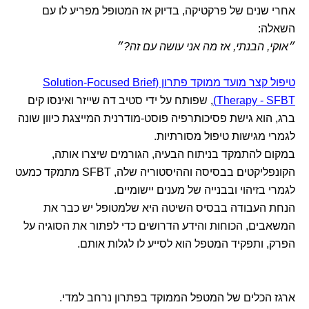
אחרי שנים של פרקטיקה, בדיוק אז המטופל מפריע לו עם
השאלה:
״אוקי, הבנתי, אז מה אני עושה עם זה?״
טיפול קצר מועד ממוקד פתרון (Solution-Focused Brief
Therapy - SFBT)
, שפותח על ידי סטיב דה שייזר ואינסו קים
ברג, הוא גישת פסיכותרפיה פוסט-מודרנית המייצגת כיוון שונה
לגמרי מגישות טיפול מסורתיות.
במקום להתמקד בניתוח הבעיה, הגורמים שיצרו אותה,
הקונפליקטים בבסיסה וההיסטוריה שלה, SFBT מתמקד כמעט
לגמרי בזיהוי ובבנייה של מענים יישומיים.
הנחת העבודה בבסיס השיטה היא שלמטופל יש כבר את
המשאבים, הכוחות והידע הדרושים כדי לפתור את הסוגיה על
הפרק, ותפקיד המטפל הוא לסייע לו לגלות אותם.
ארגז הכלים של המטפל הממוקד בפתרון נרחב למדי.