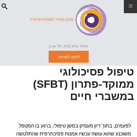
≡
מכון טמיר לפסיכותרפיה
נחלת יצחק 32א', תל אביב
לחצו לשיחה
טיפול פסיכולוגי
ממוקד-פתרון (SFBT)
במשברי חיים
לפעמים, בתוך דיון מעמיק בסשן טיפולי, ברגע בו המטפל
משוכנע שהוא עושה עכשיו אמנות פסיכתרפית שהתלטשה