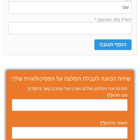
דוא"ל (לא יפורסם) *
שיחת הכוונה לקבלת המלצה על הפסיכולוג/ית שלך:
הכניסו את הטלפון שלכם ואנו ניצור עמכם קשר בהקדם
שם מלא
(*)
השאר טלפון
(*)