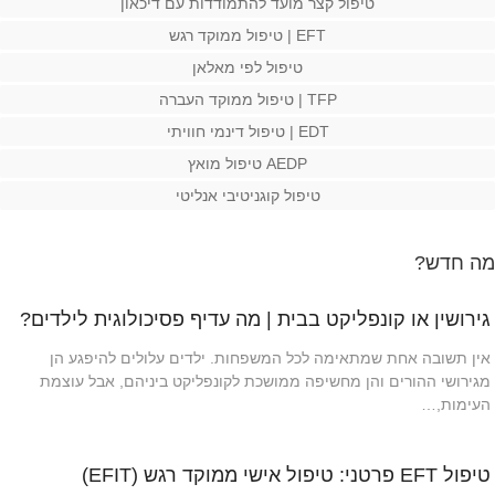
טיפול קצר מועד להתמודדות עם דיכאון
EFT | טיפול ממוקד רגש
טיפול לפי מאלאן
TFP | טיפול ממוקד העברה
EDT | טיפול דינמי חוויתי
AEDP טיפול מואץ
טיפול קוגניטיבי אנליטי
מה חדש?
גירושין או קונפליקט בבית | מה עדיף פסיכולוגית לילדים?
אין תשובה אחת שמתאימה לכל המשפחות. ילדים עלולים להיפגע הן
מגירושי ההורים והן מחשיפה ממושכת לקונפליקט ביניהם, אבל עוצמת
העימות,…
טיפול EFT פרטני: טיפול אישי ממוקד רגש (EFIT)