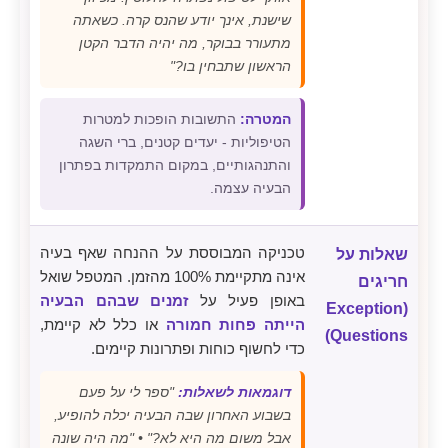
שישנת, אינך יודע שהנס קרה. כשאתה
מתעורר בבוקר, מה יהיה הדבר הקטן
הראשון שתבחין בו?"
המטרה:
התשובות הופכות למטרות
הטיפוליות - יעדים קטנים, ברי השגה
והתנהגותיים, במקום התמקדות בפתרון
הבעיה עצמה.
טכניקה המבוססת על ההנחה שאף בעיה
שאלות על
אינה מתקיימת 100% מהזמן. המטפל שואל
חריגים
באופן פעיל על
זמנים שבהם הבעיה
(Exception
הייתה פחות חמורה
או כלל לא קיימת,
Questions)
כדי לחשוף כוחות ופתרונות קיימים.
דוגמאות לשאלות:
"ספר לי על פעם
בשבוע האחרון שבה הבעיה יכלה להופיע,
אבל משום מה היא לא?" • "מה היה שונה