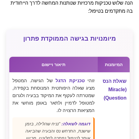
הנה שלוש טכניקות מרכזיות שנותנות המחשה לדרך הייחודית
בה מתקדמים בטיפול:
מיומנויות בגישה הממוקדת פתרון
המיומנות
תיאור ויישום
זוהי
טכניקת הדגל
של הגישה. המטפל
שאלת הנס
מציג שאלה היפותטית המנוסחת בקפידה,
(Miracle
שמטרתה לעקוף את המיקוד בבעיה ולגרום
Question)
למטופל לדמיין ולתאר באופן מוחשי את
המציאות הרצויה לו.
דוגמה לשאלה:
"נניח שהלילה, בזמן
שישנת, התרחש נס והבעיה שהביאה
אותך לטיפול נפתרה לחלוטין. מכיוון