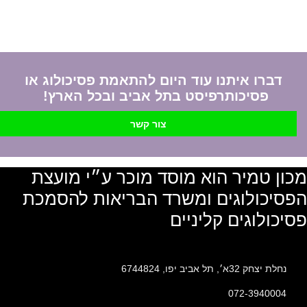
דברו איתנו עוד היום להתאמת פסיכולוג או
פסיכותרפיסט בתל אביב ובכל הארץ!
צור קשר
מכון טמיר הוא מוסד מוכר ע״י מועצת
הפסיכולוגים ומשרד הבריאות להסמכת
פסיכולוגים קליניים
נחלת יצחק 32א׳, תל אביב יפו, 6744824
072-3940004