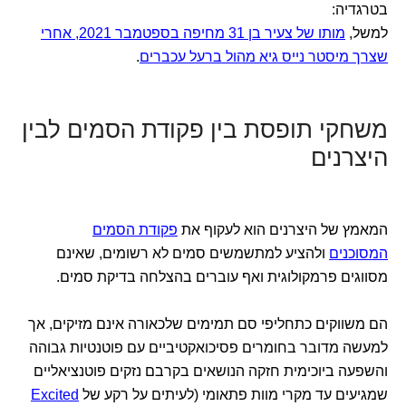
בטרגדיה:
למשל,
מותו של צעיר בן 31 מחיפה בספטמבר 2021, אחרי
שצרך מיסטר נייס גיא מהול ברעל עכברים
.
משחקי תופסת בין פקודת הסמים לבין
היצרנים
המאמץ של היצרנים הוא לעקוף את
פקודת הסמים
המסוכנים
ולהציע למתשמשים סמים לא רשומים, שאינם
מסווגים פרמקולוגית ואף עוברים בהצלחה בדיקת סמים.
הם משווקים כתחליפי סם תמימים שלכאורה אינם מזיקים, אך
למעשה מדובר בחומרים פסיכואקטיביים עם פוטנטיות גבוהה
והשפעה ביוכימית חזקה הנושאים בקרבם נזקים פוטנציאליים
שמגיעים עד מקרי מוות פתאומי (לעיתים על רקע של
Excited