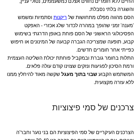
החיים ללא חומרים נחווים אצלם כמשעממים, נטולי עניין,
והשגרה בלתי נסבלת.
הסם מהווה מפלט מתחושות של
ריקנות
וסתמיות ומשמש
'מענה' זמני שהופך במהרה לכדור שלג אכזרי - האפקט
הפסיכולוגי הראשוני של הסם פוחת באופן הדרגתי בשימוש
קבוע, תופעה שמצריכה הגברה קבועה של המינונים או חיפוש
כפייתי אחר חומרים חדשים.
התלות בחומר גוברת ובמקביל פוחתת יכולת השליטה העצמית
ורמת הסיכון לפגיעות ונזקים שצוינו קודם עולה פלאים.
המשתמש הקבוע
שבוי בתוך מעגל
שקשה מאוד להיחלץ ממנו
ללא עזרה מקצועית.
צרכנים של סמי פיצוציות
הצרכנים העיקריים של סמי הפיצוציות הם בני נוער וחבר'ה