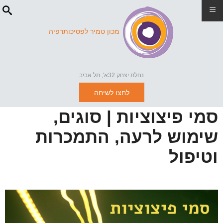
≡
מכון טמיר לפסיכותרפיה
נחלת יצחק 32א', תל אביב
לחצו לשיחה
סמי פיצוציות | סוגים,
שימוש לרעה, התמכרות
וטיפול