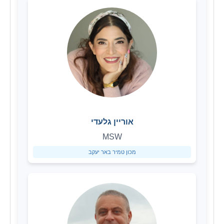
אוריין גלעדי
MSW
מכון טמיר באר יעקב