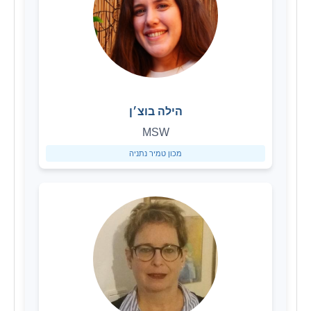
הילה בוצ׳ן
MSW
מכון טמיר נתניה