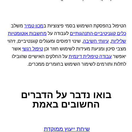
הטיפול בהפסקת השימוש בסמי פיצוציות ב
מכון טמיר
משלב
כלים קוגניטיביים-התנהגותיים
לעבודה על
מחשבות אוטומטיות
שליליות
,
עיוותי חשיבה
, שינוי דפוסים ומעגלים קוגנטיביים, זיהוי
מצבי סיכון ומניעת מעידות לשימוש חוזר וכן
טיפול רגשי
אשר
יאפשר
עבודה טיפולית דינמית
על החלקים האישיים שהובילו
לתלות ותורמים לשימור השימוש בחומרים ממכרים.
בואו נדבר
על הדברים
החשובים באמת
שיחת ייעוץ ממוקדת