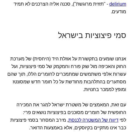
delirium
- "תזזית מרוגשת"), סכנה אליה הצרכנים לא תמיד
מודעים.
סמי פיצוציות בישראל
אנחנו שומעים בתקשורת על אוזלת היד (היחסית) של מערכת
החוק והאכיפה מול שוק פורח וחמקמק של סמי פיצוציות, ועל
עשרות אלפי משתמשים שמתמכרים לחומרים הללו, תוך שהם
מסתערים בהתלהבות מחודשת על כל חומר חדש שמסונטז
ומופץ לממכר בחנויות.
עם זאת, המאמצים של משטרת ישראל למגר את המכירה
החופשית של חומרים מסוכנים בפיצוציות נושאים פרי:
לפי
דיווח של המשטרה לכנסת
, מירב המסחר בסמי פיצוציות
כבר אינו מתקיים בקיוסקים, אלא באמצעות הדואר.