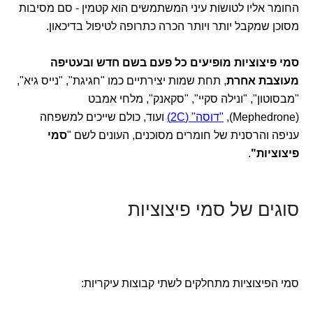
החומר אליו לטושות עיני המשתמשים הוא קטמין - סם מסיבות
מסוכן שמקבל יותר ויותר הכרה כתרופה לטיפול בדיכאון.
סמי פיצוציות מופיעים כל פעם בשם חדש ובעטיפה
מעוצבת אחרת
, תחת שמות יצירתיים כמו "חגיגת", "נייס גיא",
"מבסוטון", "ונילה סקיי", "סקאנק", מלחי אמבט
(Mephedrone),
"דוסה" (2C)
ועוד, כולם שייכים למשפחה
עניפה והרסנית של חומרים מסוכנים, העונים לשם "
סמי
פיצוציות"
.
סוגים של סמי פיצוציות
סמי הפיצוציות מתחלקים לשתי קבוצות עיקריות: