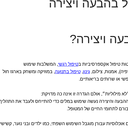
ל בהבעה ויצירה
ה ויצירה?
ת טיפול אקספרסיביות ב
טיפול רגשי
, המשלבות שימוש
יה), אמנות, צילום,
גינון
,
טיפול בתנועה
, במוזיקה ומשחק בארגז חול
נפשי או שרותים בריאותיים.
א מילוליות״, אולם הגדרה זו אינה כה מדויקת:
ההבעה והיצירה נעשה שימוש במלים כדי להתייחס ולעבד את התהליך
בורם לתחומי החיים של המטופל.
ם אוכלוסיות עבורן מוגבל השימוש השפתי, כמו ילדים ובני נוער, קשישי