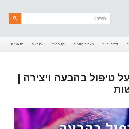
חיפוש
ל
ילדים ונוער
מצבים נפשיים
דף הבית
צרו קשר
מי אנחנו
ל טיפול בהבעה ויצירה |
שות