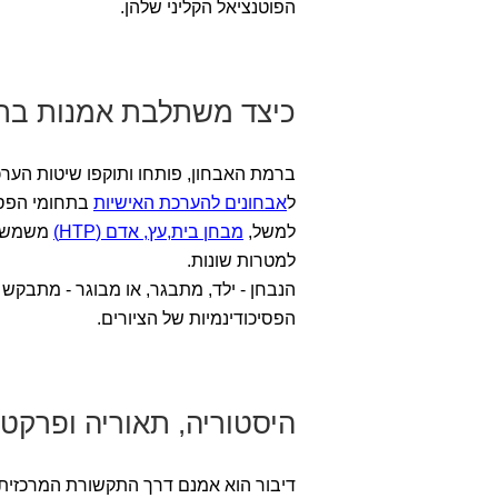
הפוטנציאל הקליני שלהן.
כיצד משתלבת אמנות בתה
ברמת האבחון, פותחו ותוקפו שיטות הערכ
ל
אבחונים להערכת האישיות
בתחומי הפסיכ
למשל,
מבחן בית,עץ, אדם (HTP)
משמש פס
למטרות שונות.
הנבחן - ילד, מתבגר, או מבוגר - מתבקש 
הפסיכודינמיות של הציורים.
היסטוריה, תאוריה ופרקט
דיבור הוא אמנם דרך התקשורת המרכזית במ