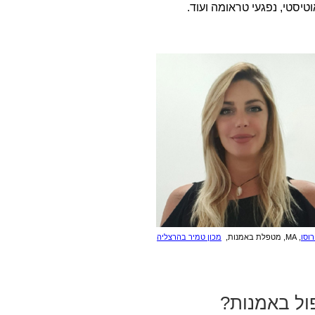
יסטי, נפגעי טראומה ועוד.
רוסו
, MA, מטפלת באמנות,
מכון טמיר בהרצליה
ול באמנות?