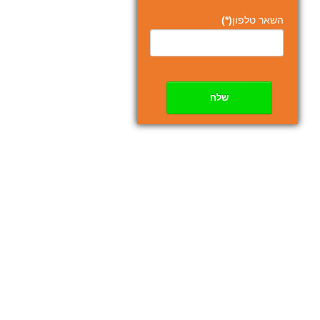
השאר טלפון
(*)
שלח