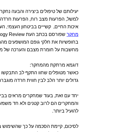
יעילותם של טיפולים ביצירה והבעה נחקרו 
למשל, הפרעות מצב רוח, הפרעות חרדה, 
איכות החיים, קשייים בביטחון העצמי, ה
מחקר
בחופשיות את חלקי גופם המושפעים מהמח
מחשבות על חומרת מצבם והערכה של מיד
דוגמא מרתקת מהמחקר:
כאשר מטופלים שחוו התקף לב התבקשו לצי
גדולים יותר הלב לבין חווית חרדה מוגברת
יחד עם זאת, בעוד שמחקרים מראים בבירו
והמחקרים הם לרוב קטנים ולא חד משמעיי
להועיל ביותר.
לסיכום, קיימת הסכמה על כך שהשימוש בשי