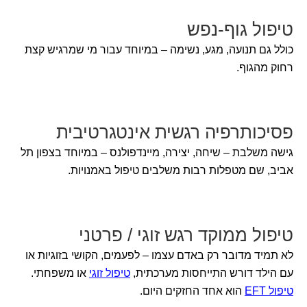
טיפול גוף-נפש
כולל גם תנועה, מגע, נשימה – במיוחד עבור מי שמרגיש קצת
רחוק מהגוף.
פסיכותרפיה רגשית אינטגרטיבית
גישה משלבת – שיחה, יצירה, מיינדפולנס – במיוחד בצפון תל
אביב, שם מטפלות רבות משלבים טיפול באמנויות.
טיפול ממוקד רגש זוגי / פרטני
לא תמיד מדובר רק באדם עצמו – לפעמים, הקושי בזוגיות או
עם הילד דורש התייחסות מערכתית,
טיפול זוגי
או משפחתי.
טיפול EFT
הוא אחד החזקים היום.