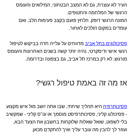
העיר לא עוצרת, גם לא המצב הבטחוני, המילואים והעומס
הרגשי של המלחמה והחטופים.
המונה הרגשי דופק. הלחץ פועם בקצב פעימות הלב. ואם
עומדים במקום הולכים לאחור.
פסיכולוגים בתל אביב
מדווחים על עלייה חדה בביקוש לטיפול
רגשי אישי ודיסקרטי, נהיה יותר קשה בשנים האחרונות והעומס
מורגש, לא רק במרכז תל אביב, גם בצפונה ובדרומה.
אז מה זה באמת טיפול רגשי?
פסיכותרפיה
היא תהליך שיחתי, שבו אתה יושב מול איש מקצוע
- פסיכולוג קליני, פסיכותרפיסט מוסמך או עו"ס קליני - שמקשיב
בלי לשפוט, שואל שאלות שלוקחות בחשבון את הצעד הבא,
ועוזר לך להבין מה עובר עליך ואיך להתקדם מכאן.