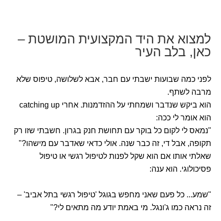
למצוא את היד המקצועית המושטת –
כאן, בלב העיר
לפני כמה שבועות ישבתי עם חבר, אבא לשלושה, טיפוס שלא
מרבה לשתף.
הוא ביקש שנדבר ושמחתי על ההזדמנות. אחרי catching up
הוא אומר לי ככה:
"נמאס לי לקום כל בוקר עם תחושת חנק בגרון. חשבתי שזו רק
תקופה, אבל די, זה כבר שנה. אולי כדאי שאדבר עם מישהו?"
שאלתי אותו אם הוא שקל לפנות לטיפול רגשי או טיפול
פסיכולוגי. הוא ענה:
"שמע... כל פעם שאני מחפש בגוגל 'טיפול רגשי בתל אביב' –
זה נראה כמו ג'ונגל. מי באמת יודע מה מתאים לי?"