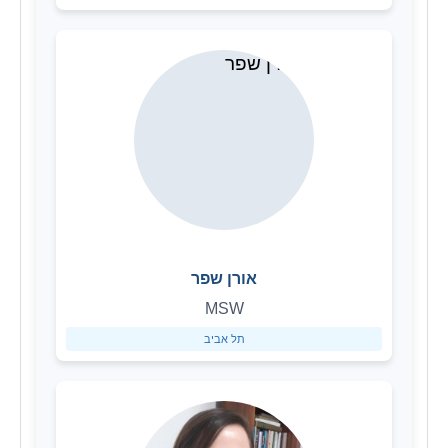
אורן שפר
MSW
תל אביב