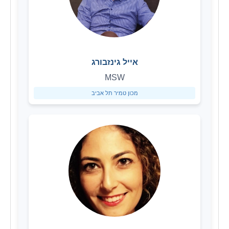
אייל גינזבורג
MSW
מכון טמיר תל אביב