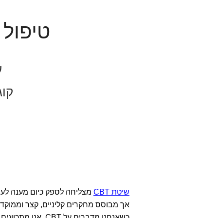
טיפול CBT בצפון האר
ע
קוג
שיטת CBT
מצליחה לספק כיום מענה לעש
אך מבוסס מחקרים קליניים, קצר וממוקד 
כשאנחנו מדברים על