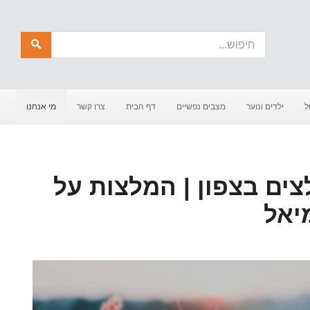
חיפוש
ל
ילדים ונוער
מצבים נפשיים
דף הבית
צרו קשר
מי אנחנו
CB מומלצים בצפון | המלצות על