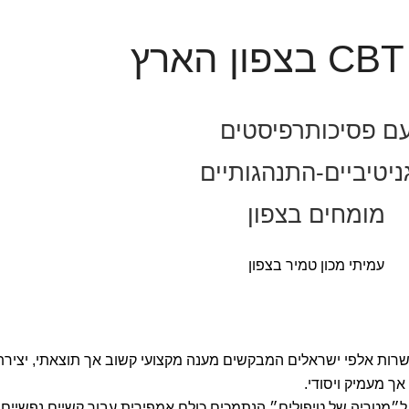
ץ
ם פסיכותרפיסטים
ניטיביים-התנהגותיים
מומחים בצפון
עמיתי מכון טמיר בצפון
רות אלפי ישראלים המבקשים מענה מקצועי קשוב אך תוצאתי, יצירת
אך מעמיק ויסודי.
 CBT, אנו מתכוונים ל״מטריה של טיפולים״ הנתמכים כולם אמפירית עבור קשיים נפשיים