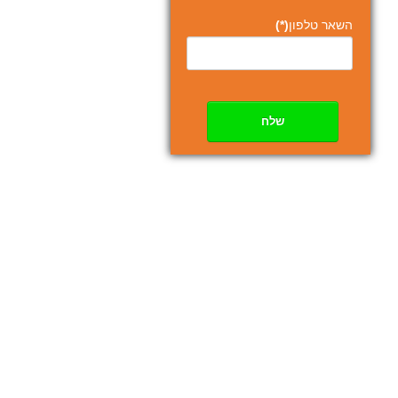
השאר טלפון
(*)
שלח