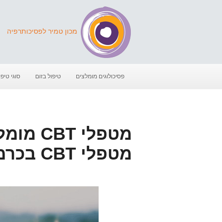
מכון טמיר לפסיכותרפיה
פסיכולוגים מומלצים
טיפול בזום
סוגי טיפו
מטפלי T
מטפלי CBT בכרמיאל