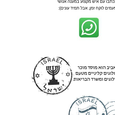
תבו עם איש מקצוע במענה אנושי
עמים לוקח זמן, אבל תמיד עונים):