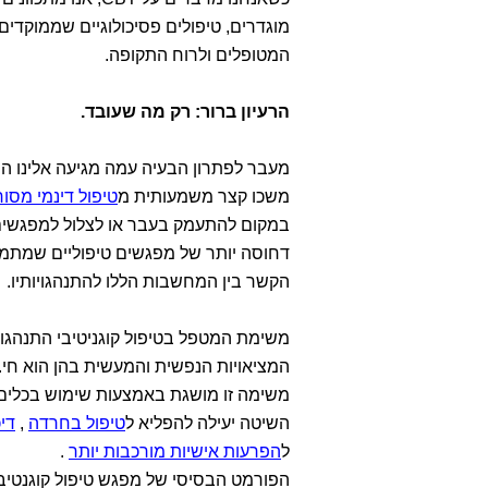
מוגדרים, טיפולים פסיכולוגיים שממוקדי
המטופלים ולרוח התקופה.
הרעיון ברור: רק מה שעובד.
משכו קצר משמעותית מ
טיפול דינמי מסור
דחוסה יותר של מפגשים טיפוליים שמתמ
הקשר בין המחשבות הללו להתנהגויותיו.
המציאויות הנפשית והמעשית בהן הוא חי.
משימה זו מושגת באמצעות שימוש בכלים מ
השיטה יעילה להפליא ל
טיפול בחרדה
,
דיכ
ל
הפרעות אישיות מורכבות יותר
.
הפורמט הבסיסי של מפגש טיפול קוגנטיבי