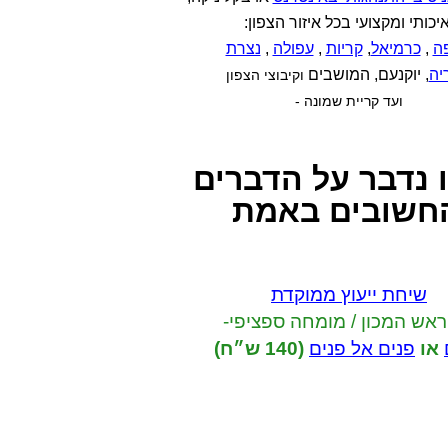
יכותי ומקצועי בכל איזור הצפון:
ה
,
כרמיאל
,
קריות
,
עפולה
,
נצרת
יה
, יוקנעם, המושבים
וקיבוצי הצפון
ועד קריית שמונה -
 נדבר
על הדברים
חשובים באמת
שיחת ייעוץ ממוקדת
ראש המכון / מומחה ספציפי-
או
פנים אל פנים
(140 ש״ח)