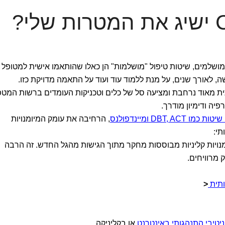
ושלמים, שיטות טיפול "מושלמות" הן כאלו שהותאמו אישית למטופל
ה, לאורך שנים, על מנת ללמוד עוד ועוד על התאמה מדויקת כזו.
ת מאוד נרחבת ומציעה סל של כלים וטכניקות העומדים ברשות המטפ
רפיה ודימיון מודרך.
, הרחיבה את עומק המיומנויות
תי:
ום במיומנויות קליניות מבוססות מחקר מתוך הגישות מהגל החדש. זה הרבה
 מרוויחים.
ותית
<
ניטיבי התנהגותי באינטרנט
או בקליניקה,