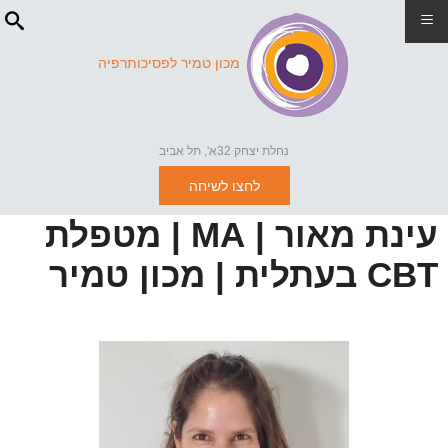
≡
מכון טמיר לפסיכותרפיה
נחלת יצחק 32א', תל אביב
לחצו לשיחה
עינת מאור | MA | מטפלת
CBT בעתלית | מכון טמיר