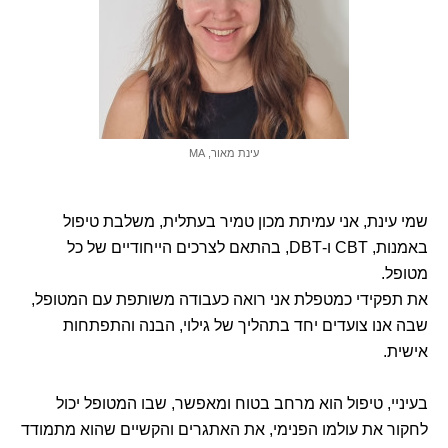
עינת מאור, MA
שמי עינת, אני עמיתת מכון טמיר בעתלית, משלבת טיפול
באמנות, CBT ו-DBT, בהתאם לצרכים הייחודיים של כל
מטופל.
את תפקידי כמטפלת אני רואה כעבודה משותפת עם המטופל,
שבה אנו צועדים יחד בתהליך של גילוי, הבנה והתפתחות
אישית.
בעיניי, טיפול הוא מרחב בטוח ומאפשר, שבו המטופל יכול
לחקור את עולמו הפנימי, את האתגרים והקשיים שהוא מתמודד