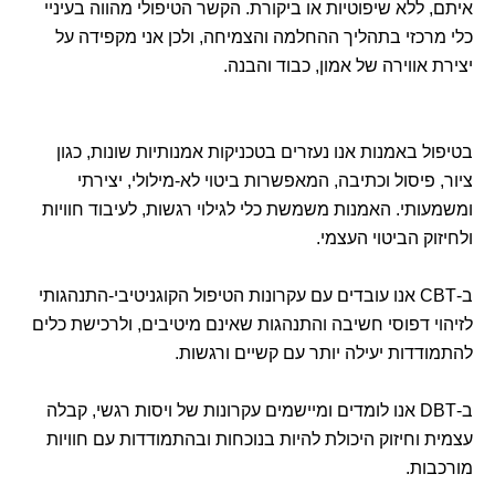
איתם, ללא שיפוטיות או ביקורת. הקשר הטיפולי מהווה בעיניי
כלי מרכזי בתהליך ההחלמה והצמיחה, ולכן אני מקפידה על
יצירת אווירה של אמון, כבוד והבנה.
בטיפול באמנות אנו נעזרים בטכניקות אמנותיות שונות, כגון
ציור, פיסול וכתיבה, המאפשרות ביטוי לא-מילולי, יצירתי
ומשמעותי. האמנות משמשת כלי לגילוי רגשות, לעיבוד חוויות
ולחיזוק הביטוי העצמי.
ב-CBT אנו עובדים עם עקרונות הטיפול הקוגניטיבי-התנהגותי
לזיהוי דפוסי חשיבה והתנהגות שאינם מיטיבים, ולרכישת כלים
להתמודדות יעילה יותר עם קשיים ורגשות.
ב-DBT אנו לומדים ומיישמים עקרונות של ויסות רגשי, קבלה
עצמית וחיזוק היכולת להיות בנוכחות ובהתמודדות עם חוויות
מורכבות.