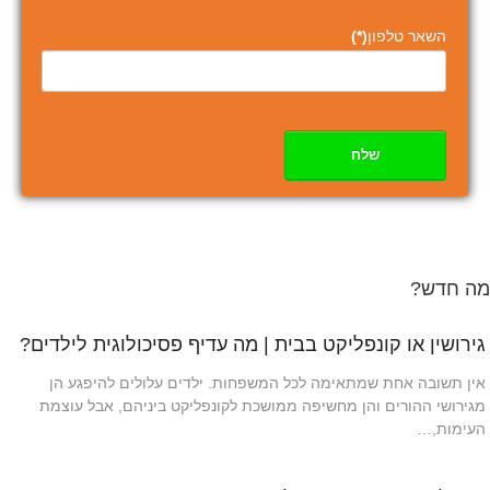
השאר טלפון
(*)
שלח
מה חדש?
גירושין או קונפליקט בבית | מה עדיף פסיכולוגית לילדים?
אין תשובה אחת שמתאימה לכל המשפחות. ילדים עלולים להיפגע הן
מגירושי ההורים והן מחשיפה ממושכת לקונפליקט ביניהם, אבל עוצמת
העימות,…