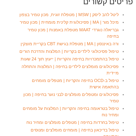
פריטים קשורים
ליטל להב ליסק | MSW | מטפלת זוגית, מכון טמיר בצפון
מיכל מור | MA | פסיכולוגית קלינית מומחית | מכון טמיר
גבריאלה נוגרדי MAAT מטפלת באמנות | מכון טמיר
בחיפה
ורה באיננסון | MA | מטפלת בגישת CBT בקריית מוצקין
טיפול פסיכולוגי לילדים בקריות | המלצות והדרכת הורים
טיפול בהתמכרויות בחיפה והקריות | ייעוץ תוך 24 שעות
פסיכולוגים מומלצים לילדים בחיפה | המלצות והתחלה
מיידית
טיפול ב-OCD בחיפה והקריות | מטפלים מומחים
בהתאמה אישית
פסיכולוגים ומטפלים מומלצים לבני נוער בחיפה | מכון
טמיר
טיפול בטראומה בחיפה והקריות | המלצות על מומחים
ומחיר נוח
טיפול בחרדות בחיפה | מטפלים מומלצים ומחיר נוח
טיפול בדיכאון בחיפה | מומחים מומלצים ומנוסים