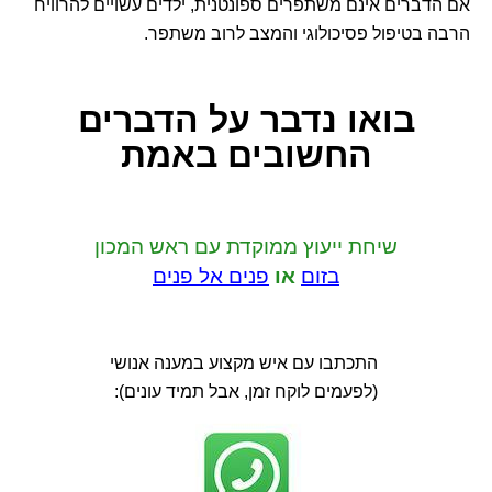
אם הדברים אינם משתפרים ספונטנית, ילדים עשויים להרוויח
הרבה בטיפול פסיכולוגי והמצב לרוב משתפר.
בואו נדבר
על הדברים
החשובים באמת
שיחת ייעוץ ממוקדת
עם ראש המכון
בזום
או
פנים אל פנים
התכתבו עם איש מקצוע במענה אנושי
(לפעמים לוקח זמן, אבל תמיד עונים):