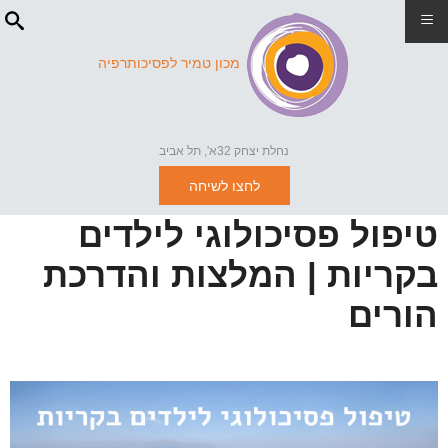
≡
מכון טמיר לפסיכותרפיה
נחלת יצחק 32א', תל אביב
לחצו לשיחה
טיפול פסיכולוגי לילדים
בקריות | המלצות והדרכת
הורים