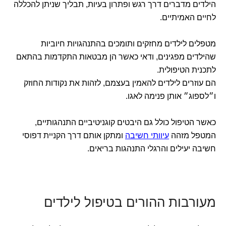
הילדים מדברים דרך רגש ופתרון בעיות, תבליך שניתן להכללה
לחיים האמיתיים.
מטפלים לילדים מחזקים ותומכים בהתנהגויות חיוביות
שהילדים מפגינים, ודאי כאשר הן מבטאות התקדמות בהתאם
לתכנית הטיפולית.
הם עוזרים לילדים להאמין בעצמם, לזהות את נקודות החוזק
ו״לספוג״ אותן פנימה לאגו.
כאשר הטיפול כולל גם היבטים קוגניטיביים התנהגותיים,
המטפל מזהה
עיוותי חשיבה
ומתקן אותם דרך הקניית דפוסי
חשיבה יעילים והרגלי התנהגות בריאים.
מעורבות ההורים בטיפול לילדים