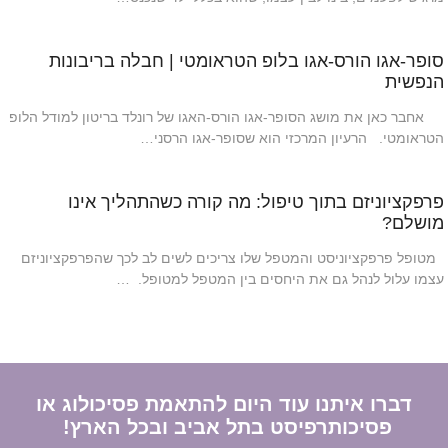
סופר-אגו הורס-אגו בלופ הטראומטי | חבלה בריבונות
הנפשית
אחבר כאן את מושג הסופר-אגו הורס-האגו של רונלד בריטון למודל הלופ
הטראומטי. הרעיון המרכזי הוא שסופר-אגו הרסני…
פרפקציוניזם בתוך טיפול: מה קורה כשהתהליך אינו
מושלם?
מטופל פרפקציוניסט והמטפל שלו צריכים לשים לב לכך שהפרפקציוניזם
עצמו עלול לנהל גם את היחסים בין המטפל למטופל. …
דברו איתנו עוד היום להתאמת פסיכולוג או
פסיכותרפיסט בתל אביב ובכל הארץ!