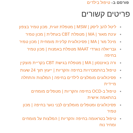
פורסם ב-
טיפול בילדים
פריטים קשורים
ליטל להב ליסק | MSW | מטפלת זוגית, מכון טמיר בצפון
עינת מאור | MA | מטפלת CBT בעתלית | מכון טמיר
מיכל מור | MA | פסיכולוגית קלינית מומחית | מכון טמיר
גבריאלה נוגרדי MAAT מטפלת באמנות | מכון טמיר
בחיפה
ורה באיננסון | MA | מטפלת בגישת CBT בקריית מוצקין
טיפול בהתמכרויות בחיפה והקריות | ייעוץ תוך 24 שעות
פסיכולוגים מומלצים לילדים בחיפה | המלצות והתחלה
מיידית
טיפול ב-OCD בחיפה והקריות | מטפלים מומחים
בהתאמה אישית
פסיכולוגים ומטפלים מומלצים לבני נוער בחיפה | מכון
טמיר
טיפול בטראומה בחיפה והקריות | המלצות על מומחים
ומחיר נוח