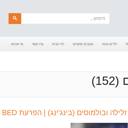
חיפוש
ל
ילדים ונוער
מצבים נפשיים
דף הבית
צרו קשר
מי אנחנו
1)
ילה ובולמוסים (בינג'ינג) | הפרעת BED