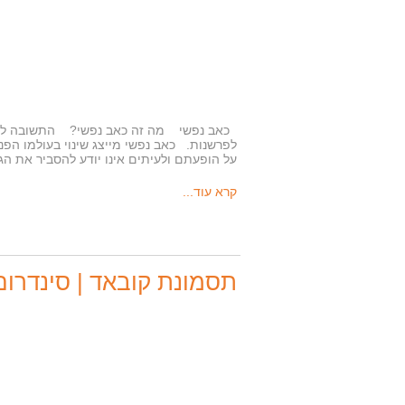
כאב נפשי מה זה כאב נפשי? התשובה לשאלה 
לפרשנות. כאב נפשי מייצג שינוי בעולמו הפנ
על הופעתם ולעיתים אינו יודע להסביר את ה
קרא עוד...
תסמונת קובאד | סינדרום