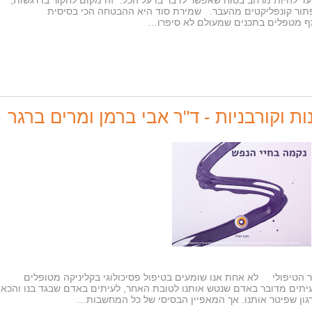
 להיות מרחב בטוח שאפשר לדבר בו על הכל. זה מקום לחקור בו רגשות,
לפתור קונפליקטים מהעבר. שמירת סוד היא ההבטחה הכי בסיסית
ף מטפלים בתכנים שמעולם לא סיפרו…
 וקורבניות - ד"ר אבי ברמן ומרים ברגר
 הטיפולי לא אחת אנו שומעים בטיפול פסיכולוגי בקליניקה מטופלים
יתים מדובר באדם שנטש אותנו לטובת האחר, לעיתים באדם שבגד בנו והכאי
ון שפיטר אותנו. אך המאפיין הבסיסי של כל המחשבות…