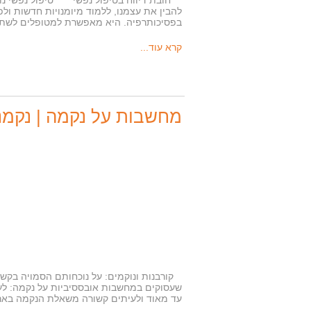
חובת דיווח בטיפול נפשי טיפול נפשי נועד
להבין את עצמנו, ללמוד מיומנויות חדשות ו
בפסיכותרפיה. היא מאפשרת למטופלים לשת
קרא עוד...
מחשבות על נקמה | נקמנות
קורבנות ונוקמים: על נוכחותם הסמויה בקשר
שעסוקים במחשבות אובססיביות על נקמה: לע
עד מאוד ולעיתים קשורה משאלת הנקמה בארג