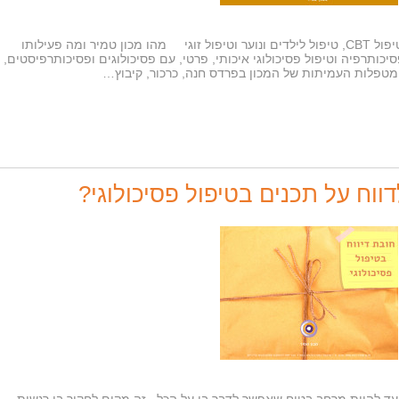
טיפול פסיכולוגי בחדרה, קיסריה ופרדס חנה טיפול CBT, טיפול לילדים ונוער וטיפול זוגי מהו מכון טמיר ומה פעילותו
כותרפיה וטיפול פסיכולוגי איכותי, פרטי, עם פסיכולוגים ופסיכותרפיסטים,
 המטפלות העמיתות של המכון בפרדס חנה, כרכור, קיבוץ…
דווח על תכנים בטיפול פסיכולוגי?