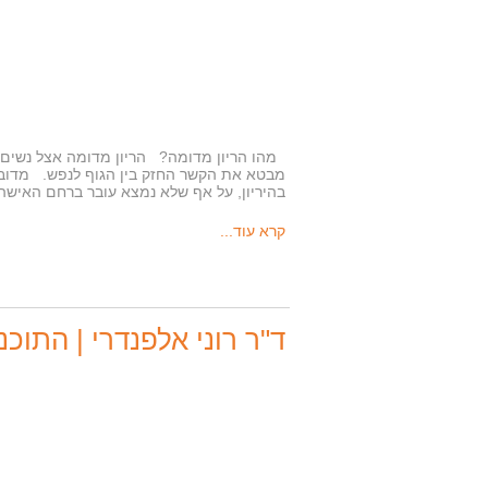
מהו הריון מדומה? הריון מדומה אצל נשים (ו
מבטא את הקשר החזק בין הגוף לנפש. מדובר 
בהיריון, על אף שלא נמצא עובר ברחם האישה
קרא עוד...
ד"ר רוני אלפנדרי | התוכ