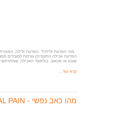
הפרעת אכילה התקפית) גורמת לסובלים ממנה 
שובע או מכאוב. בולמוסי האכילה, שמתרחשים
קרא עוד...
מהו כאב נפשי - MENTAL PAIN - ואיך להתמודד?