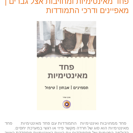
פחד מאינטימיות ומחויבות אצל גברים |
מאפיינים ודרכי התמודדות
פחד ממחויבות ואינטימיות התמודדות עם פחד מאינטימיות פחד
מאינטימיות הוא סוג של חרדה מקשר פיזי או רגשי במערכת יחסים.
הדילמה הפנימית של מתמודדים עם בעיות באינטימיות מתחדדת כאשר