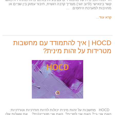
קשר בינאישי (לרוב זוגי) מצריך קרבה רגשית, חיבור עמוק בין שניים או
מחויבות למערכת היחסים. …
קרא עוד...
HOCD | איך להתמודד עם מחשבות
מטרידות על זהות מינית?
HOCD מחשבות על זהות מינית יכולות להיות חודרניות וטורדניות:
האם אני גיי? האם אני לסבית? האם אני סטרייט/ית? אם שאלות אלו