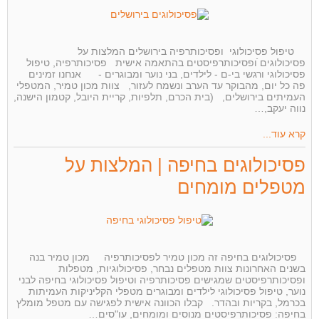
טיפול פסיכולוגי ופסיכותרפיה בירושלים המלצות על
פסיכולוגים ֿופסיכותרפיסטים בהתאמה אישית פסיכותרפיה, טיפול
פסיכולוגי ורגשי בי-ם - לילדים, בני נוער ומבוגרים - אנחנו זמינים
פה כל יום, מהבוקר עד הערב ונשמח לעזור, צוות מכון טמיר, המטפלי
העמיתים בירושלים, (בית הכרם, תלפיות, קריית היובל, קטמון הישנה,
נווה יעקב,…
קרא עוד...
פסיכולוגים בחיפה | המלצות על
מטפלים מומחים
פסיכולוגים בחיפה זה מכון טמיר לפסיכותרפיה מכון טמיר בנה
בשנים האחרונות צוות מטפלים נבחר, פסיכולוגיות, מטפלות
ופסיכותרפיסטים שמגישים פסיכותרפיה וטיפול פסיכולוגי בחיפה לבני
נוער, טיפול פסיכולוגי לילדים ומבוגרים מטפלי הקליניקות העמיתות
בכרמל, בקריות ובהדר. קבלו הכוונה אישית לפגישה עם מטפל מומלץ
בחיפה: פסיכותרפיסטים מנוסים ומומחים, עו"סים…