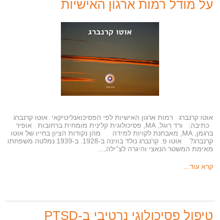
על מודל רמות ארגון האישיות
אוטו קרנברג רמות ארגון האישיות לפי הפסיכואנליטיקאי אוטו קרנברג
כתיבה: ורד רוגל, MA, פסיכולוגית קלינית מומחית ברחובות אופיר
ברגמן, MA, מאבחנת לקויות למידה מהן נקודות הציון בחייו של אוטו
קרנברג? אוטו פ. קרנברג נולד בווינה ב-1928. ב-1939 נמלטה משפחתו
מאימת המשטר הנאצי והיגרה לצ׳ילה,…
קרא עוד...
טיפול פסיכולוגי נרטיבי ב-PTSD