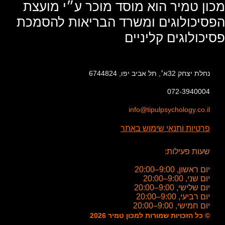
מכון טמיר הוא מוסד מוכר ע״י מועצת
הפסיכולוגים ומשרד הבריאות להסמכת
פסיכולוגים קליניים
נחלת יצחק 32א׳, תל אביב יפו, 6744824
072-3940004
info@tipulpsychology.co.il
פרטיות ותנאי שימוש באתר
שעות פעילות:
יום ראשון, 9:00–20:00
יום שני, 9:00–20:00
יום שלישי, 9:00–20:00
יום רביעי, 9:00–20:00
יום חמישי, 9:00–20:00
© כל הזכויות שמורות למכון טמיר 2026