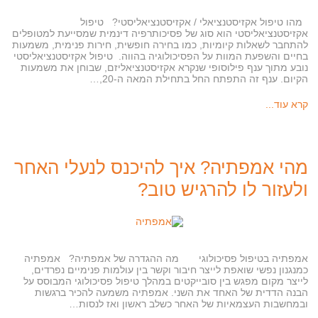
מהו טיפול אקזיסטנציאלי / אקזיסטנציאליסטי? טיפול
אקזיסטנציאליסטי הוא סוג של פסיכותרפיה דינמית שמסייעת למטופלים
להתחבר לשאלות קיומיות, כמו בחירה חופשית, חירות פנימית, משמעות
בחיים והשפעת המוות על הפסיכולוגיה בהווה. טיפול אקזיסטנציאליסטי
נובע מתוך ענף פילוסופי שנקרא אקזיסטנציאליזם, שבוחן את משמעות
הקיום. ענף זה התפתח החל בתחילת המאה ה-20,…
קרא עוד...
מהי אמפתיה? איך להיכנס לנעלי האחר
ולעזור לו להרגיש טוב?
אמפתיה בטיפול פסיכולוגי מה ההגדרה של אמפתיה? אמפתיה
כמנגנון נפשי שואפת לייצר חיבור וקשר בין עולמות פנימיים נפרדים,
לייצר מקום מפגש בין סובייקטים במהלך טיפול פסיכולוגי המבוסס על
הבנה הדדית של האחד את השני. אמפתיה משמעה להכיר ברגשות
ובמחשבות העצמאיות של האחר כשלב ראשון ואז לנסות…