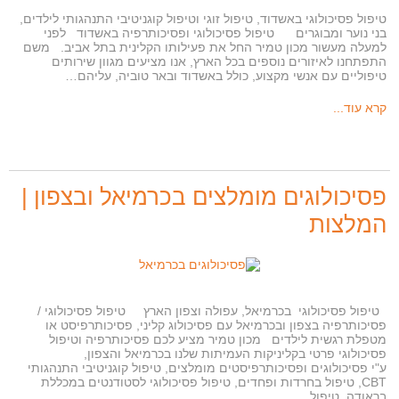
טיפול פסיכולוגי באשדוד, טיפול זוגי וטיפול קוגניטיבי התנהגותי לילדים,
בני נוער ומבוגרים טיפול פסיכולוגי ופסיכותרפיה באשדוד לפני
למעלה מעשור מכון טמיר החל את פעילותו הקלינית בתל אביב. משם
התפתחנו לאיזורים נוספים בכל הארץ, אנו מציעים מגוון שירותים
טיפוליים עם אנשי מקצוע, כולל באשדוד ובאר טוביה, עליהם…
קרא עוד...
פסיכולוגים מומלצים בכרמיאל ובצפון |
המלצות
טיפול פסיכולוגי בכרמיאל, עפולה וצפון הארץ טיפול פסיכולוגי /
פסיכותרפיה בצפון ובכרמיאל עם פסיכולוג קליני, פסיכותרפיסט או
מטפלת רגשית לילדים מכון טמיר מציע לכם פסיכותרפיה וטיפול
פסיכולוגי פרטי בקליניקות העמיתות שלנו בכרמיאל והצפון,
ע"י פסיכולוגים ופסיכותרפיסטים מומלצים, טיפול קוגניטיבי התנהגותי
CBT, טיפול בחרדות ופחדים, טיפול פסיכולוגי לסטודנטים במכללת
בראודה ,טיפול…