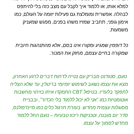
למלא אותו, או ללמוד איך לקבל עם מצב כזה בלי להיתפס
לבהלה. אפשרית ומומלצת גם פעילות יזומה על העולם, כמו
אימון גופני, תחביב שמזיז משהו בפנים, מפגש שמעניק
משמעות.
כל דופמין שמגיע ומקורו אינו בסם, אלא מהתנהגות חיובית
שמקורה בחיים עצמם, מחזק את המכור.
נועם, סטודנט מבריק עם נטייה לדחות דברים לרגע האחרון,
מצא את עצמו נשאב לשימוש יומיומי בריטלין, עד שלא הצליח
לתפקד בלעדיו. בטיפול CBT התמקדו איתו בזיהוי מחשבות
אוטומטיות כמו "אני לא יכול ללמוד בלי הכדור", ובבניית
מסוגלות עצמית מחדש. בעזרת תרגול כלים כמו מיינדפולנס,
סדר יום מובנה, וטכניקות ריכוז טבעיות – נועם החל ללמוד
מחדש לסמוך על עצמו.