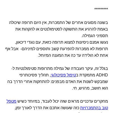
*********
בשונה מסוגים אחרים של התמכרות, אין היום תרופה שיכולה
באמת להרגיע את התשוקה לסטימולנטים או להקהות את
תסמיני הגמילה.
נעשו אמנם ניסיונות למצוא תרופה כזאת, עם נוגדי דיכאון,
תרופות לא ממכרות להפרעת קשב ותוספים למיניהם- אבל אף
אחת לא הולידה עד כה את המענה המיוחל.
בגלל זה, עיקר העבודה של גמילה מתרופות סטימולנטיות ל-
ADHD מתמקדת ב
טיפול פסיכולוגי
, תהליך פסיכותרפי
שמבקש לשנות את האדם מבפנים: להתחקות אחרי הדרך בה
הוא חושב, מרגיש, חי.
מחקרים עדכניים מראים שזה יכול לעבוד, במיוחד כשיש
מטפל
טוב בהתמכרויות
כזה שעושה אתכם את הדרך לאורך זמן,