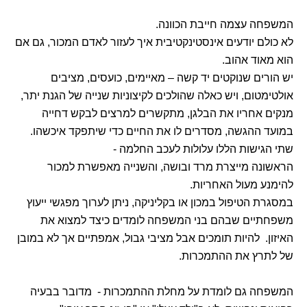
המשפחה עצמה חייבת הכוונה.
לא כולם יודעים אינסטינקטיבית איך לעזור לאדם המכור, גם אם
הוא מאוד אהוב.
יש הורים שנוקטים יד קשה – מאיימים, כועסים, מציבים
אולטימטום, ויש כאלה שהולכים לקיצוניות שנייה של הגנת יתר,
מנקים אחריו את הבלגן, מתקשרים למרצים לבקש דחייה
במועד ההגשה, מסדרים לו את החיים כדי שיתפקד איכשהו.
שתי הגישות הללו עלולות לעכב החלמה -
הראשונה מייצרת מרד ובושה, והשנייה מאפשרת למכור
להימנע מעול האחריות.
במסגרת הטיפול במכון או בקליניקה, ניתן לערוך מפגשי ייעוץ
משפחתיים שבהם בני המשפחה לומדים כיצד למצוא את
האיזון. להיות תומכים אבל מציבי גבול, אמפתיים אך לא במובן
של לתרץ את ההתמכרות.
המשפחה גם לומדת על מחלת ההתמכרות - מדובר בבעיה