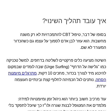
איך עובד תהליך השינוי?
בסופו של דבר, טיפול CBT להתמכרויות לא רק משנה
מחשבות. הוא עוזר לבן אדם לסמוך על עצמו גם כשהכדור
המעורר לא שם.
השיטה מציעה כלים פרקטיים לשליטה בדחפים. למשל טכניקה
כמו "גלישה על הדחף" (Urge Surfing) שבה לומדים שבמקום
להיכנע מיד לצורך בכדור, מחכים 10 דקות,
מתרגלים מיומנות
הסחה
, נותנים לגל הכמיהה לחלוף קצת ובינתיים העוצמה
יורדת.
עוד מרכיב חשוב ביותר הוא ניהול זמן ומיומנויות למידה:
מלמדים את המטופל לבנות שגרה ולו״ז כך שיוכל לתפקד בלי