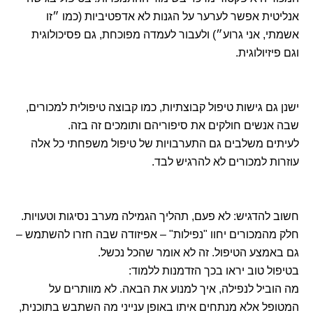
אנליטית אפשר לערער על הגנות לא אדפטיביות (כמו ״זו
אשמתי, אני גרוע״) ולעבור לעמדה מפוכחת, גם פסיכולוגית
וגם פיזיולוגית.
ישנן גם גישות טיפול קבוצתיות, כמו קבוצה טיפולית למכורים,
שבה אנשים חולקים את סיפוריהם ותומכים זה בזה.
לעיתים משלבים גם התערבויות של טיפול משפחתי כל אלה
עוזרות למכורים לא להרגיש לבד.
חשוב להדגיש: לא פעם, תהליך הגמילה מערב נסיגות וטעויות.
חלק מהמכורים יחוו "נפילות" – אפיזודה שבה חזרו להשתמש –
גם באמצע הטיפול. זה לא אומר שהכל נכשל.
בטיפול טוב יראו בכך הזדמנות ללמוד:
מה הוביל לנפילה, איך למנוע את הבאה. לא מוותרים על
המטופל אלא מנתחים איתו באופן ענייני מה השתבש בתוכנית,