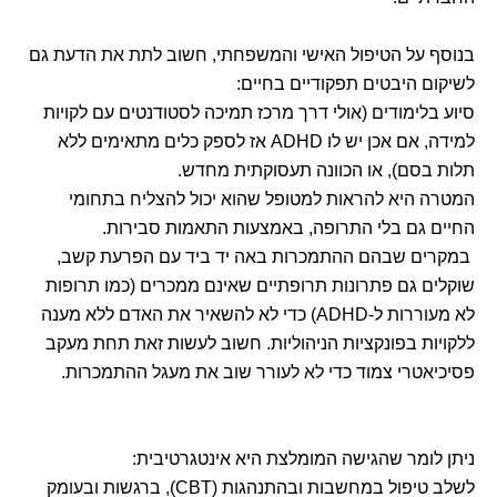
בנוסף על הטיפול האישי והמשפחתי, חשוב לתת את הדעת גם
לשיקום היבטים תפקודיים בחיים:
סיוע בלימודים (אולי דרך מרכז תמיכה לסטודנטים עם לקויות
למידה, אם אכן יש לו ADHD אז לספק כלים מתאימים ללא
תלות בסם), או הכוונה תעסוקתית מחדש.
המטרה היא להראות למטופל שהוא יכול להצליח בתחומי
החיים גם בלי התרופה, באמצעות התאמות סבירות.
במקרים שבהם ההתמכרות באה יד ביד עם הפרעת קשב,
שוקלים גם פתרונות תרופתיים שאינם ממכרים (כמו תרופות
לא מעוררות ל-ADHD) כדי לא להשאיר את האדם ללא מענה
ללקויות בפונקציות הניהוליות. חשוב לעשות זאת תחת מעקב
פסיכיאטרי צמוד כדי לא לעורר שוב את מעגל ההתמכרות.
ניתן לומר שהגישה המומלצת היא אינטגרטיבית:
לשלב טיפול במחשבות ובהתנהגות (CBT), ברגשות ובעומק