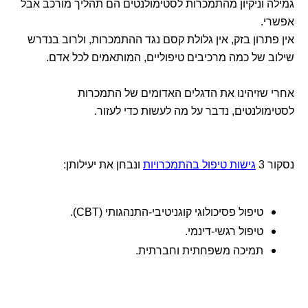
גמילה וניקיון מהתמכרות לסטימולנטים הם תהליך מורכב אבל
אפשרי.
אין פתרון בזק, אין גלולת קסם נגד ההתמכרות, ולרוב בנדרש
שילוב של כמה מרכיבים טיפוליים, המותאמים לכל אדם.
אחרי שזיהינו את הדגלים האדומים של התמכרות
לסטימולנטים, נדבר על מה לעשות כדי לעזור.
נסקור 3
גישות טיפול בהתמכרויות
ונבחן את יעילותן:
טיפול פסיכולוגי קוגניטיבי-התנהגותי (CBT).
טיפול רגשי-דינמי.
תמיכה משפחתית וחברתית.