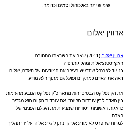
שימוש יתר באלכוהול וסמים וכדומה.
ארווין יאלום
ארווין יאלום
(2011) שאב את השראתו מהתורה
האקזיסטנציאלית ומהלוגותרפיה.
בניגוד לפרנקל שהדגיש בעיקר את המודעות של האדם, יאלום
ראה את האדם כמתקיים ופועל גם מתוך הלא מודע.
את הקונפליקט הבסיסי הוא מתאר כ"קונפליקט הנובע מהעימות
בין האדם לבין עובדות הקיום". את עובדות הקיום הוא מגדיר
כדאגות ראשוניות ויסודיות שמניעות את העולם הפנימי של
האדם.
למרות שהפרט לא מודע אליהן, ניתן להגיע אליהן על ידי תהליך