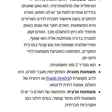
הטיפולית שלו מהלוגותרפיה. הוא טוען שאנחנו
בודדים וצפויים למות אך יש לנו חופש, נועדנו
להתקיים בשם איזושהי תוכנית לחיינו הארעיים
והיא המשמעות. האדם חוקר את עצמו באופן
מתמיד ולא ניתן להתעלם מכך. האדם זקוק
למטרה ברורה ומוחלטת אליה הוא שואף.
האידיאולוגיה שאפפה את גוש קטיף במרבית
המקרים, הסתמנה כמעניקת משמעות לחיי
היום-יום.
הוא מגדיר 2 סוגי משמעויות:
משמעות מאגית
- המתקיימת מעבר לאדם, היא
לרוב מקושרת ל
עילאיות מאגית
או רוחנית של
העולם, אמונה דתית לדוגמא.
משמעות ארצית
- התחושה של האדם כי יש לו
משמעות ללא מימד קוסמי, בסיס חילוני כמו
אקטיביות חברתית.