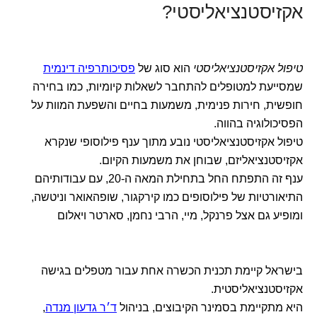
אקזיסטנציאליסטי?
טיפול אקזיסטנציאליסטי
הוא סוג של
פסיכותרפיה דינמית
שמסייעת למטופלים להתחבר לשאלות קיומיות, כמו בחירה
חופשית, חירות פנימית, משמעות בחיים והשפעת המוות על
הפסיכולוגיה בהווה.
טיפול אקזיסטנציאליסטי נובע מתוך ענף פילוסופי שנקרא
אקזיסטנציאליזם, שבוחן את משמעות הקיום.
ענף זה התפתח החל בתחילת המאה ה-20, עם עבודותיהם
התיאורטיות של פילוסופים כמו קירקגור, שופהאואר וניטשה,
ומופיע גם אצל פרנקל, מיי, הרבי נחמן, סארטר ויאלום
בישראל קיימת תכנית הכשרה אחת עבור מטפלים בגישה
אקזיסטנציאליסטית.
היא מתקיימת בסמינר הקיבוצים, בניהול
ד׳ר גדעון מנדה
,