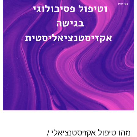
מהו טיפול אקזיסטנציאלי /