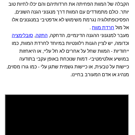
הקבלה של המוות הפחיתה את חרדותיהם והם יכלו לחיות טוב
יותר. כולם מתמודדים עם המוות דרך מנגנוני הגנה השונים,
הפסיכופתולוגיה נגרמת משימוש לא אדפטיבי במנגנונים אלו
אל מול
חרדת מוות
.
מעבר למנגנוני ההגנה הדינמיים, הדחקה,
התקה
,
סובלימציה
וכדומה, יש לציין הגנות רלוונטיות במיוחד לחרדת המוות, כמו
ייחודיות - המוות שחל על אחרים לא חל עליי, או היאחזות
במושיע אולטימטיבי- דמות שנוכחת באופן עקבי בתודעה
כיישות על טבעית, או כיישות גשמית שתגן עלי - כמו גורו מסוים,
מנהיג או אדם המעורב בחיינו.