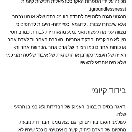
מכונה על ידי הספרות האקזיסטנציאלית תלישות קיומית
(groundlessness).
מנגנוני הגנה רלונטיים לחרדה הזו מטרתם שלא אנחנו נבחר
אלא שיבחרו עבורנו. לדוגמא: כפייתיות- היענות לדחפים כי
מצווה עלי מה לעשות ואני נמנע מהאחריות לבחור, כמו ביחסי
מין לא מבוקרים. התקת אחריות- העברת האחריות לאדם אחר
או כוחות אחרים כמו רצייה של אדם אחר .הכחשת אחריות-
ראייה של העצמי כקורבן או התנהגות של איבוד שליטה זמני כמי
שלא היה אחראי למעשיו.
בידוד קיומי
דאגה בסיסית במובן העמוק של הבדידות ולא במובן הרגעי
שלה.
לעולמנו הגענו בודדים וכך גם נצא ממנו. הבדידות נובעת
מהקיום של האדם כיחיד, קשרים אינטימיים ככל שיהיו לא