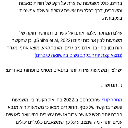
בחיים, כולל משמעות שנוצרת על רקע של חוויות כואבות
ומשברים, דרך רפלקציה אישית עמוקה ופעולה אפשרית
בעקבותיה.
עולם המחקר מלמד אותנו על קשר בין תחושה חזקה של
משמעות לבין אריכות ימים (Shiba et al, 2022), וכן שהקשר
הזה נכון בחיי בני אדם מבוגרים, מעבר לגזע, מוצא אתני ומגדר
(
נמצא קצת יותר בקרב נשים בהשוואה לגברים
).
יש לציין משמעות עוזרת יותר בתנאים מסוימים ופחות באחרים:
נו, תנחשו...
מחקר קנדי
שהתפרסם ב-2022 בחן את הקשר בין משמעות
ואושר בהקשר של כסף. החוקרים מצאו כי משמעות היא מנבא
הרבה יותר חלש לאושר עבור אנשים עשירים בהשוואה לאנשים
עניים יותר - מה שמצביע על כך שמשאבים כלכליים יכולים