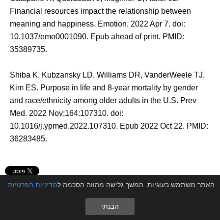
Financial resources impact the relationship between
meaning and happiness. Emotion. 2022 Apr 7. doi:
10.1037/emo0001090. Epub ahead of print. PMID:
35389735.
Shiba K, Kubzansky LD, Williams DR, VanderWeele TJ,
Kim ES. Purpose in life and 8-year mortality by gender
and race/ethnicity among older adults in the U.S. Prev
Med. 2022 Nov;164:107310. doi:
10.1016/j.ypmed.2022.107310. Epub 2022 Oct 22. PMID:
36283485.
פורסם ב-
טיפול במבוגרים
האתר משתמש בעוגיות. המשך גלישה מהווה הסכמה ל
מדיניות הפרטיות
.
פריטים קשורים
הבנתי