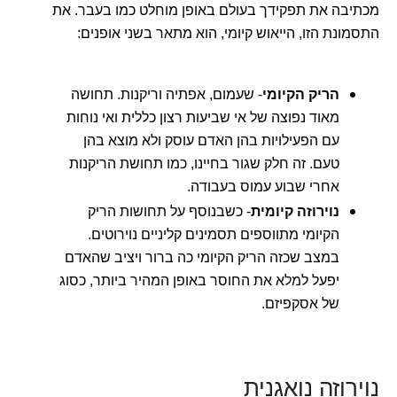
מכתיבה את תפקידך בעולם באופן מוחלט כמו בעבר. את
התסמונת הזו, הייאוש קיומי, הוא מתאר בשני אופנים:
הריק הקיומי
- שעמום, אפתיה וריקנות. תחושה
מאוד נפוצה של אי שביעות רצון כללית ואי נוחות
עם הפעילויות בהן האדם עוסק ולא מוצא בהן
טעם. זה חלק שגור בחיינו, כמו תחושת הריקנות
אחרי שבוע עמוס בעבודה.
נוירוזה קיומית
- כשבנוסף על תחושות הריק
הקיומי מתווספים תסמינים קליניים נוירוטים.
במצב שכזה הריק הקיומי כה ברור ויציב שהאדם
יפעל למלא את החוסר באופן המהיר ביותר, כסוג
של אסקפיזם.
נוירוזה נואגנית