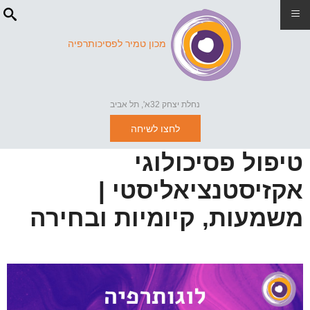
≡
מכון טמיר לפסיכותרפיה
נחלת יצחק 32א', תל אביב
לחצו לשיחה
טיפול פסיכולוגי
אקזיסטנציאליסטי |
משמעות, קיומיות ובחירה