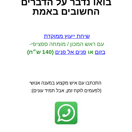
בואו נדבר
על הדברים
החשובים באמת
שיחת ייעוץ ממוקדת
עם ראש המכון / מומחה ספציפי-
בזום
או
פנים אל פנים
(140 ש״ח)
התכתבו עם איש מקצוע במענה אנושי
(לפעמים לוקח זמן, אבל תמיד עונים):