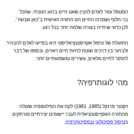
המטפל עוזר לאדם להבין שאנו חיים ברגע הנוכחי, שהכל
בר-חלוף ושמרכז החיים הם החוויה האישית ב׳כאן ועכשיו׳.
לכן כדאי שיחייה בצורה שלמה יותר בכל רגע.
התועלת של טיפול אקזיסטנציאליסטי היא בסייעו לאדם להבהיר
ולבחור בין דרכים שונות לחיות חיים ראויים, ובסופו של דבר
לחתור לחיים מלאים, עשירים ומשמעותיים יותר.
מהי לוגותרפיה?
ויקטור פרנקל (1985, 1981) לקח את הפילוסופיה שעולה
מהתורה האקזיסטנציאלית לעבר יישומים יצירתיים ומרתקים
ב
טיפול פסיכולוגי ובפסיכותרפיה
.