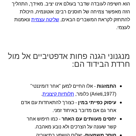
הוא חשיפה לעובדה שדבר בעולם אינו יציב. מאידך, התהליך
הזה מאפשר צמיחה של חוסנים רבים: אוטונמיה, היכולת
להתחזק לקראת המשברים הבאים,
שליטה עצמית
ונאמנות
לעצמי.
מנגנוני הגנה פחות אדפטיביים אל מול
חרדת הבידוד הם:
התמזגות
- אלו החיים למען "אחר דומיננטי"
(Arieti,1977) כלומר,
תלותיות קיצונית
.
עיסוק כפייתי במין
- כצורך להתאחדות עם אדם
אחר גם אם מדובר באיחוד זמני.
יחסים מעוותים עם האחר
- כמו חיפוש אחר
קשר שעונה על הצרכים ולא נובע מאהבה.
חוסר משמעות
- יאלום הושפע בתיאוריה