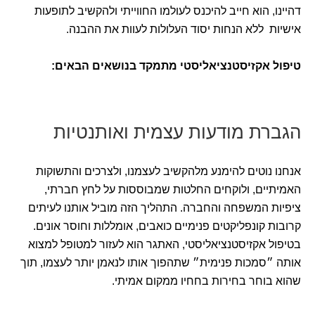
דהיינו, הוא חייב להיכנס לעולמו החווייתי ולהקשיב לתופעות
אישיות ללא הנחות יסוד העלולות לעוות את ההבנה.
טיפול אקזיסטנציאליסטי מתמקד בנושאים הבאים:
הגברת מודעות עצמית ואותנטיות
אנחנו נוטים להימנע מלהקשיב לעצמנו, ולצרכים והתשוקות
האמיתיים, ולוקחים החלטות שמבוססות על לחץ חברתי,
ציפיות המשפחה והחברה. התהליך הזה מוביל אותנו לעיתים
קרובות קונפליקטים פנימיים כואבים, אומללות וחוסר אונים.
בטיפול אקזיסטנציאליסטי, האתגר הוא לעזור למטופל למצוא
אותה ״סמכות פנימית״ שתהפוך אותו לנאמן יותר לעצמו, תוך
שהוא בוחר בחירות בחחיו ממקום אמיתי.