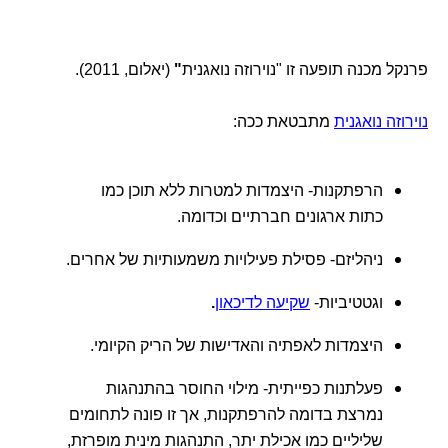
פרנקל מכנה תופעה זו "נוירוזה נואגנית
"
(יאלום, 2011).
נוירוזה נואגנית
מתבטאת ככה:
הרפתקנות- היצמדות למטרות ללא תוכן כמו
כתות ארגונים חברתיים וכדומה.
ניהליזם- פסילת פעילויות משמעותיות של אחרים.
וגטטיביות-
שקיעה לדיכאון
.
היצמדות לאפתיה והאדישות של הריק הקיומי.
פעלתנות כפייתית- מילוי החוסר בהתנהגות
נמרצת בדומה להרפתקנות, אך זו פונה לתחומים
שליליים כמו אכילת יתר, התנהגות מינית מופרזת,