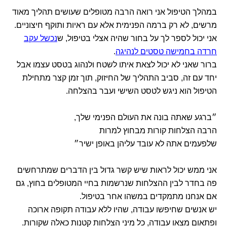
במהלך הטיפול אני רואה הרבה מטופלים שעושים תהליך מאוד
מרשים, לא רק ברמה הפנימית אלא עם ראיות ותוקף חיצוניים.
אני יכול לספר לך על בחור שהיה אצלי בטיפול, ש
נכשל עקב
חרדה בחמישה טסטים לנהיגה
.
ברור שאני לא יכול לצאת איתו לשטח ולנהוג בטסט עצמו אבל
יחד עם זה, סביב התהליך של החיזוק, תוך זמן קצר מתחילת
הטיפול הוא ניגש לטסט השישי ועבר בהצלחה.
״ברגע שאתה בונה את העולם הפנימי שלך,
הרבה הצלחות קורות מבחוץ למרות
שלפעמים אתה לא עובד עליהן באופן ישיר״
אני ממש יכול לראות שיש קשר גדול בין הדברים שמתרחשים
פה בחדר לבין ההצלחות שנרשמות בחיי המטופלים בחוץ, גם
אם אנחנו מתמקדים במשהו אחר בטיפול.
יש אנשים שחיפשו עבודה, שהיו ללא עבודה תקופה ארוכה
ופתאום מצאו עבודה, כל מיני הצלחות קטנות כאלה שקורות.