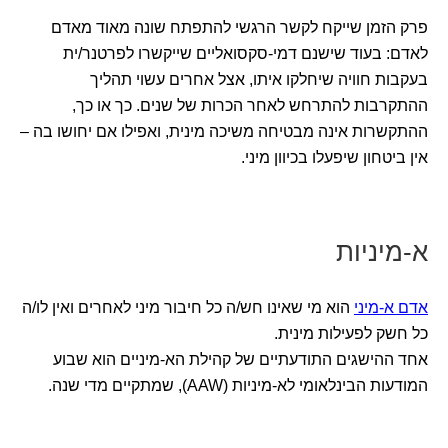
פרק הזמן שייקח לקשר הרגשי להתפתח שונה מאוד מאדם
לאדם: בעוד שישנם דמי-סקסואליים שייקשרו לפרטנר/ית
בעקבות חוויה שיחלקו איתו, אצל אחרים עשוי תהליך
ההתקרבות להתרחש לאחר הכרות של שנים. כך או כך,
ההתקשרות אינה מבטיחה משיכה מינית, ואפילו אם יחושו בה –
אין ביטחון שיפעלו בכיוון מיני.
א-מיניות
אדם א-מיני
הוא מי שאינו חש/ה כל חיבור מיני לאחרים ואין לו/ה
כל חשק לפעילות מינית.
אחד ההישגים התודעתיים של קהילת הא-מיניים הוא שבוע
המודעות הבינלאומי לא-מיניות (AAW), שמתקיים מדי שנה.