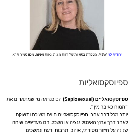
יהודית לוי
, MSW, מטפלת בסוגיות של זהות מינית, נאות אפקה, מכון טמיר ת״א
ספיוסקסואליות
ספיוסקסואליים (Sapiosexual)
הם כנראה מי שמתארים את
״המוח כאיבר מין״.
יותר מכל דבר אחר, ספיוסקסואליים חווים משיכה ותשוקה
לאחר דרך ערוץ האינטליגנציה או השכל. הם מעדיפים שיחה
שנונה על חיזור מסורתי, אוהבי תרבות ודעת ונמשכים