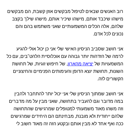
רוב האנשים שבאים לטיפול מבקשים אוזן קשבת, הם מבקשים
מישהו שיכבד אותם, מישהו שיכיר אותם, מישהו שילך בקצב
שלהם, אלה הכלים המשמעותיים שאני משתמש בהם והם
נכונים לכל אדם.
אני חושב שסביב הניסיון האישי שלי אני כן יכול אולי להגיע
לרמה של הזדהות יותר גבוהה עם אוכלוסיית הלהט"בים, עם כל
המשמעויות של
יציאה מהארון
, של חיפוש זוגיות, של תחושת
השונות, תחושת יוצא הדופן והעימותים הפנימיים והחיצוניים
הקשורים לזה.
אני חושב שמתוך הניסיון שלי אני יכול יותר להתחבר ולהבין
במה מדובר וגם להעביר בתחושה, שאני מבין על מה מדברים
וזה משהו מאוד משמעותי למטופלים שמרגישים שהתחושה
שלהם ייחודית ולא מובנת, מבחינתם הם היחידים שמרגישים
ככה ואף אחד לא מבין אותם ובקטע הזה זה מאוד חשוב לי