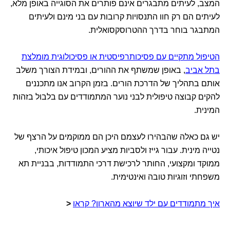
המצב, לעיתים מתבגרים אינם פותרים את הסוגייה באופן מלא,
לעיתים הם רק חוו התנסויות קרובות עם בני מינם ולעיתים
המתבגר בוחר בדרך ההטרוסקסואלית.
הטיפול מתקיים עם פסיכותרפיסטית או פסיכולוגית מומלצת
בתל אביב
, באופן שמשתף את ההורים, ובמידת הצורך משלב
אותם בתהליך של הדרכת הורים. בזמן הקרוב אנו מתכננים
להקים קבוצה טיפולית לבני נוער המתמודדים עם בלבול בזהות
המינית.
יש גם כאלה שהבהירו לעצמם היכן הם ממוקמים על הרצף של
נטייה מינית. עבור גייז ולסביות מציע המכון טיפול איכותי,
ממוקד ומקצועי, החותר לרכישת דרכי התמודדות, בבניית תא
משפחתי וזוגיות טובה ואינטימית.
איך מתמודדים עם ילד שיוצא מהארון? קראו
<