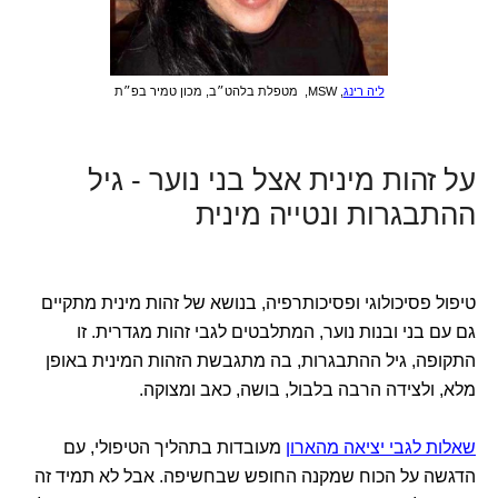
ליה רינג
, MSW, מטפלת בלהט״ב, מכון טמיר בפ״ת
על זהות מינית אצל בני נוער - גיל
ההתבגרות ונטייה מינית
טיפול פסיכולוגי ופסיכותרפיה, בנושא של זהות מינית מתקיים
גם עם בני ובנות נוער, המתלבטים לגבי זהות מגדרית. זו
התקופה, גיל ההתבגרות, בה מתגבשת הזהות המינית באופן
מלא, ולצידה הרבה בלבול, בושה, כאב ומצוקה.
שאלות לגבי יציאה מהארון
מעובדות בתהליך הטיפולי, עם
הדגשה על הכוח שמקנה החופש שבחשיפה. אבל לא תמיד זה