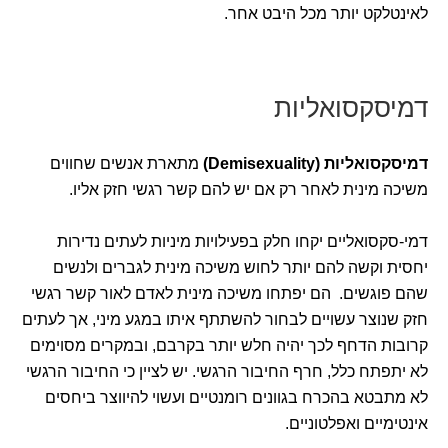
לאינטלקט יותר מכל היבט אחר.
דמיסקסואליות
דמיסקסואליות (Demisexuality)
מתארת אנשים שחווים
משיכה מינית לאחר רק אם יש להם קשר רגשי חזק אליו.
דמי-סקסואליים יקחו חלק בפעילויות מיניות לעתים נדירות
יחסית וקשה להם יותר לחוש משיכה מינית לגברים ולנשים
שהם פוגשים. הם יפתחו משיכה מינית לאדם לאור קשר רגשי
חזק שנוצר עשויים לבחור להשתתף איתו במגע מיני, אך לעתים
קרובות הדחף לכך יהיה חלש יותר בקרבם, ובמקרים מסוימים
לא יתפתח כלל, חרף החיבור הרגשי. יש לציין כי החיבור הרגשי
לא מתבטא בהכרח בגוונים רומנטיים ועשוי להיווצר ביחסים
אינטימיים ואפלטוניים.