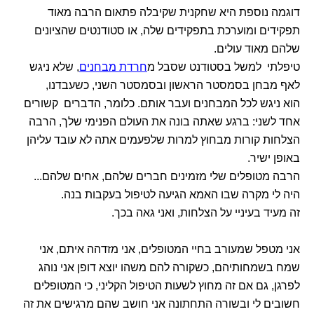
דוגמה נוספת היא שחקנית שקיבלה פתאום הרבה מאוד
תפקידים ומוערכת בתפקידים שלה, או סטודנטים שהציונים
שלהם מאוד עולים.
טיפלתי למשל בסטודנט שסבל מ
חרדת מבחנים
, שלא ניגש
לאף מבחן בסמסטר הראשון ובסמסטר השני, כשעבדנו,
הוא ניגש לכל המבחנים ועבר אותם. כלומר, הדברים קשורים
אחד לשני: ברגע שאתה בונה את העולם הפנימי שלך, הרבה
הצלחות קורות מבחוץ למרות שלפעמים אתה לא עובד עליהן
באופן ישיר.
הרבה מטופלים שלי מזמינים חברים שלהם, אחים שלהם...
היה לי מקרה שבו האמא הגיעה לטיפול בעקבות בנה.
זה מעיד בעיניי על הצלחות, ואני גאה בכך.
אני מטפל שמעורב בחיי המטופלים, אני מזדהה איתם, אני
שמח בשמחותיהם, כשקורה להם משהו יוצא דופן אני נוהג
לפרגן, גם אם זה מחוץ לשעות הטיפול הקליני, כי המטופלים
חשובים לי ובשורה התחתונה אני חושב שהם מרגישים את זה