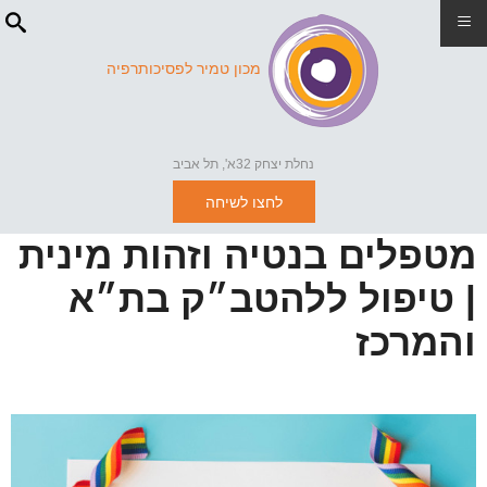
≡
מכון טמיר לפסיכותרפיה
נחלת יצחק 32א', תל אביב
לחצו לשיחה
מטפלים בנטיה וזהות מינית
| טיפול ללהטב״ק בת״א
והמרכז