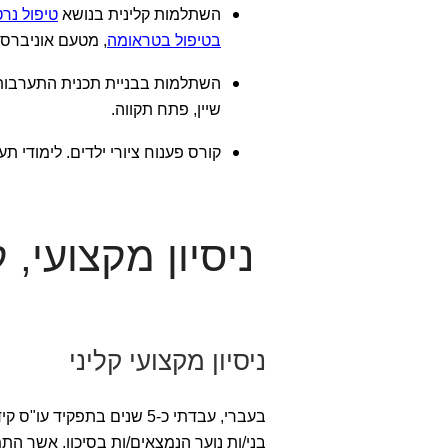
השתלמות קלינית בנושא
בטיפול בטראומה
, מטעם אוניברסי
השתלמות בבניית תכנית התערבות ט
שיין, פתח תקווה.
קורס פענוח ציורי ילדים. לימודי ת
ניסיון מקצועי, ק
ניסיון מקצועי קליני
בעברי, עבדתי כ-5 שנים בתפ
בני/ות נוער הנמצאים/ות בסיכון, אשר ה