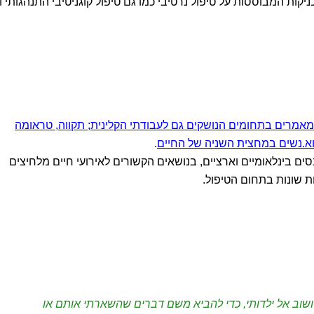
קות המבוססות על טיפול נרטיבי כמו גם טיפול קוגניטיבי התנהגותי ו-
אמרים בתחומים הנושקים גם לעבודתי הקלינית; תקווה, טראומה
 וא.נשים במחצית השניה של החיים
.
ם בינלאומיים וארציים, בנושאים הקשורים לאירועי חיים מלחיצים
ות שונות בתחום הטיפול.
 ושוב אל ילדותי, כדי להביא משם דברים שהשארתי אותם או