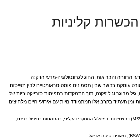
כשרות קליניות
 הפקולטה למדעי הרווחה והבריאות, החוג לגרונטולוגיה-מדעי הזיקנה,
ורט עוסקת בקשר שבין תסמינים פוסט-טראומטיים לבין תפיסות
 גיל מבוגר וגיל זיקנה, תוך התמקדות בתפיסות סובייקטיביות של
 זמן העתיד בקרב אלו המתמודדים/ות עם אירועי חיים מלחיצים
תואר שני בעבודה עבודה סוציאלית (MSW) בהצטיינות, במסלול המחקרי והקליני, בהתמחות בטיפול בפרט,