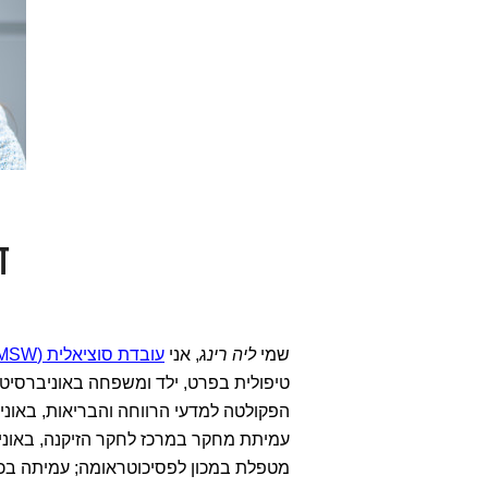
ד
שמי
ליה רינג
, אני
עובדת סוציאלית (MSW) ומטפלת מוסמכת בפתח תקווה
טיפולית בפרט, ילד ומשפחה באוניברסיטת
הפקולטה למדעי הרווחה והבריאות, באוני
עמיתת מחקר במרכז לחקר הזיקנה, באוני
מטפלת במכון לפסיכוטראומה; עמיתה בכי