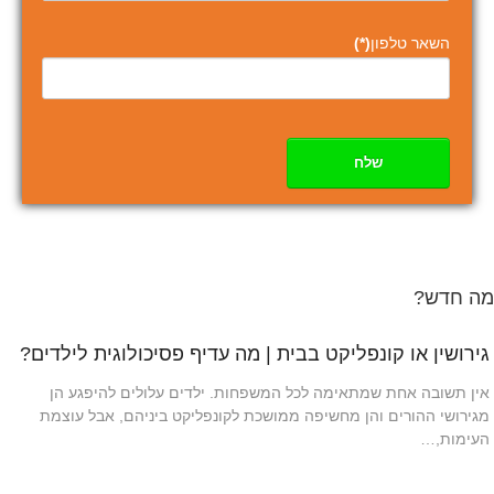
השאר טלפון
(*)
שלח
מה חדש?
גירושין או קונפליקט בבית | מה עדיף פסיכולוגית לילדים?
אין תשובה אחת שמתאימה לכל המשפחות. ילדים עלולים להיפגע הן
מגירושי ההורים והן מחשיפה ממושכת לקונפליקט ביניהם, אבל עוצמת
העימות,…