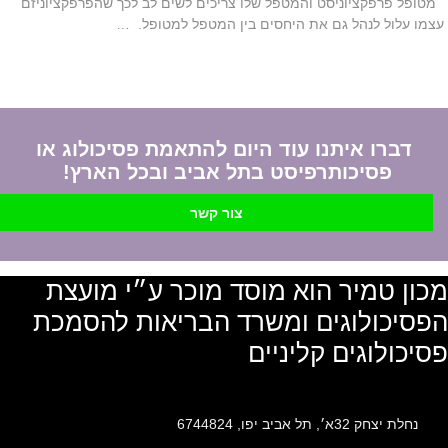
מטופל פרפקציוניסט והמטפל שלו צריכים לשים לב לכך שהפרפקציוניזם
עצמו עלול לנהל גם את היחסים בין המטפל למטופל. …
דברו איתנו עוד היום להתאמת פסיכולוג או
פסיכותרפיסט בתל אביב ובכל הארץ!
צור קשר
מכון טמיר הוא מוסד מוכר ע״י מועצת
הפסיכולוגים ומשרד הבריאות להסמכת
פסיכולוגים קליניים
נחלת יצחק 32א׳, תל אביב יפו, 6744824