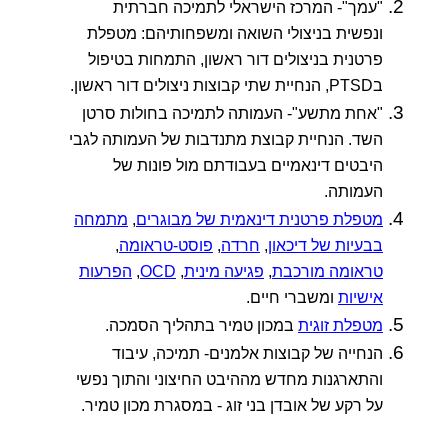
"עמך"- המרכז הישראלי לתמיכה חברתית
ונפשית בניצולי השואה ומשפחותיהם: מטפלת
פרטנית בניצולים דור ראשון, התמחות בטיפול
בPTSD, הנחיית שתי קבוצות ניצולים דור ראשון.
"אחת מתשע"- העמותה לתמיכה בחולות סרטן
השד. הנחיית קבוצת מתנדבות של העמותה לגבי
היבטים דינאמיים בעבודתם מול פונות של
העמותה.
מטפלת פרטנית דינאמית של מבוגרים
,
מתמחה
בבעיות של דיכאון
,
חרדה
,
פוסט-טראומה
,
טראומה מורכבת
,
פגיעה מינית
,
OCD
,
הפרעות
אישיות
ומשברי חיים.
מטפלת זוגית
במכון טמיר בתהליך הסמכה.
הנחייה של קבוצות אלמנים- תמיכה, עיבוד
והתארגנות מחדש מההיבט החיצוני והתוך נפשי
על רקע של אובדן בני זוג - במסגרת מכון טמיר.