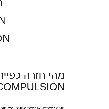
ח
N
ON
COMPULSION)?
חזרה כפייתית, או כפיית החזרה, היא תופ