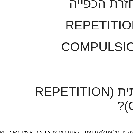
זרת הכפייה
REPETITIO
COMPULSI
מהי חזרה כפייתית (REPETITION
עה פסיכולוגית לא מודעת בה אדם חוזר על אירוע בינאישי טראומטי או 