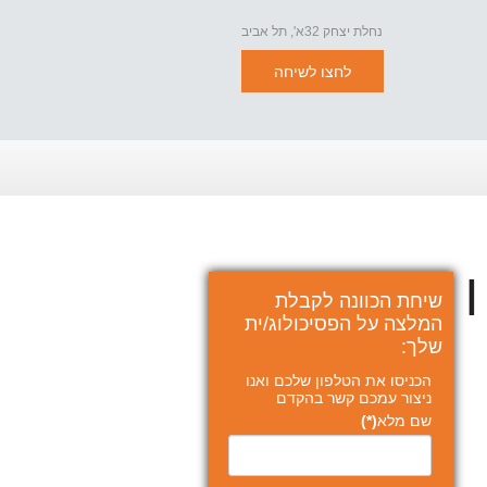
נחלת יצחק 32א', תל אביב
לחצו לשיחה
Repetition )? |
שיחת הכוונה לקבלת
המלצה על הפסיכולוג/ית
שלך:
הכניסו את הטלפון שלכם ואנו
ניצור עמכם קשר בהקדם
שם מלא
(*)