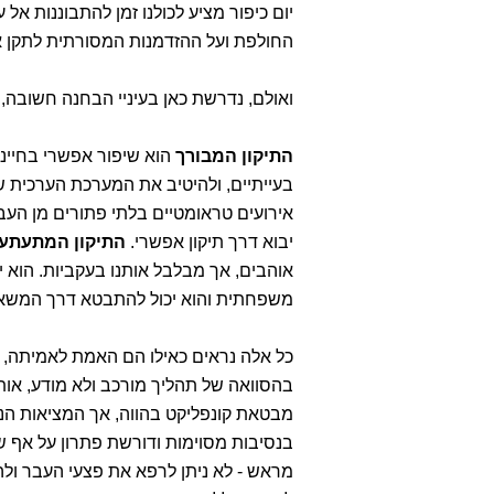
יום כיפור מציע לכולנו זמן להתבוננות אל 
החולפת ועל ההזדמנות המסורתית לתקן את
ואולם, נדרשת כאן בעיניי הבחנה חשובה, ה
התיקון המבורך
הוא שיפור אפשרי בחיינו
בעייתיים, ולהיטיב את המערכת הערכית 
אירועים טראומטיים בלתי פתורים מן הע
יבוא דרך תיקון אפשרי.
התיקון המתעתע
אוהבים, אך מבלבל אותנו בעקביות. הוא
משפחתית והוא יכול להתבטא דרך המשאלה
כל אלה נראים כאילו הם האמת לאמיתה, כ
בהסוואה של תהליך מורכב ולא מודע, אותו 
מבטאת קונפליקט בהווה, אך המציאות ה
בנסיבות מסוימות ודורשת פתרון על אף ש
מראש - לא ניתן לרפא את פצעי העבר ול