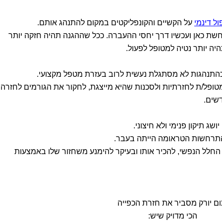
ול דינמי
על הקשיים והקונפליקטים במקום להתנהג אותם.
ת כאן ועכשיו דרך יחסי ההעברה. ככל שההגנה תהיה חזקה יותר
יה יותר נטיה למטופל לפעול.
התנהגות לא מסתגלת נעשית לרוב בעזרת מטפל מקצועי.
ופל/ת לחזרתיות ולסכנות שהיא מייצגת, לחקור את הגורמים לחזרה
דשים.
 תיקון פנימי ולא חיצוני.
ו התרחשות הטראומה הייתה בעבר.
החלל הנפשי, להכיר אותו ובעיקר להימנע משחזור שלו באמצעות
ם יורק מסביר את חזרת הכפייה
הכי מדויק שיש: