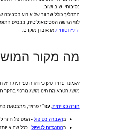
נסיבותיו שוב ושוב.
התהליך כולל שחזור של אירוע בסביבה שו
לפי הגישה הפסיכואנליטית, בבסיס התופ
התייחסותית
או אובדן מוקדם.
מה מקור המושג 
זיגמונד פרויד טען כי חזרה כפייתית היא 
מושג הטראומה הינו מושג מרכזי בחקר הפ
חזרה כפייתית
, עפ״י פרויד, מתבטאת בתה
ב
העברה בטיפול
- המטופל חוזר ל
ב
התנגדות לטיפול
- ככל שהיא יותר