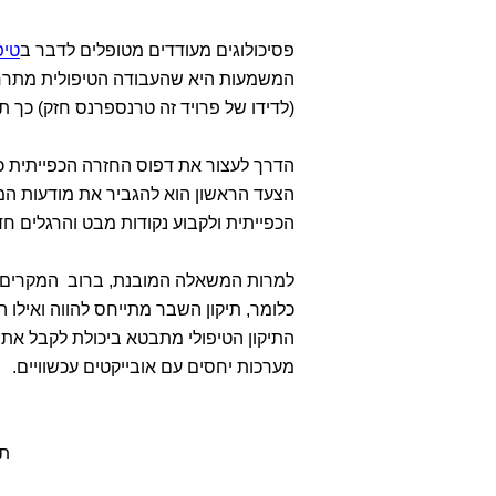
פסיכולוגים מעודדים מטופלים לדבר ב
טיפ
המשמעות היא שהעבודה הטיפולית מתרחש
(לדידו של פרויד זה טרנספרנס חזק) כך תה
הדרך לעצור את דפוס החזרה הכפייתית כ
הצעד הראשון הוא להגביר את מודעות המט
הכפייתית ולקבוע נקודות מבט והרגלים ח
למרות המשאלה המובנת, ברוב המקרים יושג
כלומר, תיקון השבר מתייחס להווה ואיל
התיקון הטיפולי מתבטא ביכולת לקבל את 
מערכות יחסים עם אובייקטים עכשוויים.
תו