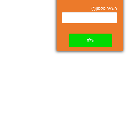
השאר טלפון
(*)
שלח