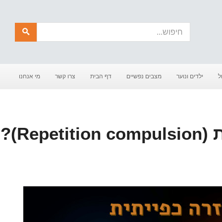
חיפוש
ל
ילדים ונוער
מצבים נפשיים
דף הבית
צרו קשר
מי אנחנו
מהי חזרה כפייתית (compulsion