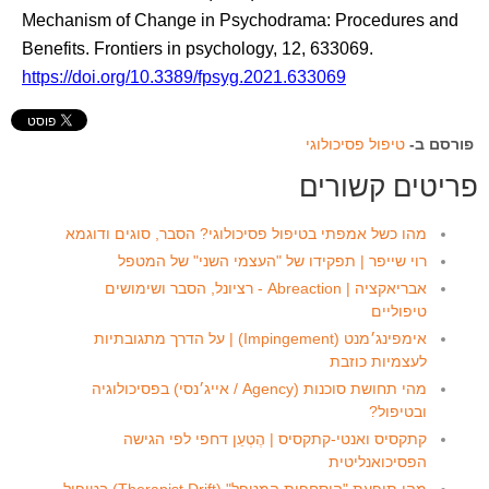
Mechanism of Change in Psychodrama: Procedures and
Benefits. Frontiers in psychology, 12, 633069.
https://doi.org/10.3389/fpsyg.2021.633069
פורסם ב-
טיפול פסיכולוגי
פריטים קשורים
מהו כשל אמפתי בטיפול פסיכולוגי? הסבר, סוגים ודוגמא
רוי שייפר | תפקידו של "העצמי השני" של המטפל
אבריאקציה | Abreaction - רציונל, הסבר ושימושים
טיפוליים
אימפינג׳מנט (Impingement) | על הדרך מתגובתיות
לעצמיות כוזבת
מהי תחושת סוכנות (Agency / אייג׳נסי) בפסיכולוגיה
ובטיפול?
קתקסיס ואנטי-קתקסיס | הֶטְעֵן דחפי לפי הגישה
הפסיכואנליטית