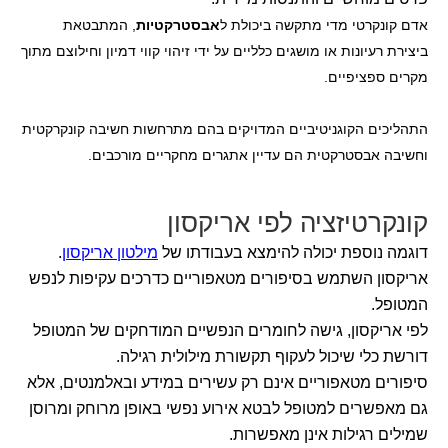
אדם קונקרטי מדי מתקשה ביכולת ל
אבסטרקטיות
, המתבטאת
ביצירת רעיונות או מושגים כלליים על ידי זיהוי קווי דמיון וחילוצם מתוך
מקרים ספציפיים.
התהליכים הקוגניטיביים המדויקים בהם מתרחשות חשיבה קונקרקטית
וחשיבה אבסטרקטית הם עדיין אתגרים מחקריים מורכבים.
קונקרטיזציה לפי אריקסון
דוגמה נוספת יכולה להימצא בעבודתו של
מילטון אריקסון
.
אריקסון השתמש בסיפורים מטאפוריים כדרכים עקיפות לנפש
המטופל.
לפי אריקסון, גישה לחומרים הנפשיים המודחקים של המטופל
דורשת כלי שיכול לעקוף תקשורת מילולית רגילה.
סיפורים מטאפוריים אינם רק עשירים במידע ובאלמנטים, אלא
גם מאפשרים למטופל לבטא אירוע נפשי באופן מרוחק ומרוסן
שמילים רגילות אינן מאפשרות.