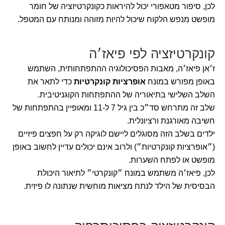
לכן, סיפור מטאפורי יכול להיראות כקונקרטיזציה של חומר
מופשט מנפש הלקוח שיכול להיות מזוהה ומנותח עם המטפל.
קונקרטיזציה לפי פיאז׳ה
ז׳אן פיאז׳ה, מאבות הפסיכולוגיה ההתפתחותית, השתמש
באופן מפורש במונח
אופרציות קונקרטיות
כדי לתאר את
השלב השלישי בתיאוריה של ההתפתחות הקוגניטיבית.
שלב זה מתרחש סד״כ בין גיל 7 ל-11 ומאופיין בהתפתחות של
חשיבה מאורגנת ורציונלית.
ילדים בשלב הזה מסוגלים ליישם לוגיקה רק על חפצים פיזיים
(״אופרציות קונקרטיות״) ולרוב אינם יכולים עדיין לחשוב באופן
מופשט או לפתח השערות.
לכן, פיאז׳ה משתמש במונח ״קונקרטי״ לתיאור היכולת
הבסיסית של הילד לנתח מציאות מוחשית שנתונה לו פיזית.