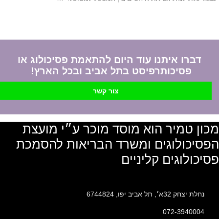
דברו איתנו עוד היום להתאמת פסיכולוג או
פסיכותרפיסט בתל אביב ובכל הארץ!
צור קשר
מכון טמיר הוא מוסד מוכר ע״י מועצת
הפסיכולוגים ומשרד הבריאות להסמכת
פסיכולוגים קליניים
נחלת יצחק 32א׳, תל אביב יפו, 6744824
072-3940004