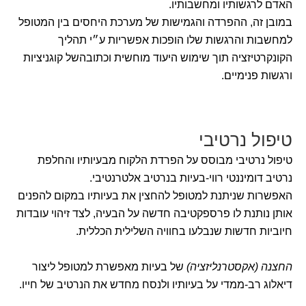
האדם לרגשותיו ומחשבותיו.
במובן זה, ההפרדה והגמישות של מערכת היחסים בין המטופל
למחשבות והרגשות שלו הופכות אפשריות ע״י תהליך
הקונקרטיזציה תוך שימוש היעוד מוחשית וכתובהשל קוגניציות
ורגשות פנימיים.
טיפול נרטיבי
טיפול נרטיבי מבוסס על הפרדת הלקוח מבעיותיו והחלפת
נרטיב דומיננטי רווי-בעיות בנרטיב אלטרנטיבי.
האפשרות שניתנת למטופל להחצין את בעיותיו במקום להפנים
אותן נותנת לו פרספקטיבה חדשה על הבעיה, לצד זיהוי עובדות
חיוביות חדשות שנבלעו בחוויה השלילית הכללית.
החצנה (אקסטרנליזציה)
של בעיות מאפשרת למטופל ליצור
דיאלוג רב-ממדי על בעיותיו ולנסח מחדש את הנרטיב של חייו.