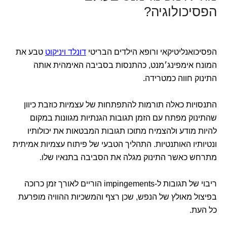
הפסיכולוגיה?
הפסיכואנליטיקאי ורופא הילדים הבריטי
דונלד ויניקוט
טבע את
המונח אימפינג׳מנט, כהתנסות בסביבה האימהית אותה
התינוק חווה כמטרידה.
התנסויות כאלה תורמות להתפתחות של עצמיות כוזבת כיוון
שהתינוק מפתח עם הזמן תגובות הגנתיות מגוונות במקום
להיות מודע ולהצמיח מתוכו תגובות המבטאות את יכולותיו
ונטיותיו האותנטיות. התהליך הטבעי של פיתוח עצמיות אמיתית
מתרחש כאשר התינוק מגלה את הסביבה בתנאיו שלו.
ריבוי של תגובות ל-impingements הוריים לאורך זמן כרוכה
בפיצול מאולץ של הנפש, שכן רצף והמשכיות ההוויה מופרעת
כל העת.