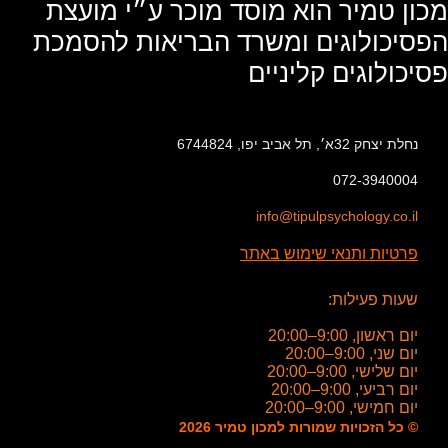
מכון טמיר הוא מוסד מוכר ע״י מועצת
הפסיכולוגים ומשרד הבריאות להסמכת
פסיכולוגים קליניים
נחלת יצחק 32א׳, תל אביב יפו, 6744824
072-3940004
info@tipulpsychology.co.il
פרטיות ותנאי שימוש באתר
שעות פעילות:
יום ראשון, 9:00–20:00
יום שני, 9:00–20:00
יום שלישי, 9:00–20:00
יום רביעי, 9:00–20:00
יום חמישי, 9:00–20:00
© כל הזכויות שמורות למכון טמיר 2026