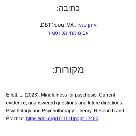
כתיבה:
איתן טמיר
, MA, מטפל DBT,
עם
מומחי מכון טמיר
מקורות:
Ellett, L. (2023). Mindfulness for psychosis: Current
evidence, unanswered questions and future directions.
Psychology and Psychotherapy: Theory, Research and
Practice.
https://doi.org/10.1111/papt.12480