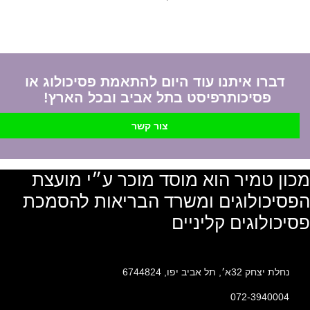
דברו איתנו עוד היום להתאמת פסיכולוג או
פסיכותרפיסט בתל אביב ובכל הארץ!
צור קשר
מכון טמיר הוא מוסד מוכר ע״י מועצת
הפסיכולוגים ומשרד הבריאות להסמכת
פסיכולוגים קליניים
נחלת יצחק 32א׳, תל אביב יפו, 6744824
072-3940004