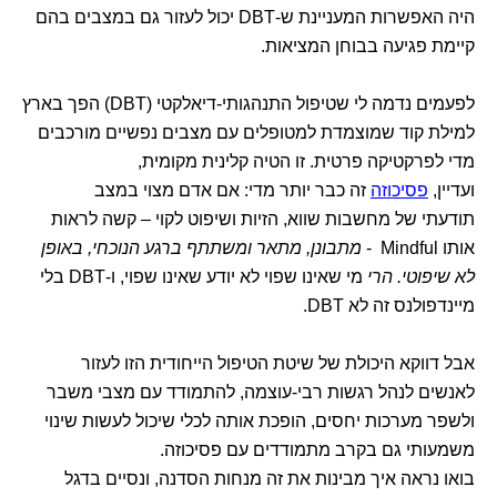
היה האפשרות המעניינת ש-DBT יכול לעזור גם במצבים בהם
קיימת פגיעה בבוחן המציאות.
לפעמים נדמה לי שטיפול התנהגותי-דיאלקטי (DBT) הפך בארץ
למילת קוד שמוצמדת למטופלים עם מצבים נפשיים מורכבים
מדי לפרקטיקה פרטית. זו הטיה קלינית מקומית,
ועדיין,
פסיכוזה
זה כבר יותר מדי: אם אדם מצוי במצב
תודעתי של מחשבות שווא, הזיות ושיפוט לקוי – קשה לראות
אותו Mindful -
מתבונן, מתאר ומשתתף ברגע הנוכחי, באופן
לא שיפוטי. הרי
מי שאינו שפוי לא יודע שאינו שפוי, ו-DBT בלי
מיינדפולנס זה לא DBT.
אבל דווקא היכולת של שיטת הטיפול הייחודית הזו לעזור
לאנשים לנהל רגשות רבי-עוצמה, להתמודד עם מצבי משבר
ולשפר מערכות יחסים, הופכת אותה לכלי שיכול לעשות שינוי
משמעותי גם בקרב מתמודדים עם פסיכוזה.
בואו נראה איך מבינות את זה מנחות הסדנה, ונסיים בדגל