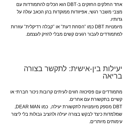
אחד החלקים החזקים ב-DBT הוא הכלים להתמודדות עם
מצבי משבר רגשי, אפיזודות ממוקדות בהן הכאב עולה על
גדותיו.
מיומנויות DBT כמו "הסחת דעת" או "קבלה רדיקלית" עוזרות
למתמודדים לעבור רגעים קשים מבלי להזיק לעצמם.
יעילות בין-אישית: לתקשר בצורה
בריאה
מתמודדים עם פסיכוזה חווים לעיתים קרובות ניכור חברתי או
קשיים בתקשורת עם אחרים.
DBT מספק מיומנויות לתקשורת יעילה, כמו DEAR MAN,
שמלמדות כיצד לבקש בצורה יעילה ולהציב גבולות בלי ליצור
עימותים מיותרים.