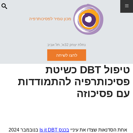
≡
מכון טמיר לפסיכותרפיה
נחלת יצחק 32א', תל אביב
לחצו לשיחה
טיפול DBT כשיטת
פסיכותרפיה להתמודדות
עם פסיכוזה
אחת הסדנאות שצדו את עיניי
בכנס Is it DBT
בנובמבר 2024