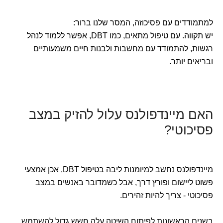
למתמודדים עם פסיכוזה, המסר שלנו ברור:
יש תקווה. עם טיפול מתאים, כמו DBT, אפשר ללמוד לנהל
רגשות, להתמודד עם מחשבות ולבנות חיים משמעותיים
ובריאים יותר.
האם מיינדפולנס עלול להזיק במצב
פסיכוטי?
מיינדפולנס נחשב למיומנות ליבה בטיפול DBT, אכן אמצעי
פשוט ליישום ופורץ דרך, אבל כשמדובר באנשים במצב
פסיכוטי - צריך להיות זהירים.
בשנים הראשונות לפיתוח השיטה עלה חשש גדול להשתמש