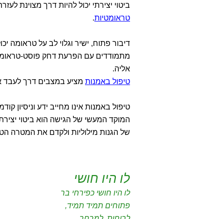
ביטוי יצירתי יכול להיות דרך מצוינת לעזר
טראומטיות
.
דיבור פתוח, ישיר וגלוי לב על טראומה יכ
מתמודדים עם הפרעת דחק פוסט-טראומטי
אליה.
טיפול באמנות
מציע במצבים דרך לעבד את
טיפול באמנות אינו מחייב ידע וניסיון קודמ
המוקד המעשי של הגישה הוא ביטוי יצירת
של הגנות מילוליות ולקדם את המטרה הט
לו היו חושי
לו היו חושי כפירחי בר
פתוחים תמיד תמיד,
לרוחות, למרחב,