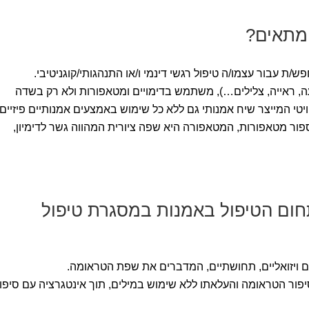
 מתאים?
ת עבור עצמו/ה טיפול רגשי דינמי ו/או התנהגותי/קוגניטיבי.
עה, ראייה, צלילים…), משתמש בדימויים ומטאפורות ולא רק בשדה
ויטי המייצר שיח אמנותי גם ללא כל שימוש באמצעים אמנותיים פיזיים.
ור מטאפורות, המטאפורה היא שפה ציורית המהווה גשר לדימיון,
תחום הטיפול באמנות במסגרת טיפול
ם ויזואליים, תחושתיים, המדברים את שפת הטראומה.
פור הטראומה והעלאתו ללא שימוש במילים, תוך אינטגרציה עם סיפו