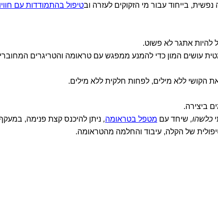
ה נפשית, בייחוד עבור מי הזקוקים לעזרה וב
טיפול בהתמודדות עם חוויו
ול להיות אתגר לא פשוט.
ת עושים המון כדי להמנע ממפגש עם טראומה והטריגרים המחוברי
 הקושי ללא מילים, לפחות חלקית ללא מילים.
ים ביצירה.
י
כלשהו,
שיחד עם
מטפל בטראומה
,
ניתן להיכנס קצת פנימה, במעקף
יפולית של הקלה, עיבוד והחלמה מהטראומה.