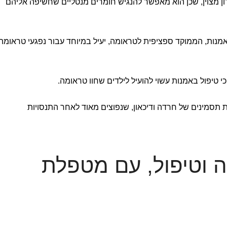
תרון מצוין, שכן הוא מאפשר להנגיש חומרים מנטליים שחשיפה אליהם
נות, הממוקד ספציפית לטראומה, יעיל במיוחד עבור נפגעי טראומה
י טיפול באמנות עשוי להועיל לילדים שחוו טראומה.
תסמינים של חרדה ודיכאון, שנפוצים מאוד לאחר התנסויות
ה וטיפול, עם מטפלת