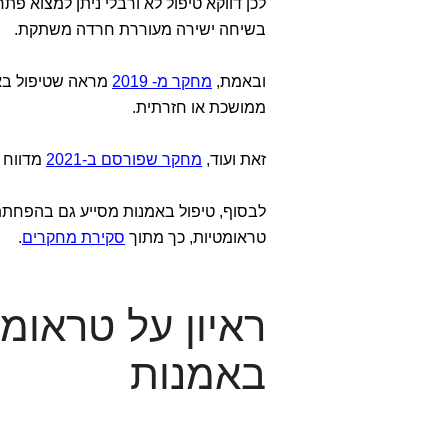
לכן דווקא טיפול לא ורבלי ניתן למצוא פ
בשיחה ישירה מעוררת חרדה משתקת.
ובאמת,
מחקר מ- 2019
מראה שטיפול באמ
ממושכת או חזרתית.
זאת ועוד,
מחקר שפורסם ב-2021
מדווח כ
לבסוף, טיפול באמנות מסייע גם בהפחתת 
טראומטיות, כך מתוך
סקירת מחקרים
.
ראיון על טראומ
באמנות