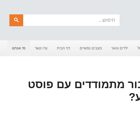
חיפוש
ל
ילדים ונוער
מצבים נפשיים
דף הבית
צרו קשר
מי אנחנו
ור מתמודדים עם פוסט
ע?