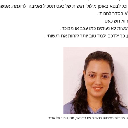
וכל לבטא באופן מילולי רגשות של כעס תסכול ואכזבה. לדוגמה, אפשר
א בסדר להכות".
הוא חש כעס.
גשות לא נעימים כמו עצב או מבוכה.
 כך ילדכם ילמד טוב יותר לזהות את רגשותיו.