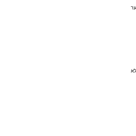
ער
לא