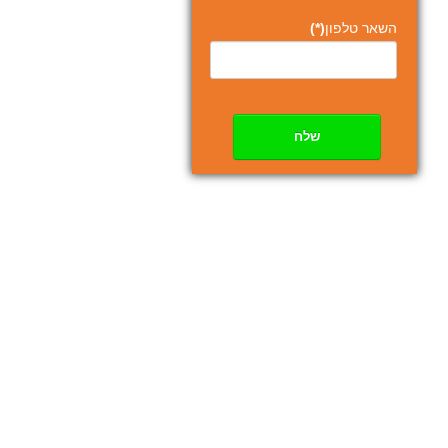
השאר טלפון
(*)
שלח