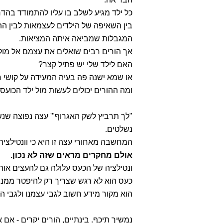
כל ילד מגיע לשלב בו עליו להתמודד בה
בין השאיפה של הילדים לעצמאות לבין התל
המגבלות שמביאה איתה המציאות.
אך הורים רבים שואלים את עצמם אל מול
האם לילד שלי יש פתיל קצר?
או שמא ישנה פה בעיה המעידה על קושי רג
ומה ההורים יכולים לעשות מול ילד הכועס 
"לך תרביץ לשק האגרוף"' עצה נפוצה שנש
נשלטים.
המחשבה מאחורי עצה זו היא כי וונטילציה 
אולם מחקרים מראים שזה לא נכון.
ונטילציה של הכעס עלולה גם להעצים אותו
כעס הוא לא רגש שצריך רק להיפטר ממנו.
הוא מקור מידע חשוב לגבי עצמנו ולגבי ה
נמשיך תיכף. בינתיים, הורים יקרים - אם