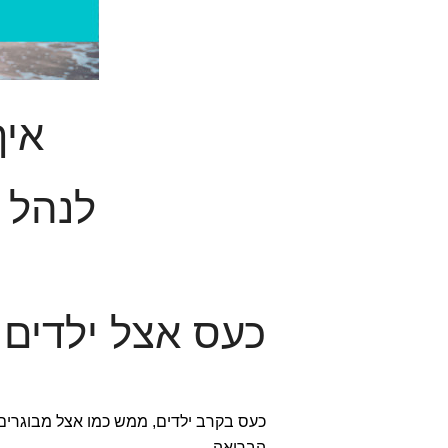
איך
לנהל 
כעס אצל ילדים ו
כעס בקרב ילדים, ממש כמו אצל מבוגרי
הבריאה.