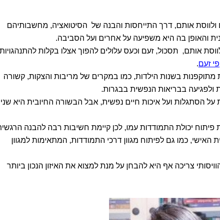
ם ולווסת אותם, דרך התייחסות והבנה של הסיטואציה, מחשבותיהם
נית והאופן בה היא משפיעה על אחרים ועל הסביבה.
ווסת אותם, תסכול, זעם וכעס עלולים להפוך אצלו בקלות להתנהגויות
י זעם
.
ות מתוקפנות בשנות הילדות, כמו במקרים של מריבות והצקות, קשורה
ת ולפגיעה בבריאות הנפשית בבגרות.
 על הסתגלות ועל איכות חיים נפשית, אבל הבשורה החיובית היא שנית
פיתוח יכולת התמודדות עמו, לכן קיימת חשיבות רבה להבנה הרגשית
ת האישי, כמו גם לפיתוח מגוון דרכי התמודדות, המתאימות למגוון
יסותי צריכה אף היא להבחן על מנת למצוא את האיזון הנכון ביותר