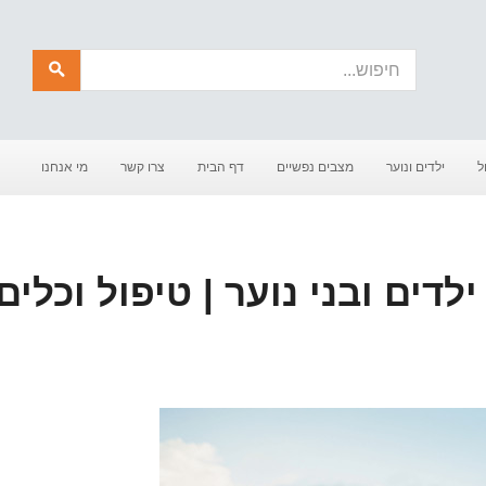
חיפוש
ל
ילדים ונוער
מצבים נפשיים
דף הבית
צרו קשר
מי אנחנו
לדים ובני נוער | טיפול וכלים