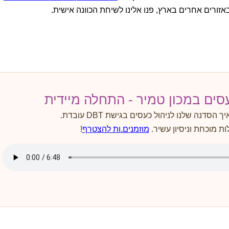
אזורים אחרים בארץ, פנו אלינו לשיחת הכוונה אישית.
סים במכון טמיר - התחלה מיידית
סדנה שלנו לניהול כעסים בגישת DBT עובדת.
מוזמנים.ות להצטרף
!