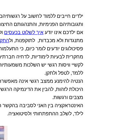
ילדים חייבים ללמוד לחשוב על רגשותיה
ותגובותיהם הפנימיות, והתנהגותם החיצו
אם ילדכם אינו יודע
איך לשלוט בכעסים
ול
מתנגדות ולא מכבדות, לתוקפנות, ול
התקפ
פסיכולוגים יודעים לומר כיום, כי התעלמ
מחקרית לבעיות לימודיות, לדחיה חברתי
לקשיי וויסות רגשי יש השלכות משמעותיות
ללמד, לטפל ולתקן.
הנטיה להימנע ממצב רגשי אינה מאפשרת 
היכולת לזהות, להבין את הדינמיקה הרגשי
מצבים ורגשות.
האינטראקציה בין האני לסביבה בהקשר הוו
לילד, לשלב ההתפתחותי ולסיטואציה.