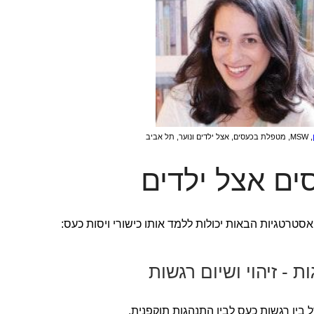
, MSW, מטפלת בכעסים, אצל ילדים ונוער, תל אביב
סים אצל ילדים
 - זיהוי ושיום רגשות
בין רגשות כעס לבין התנהגות תוקפנית.