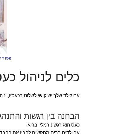
נועה רוזן
כלים לניהול כע
אם לילד שלך יש קושי לשלוט בכעסיו, 5 האסטרטגיות הבאות יכולות ללמד אותו כישורי ויסות כעס:
הבחנה בין רגשות והתנהגות
כעס הוא רגש נורמלי ובריא.
אך ילדים רבים מתקשים להבין את ההבדל 