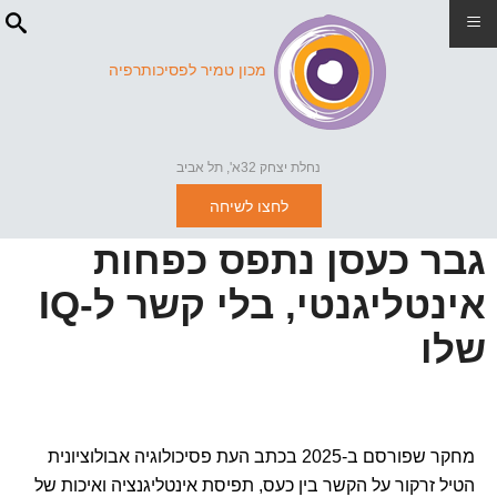
≡
מכון טמיר לפסיכותרפיה
נחלת יצחק 32א', תל אביב
לחצו לשיחה
גבר כעסן נתפס כפחות
אינטליגנטי, בלי קשר ל-IQ
שלו
מחקר שפורסם ב-2025 בכתב העת פסיכולוגיה אבולוציונית
הטיל זרקור על הקשר בין כעס, תפיסת אינטליגנציה ואיכות של