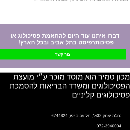
דברו איתנו עוד היום להתאמת פסיכולוג או
פסיכותרפיסט בתל אביב ובכל הארץ!
צור קשר
מכון טמיר הוא מוסד מוכר ע״י מועצת
הפסיכולוגים ומשרד הבריאות להסמכת
פסיכולוגים קליניים
נחלת יצחק 32א׳, תל אביב יפו, 6744824
072-3940004