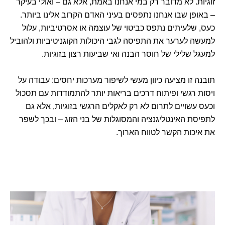
זוגיות. לא מדובר רק במי אנחנו באמת, אלא גם – ואולי בעיקר
– באופן שבו אנחנו נתפסים בעיני האדם הקרוב אלינו ביותר.
כעס, שלעיתים נתפס כביטוי של עוצמה או אסרטיביות, עלול
למעשה לערער את התפיסה לגבי היכולות הקוגניטיביות ולהוביל
למעגל שלילי של חוסר הבנה ואי שביעות רצון בזוגיות.
תובנה זו מציעה כיוון מעשי לשיפור מערכות יחסים: עבודה על
ויסות רגשי ופיתוח דרכים בריאות יותר להתמודדות עם תסכול
וכעס עשויים לתרום לא רק לאקלים הרגשי בזוגיות, אלא גם
לתפיסת האינטליגנציה והמסוגלות של בני הזוג – ובכך לשפר
את איכות הקשר לטווח הארוך.