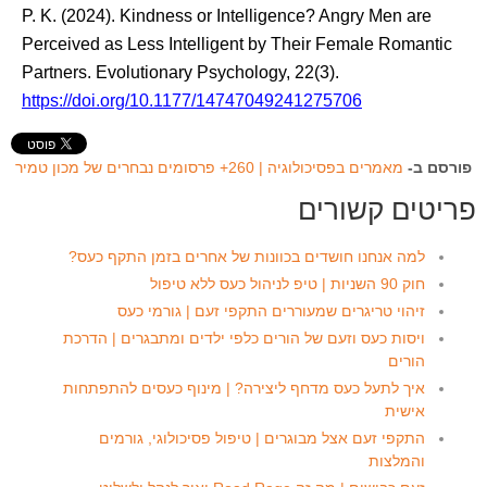
P. K. (2024). Kindness or Intelligence? Angry Men are
Perceived as Less Intelligent by Their Female Romantic
Partners. Evolutionary Psychology, 22(3).
https://doi.org/10.1177/14747049241275706
פורסם ב-
מאמרים בפסיכולוגיה | 260+ פרסומים נבחרים של מכון טמיר
פריטים קשורים
למה אנחנו חושדים בכוונות של אחרים בזמן התקף כעס?
חוק 90 השניות | טיפ לניהול כעס ללא טיפול
זיהוי טריגרים שמעוררים התקפי זעם | גורמי כעס
ויסות כעס וזעם של הורים כלפי ילדים ומתבגרים | הדרכת
הורים
איך לתעל כעס מדחף ליצירה? | מינוף כעסים להתפתחות
אישית
התקפי זעם אצל מבוגרים | טיפול פסיכולוגי, גורמים
והמלצות