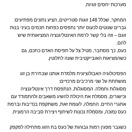
מערכות יחסים זוגיות.
המחקר, שכלל 148 זוגות סטרייטים, הציע נתונים מפתיעים:
גברים שנוטים לכעוס יותר נתפסים כפחות חכמים בעיני בנות
זוגם – וזה בלי קשר לרמת האינטליגנציה המציאותית שיש
להם.
כעס, כך מסתבר, מטיל צל על תפיסת האדם כחכם, גם
כשהמציאות האובייקטיבית שונה לחלוטין.
הפסיכולוגיה האבולוציונית מלמדת אותנו שבחירת בן זוג
מושתתת על שני מרכיבים מרכזיים:
מסוגלות וחמלה. המסוגלות, הנתפסת דרך אינטליגנציה
וכישורים, מסמלת את היכולת להשיג משאבים ולהתמודד עם
אתגרי החיים. החמלה, לעומת זאת, משתקפת בנדיבות וברמת
כעס נמוכה, ומסמלת נכונות לשיתוף ויצירת סביבה הרמונית.
כשגבר מפגין רמות גבוהות של כעס בת הזוג מתחילה לפקפק