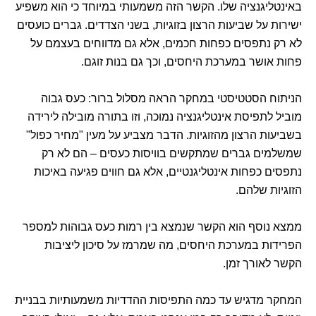
באינטליגנציה שלו. הקשר הזה משמעותי במיוחד כי הוא משפיע
ישירות על שביעות הרצון בזוגיות, בשני הצדדים. גברים כועסים
לא רק נתפסים כפחות חכמים, אלא גם מדווחים בעצמם על
פחות אושר במערכת היחסים, וכך גם בנות זוגם.
הניתוח הסטטיסטי במחקר הראה מסלול ברור: כעס גבוה
מוביל לתפיסת אינטליגנציה נמוכה, וזו בתורה מובילה לירידה
בשביעות הרצון מהזוגיות. הדבר מצביע על מעין "מחיר כפול"
שמשלמים גברים שמתקשים בוויסות כעסים – הם לא רק
נתפסים כפחות אינטליגנטיים, אלא גם חווים פגיעה באיכות
הזוגיות שלהם.
ממצא נוסף הוא הקשר שנמצא בין רמות כעס גבוהות למספר
הפרידות במערכת היחסים, מה שמרמז על סיכון ליציבות
הקשר לאורך זמן.
המחקר מדגיש עד כמה התפיסות ההדדיות משמעותיות בבניית