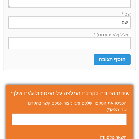
שם *
דוא"ל (לא יפורסם) *
שיחת הכוונה לקבלת המלצה על הפסיכולוג/ית שלך:
הכניסו את הטלפון שלכם ואנו ניצור עמכם קשר בהקדם
שם מלא
(*)
השאר טלפון
(*)