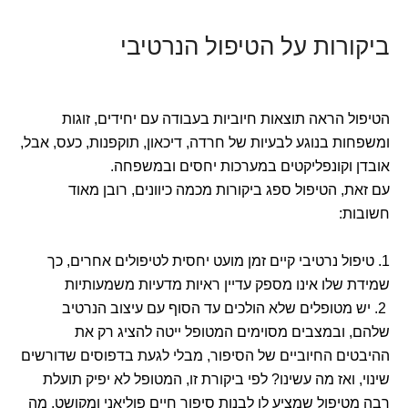
ביקורות על הטיפול הנרטיבי
הטיפול הראה תוצאות חיוביות בעבודה עם יחידים, זוגות
ומשפחות בנוגע לבעיות של חרדה, דיכאון, תוקפנות, כעס, אבל,
אובדן וקונפליקטים במערכות יחסים ובמשפחה.
עם זאת, הטיפול ספג ביקורות מכמה כיוונים, רובן מאוד
חשובות:
1. טיפול נרטיבי קיים זמן מועט יחסית לטיפולים אחרים, כך
שמידת שלו אינו מספק עדיין ראיות מדעיות משמעותיות
2. יש מטופלים שלא הולכים עד הסוף עם עיצוב הנרטיב
שלהם, ובמצבים מסוימים המטופל ייטה להציג רק את
ההיבטים החיוביים של הסיפור, מבלי לגעת בדפוסים שדורשים
שינוי, ואז מה עשינו? לפי ביקורת זו, המטופל לא יפיק תועלת
רבה מטיפול שמציע לו לבנות סיפור חיים פוליאני ומקושט, מה