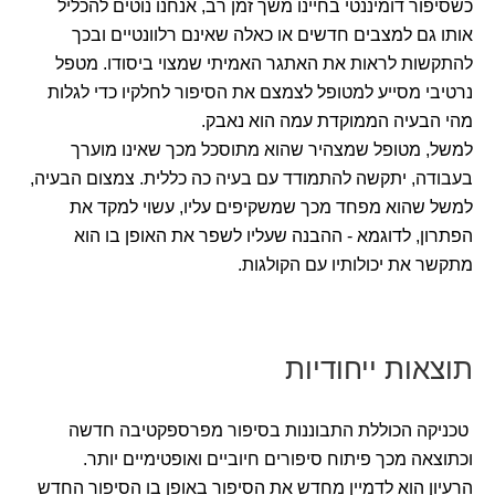
כשסיפור דומיננטי בחיינו משך זמן רב, אנחנו נוטים להכליל
אותו גם למצבים חדשים או כאלה שאינם רלוונטיים ובכך
להתקשות לראות את האתגר האמיתי שמצוי ביסודו. מטפל
נרטיבי מסייע למטופל לצמצם את הסיפור לחלקיו כדי לגלות
מהי הבעיה הממוקדת עמה הוא נאבק.
למשל, מטופל שמצהיר שהוא מתוסכל מכך שאינו מוערך
בעבודה, יתקשה להתמודד עם בעיה כה כללית. צמצום הבעיה,
למשל שהוא מפחד מכך שמשקיפים עליו, עשוי למקד את
הפתרון, לדוגמא - ההבנה שעליו לשפר את האופן בו הוא
מתקשר את יכולותיו עם הקולגות.
תוצאות ייחודיות
טכניקה הכוללת התבוננות בסיפור מפרספקטיבה חדשה
וכתוצאה מכך פיתוח סיפורים חיוביים ואופטימיים יותר.
הרעיון הוא לדמיין מחדש את הסיפור באופן בו הסיפור החדש