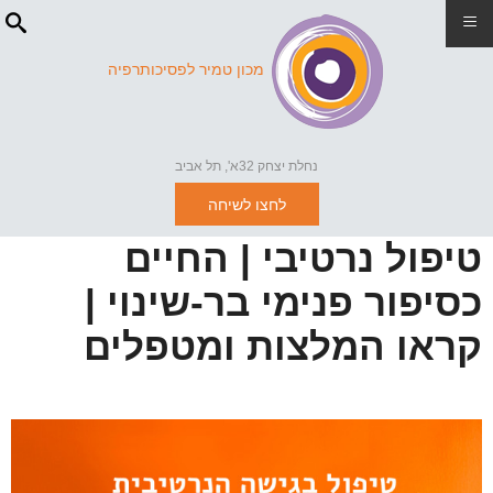
≡
מכון טמיר לפסיכותרפיה
נחלת יצחק 32א', תל אביב
לחצו לשיחה
טיפול נרטיבי | החיים
כסיפור פנימי בר-שינוי |
קראו המלצות ומטפלים