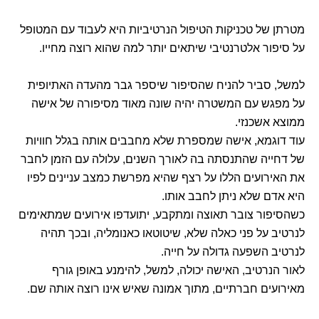
מטרתן של טכניקות הטיפול הנרטיביות היא לעבוד עם המטופל
על סיפור אלטרנטיבי שיתאים יותר למה שהוא רוצה מחייו.
למשל, סביר להניח שהסיפור שיספר גבר מהעדה האתיופית
על מפגש עם המשטרה יהיה שונה מאוד מסיפורה של אישה
ממוצא אשכנזי.
עוד דוגמא, אישה שמספרת שלא מחבבים אותה בגלל חוויות
של דחייה שהתנסתה בה לאורך השנים, עלולה עם הזמן לחבר
את האירועים הללו על רצף שהיא מפרשת כמצב עניינים לפיו
היא אדם שלא ניתן לחבב אותו.
כשהסיפור צובר תאוצה ומתקבע, יתועדפו אירועים שמתאימים
לנרטיב על פני כאלה שלא, שיטוטאו כאנומליה, ובכך תהיה
לנרטיב השפעה גדולה על חייה.
לאור הנרטיב, האישה יכולה, למשל, להימנע באופן גורף
מאירועים חברתיים, מתוך אמונה שאיש אינו רוצה אותה שם.