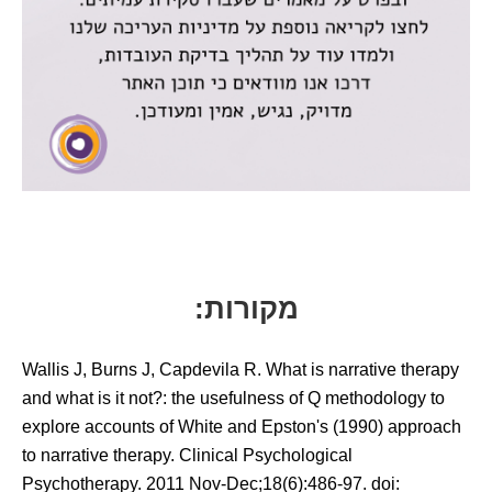
מקורות:
Wallis J, Burns J, Capdevila R. What is narrative therapy
and what is it not?: the usefulness of Q methodology to
explore accounts of White and Epston's (1990) approach
to narrative therapy. Clinical Psychological
Psychotherapy. 2011 Nov-Dec;18(6):486-97. doi: