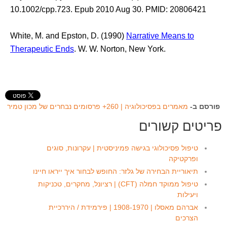
10.1002/cpp.723. Epub 2010 Aug 30. PMID: 20806421
White, M. and Epston, D. (1990)
Narrative Means to
Therapeutic Ends
. W. W. Norton, New York.
פורסם ב-
מאמרים בפסיכולוגיה | 260+ פרסומים נבחרים של מכון טמיר
פריטים קשורים
טיפול פסיכולוגי בגישה פמיניסטית | עקרונות, סוגים
ופרקטיקה
תיאוריית הבחירה של גלזר: החופש לבחור איך ייראו חיינו
טיפול ממוקד חמלה (CFT) | רציונל, מחקרים, טכניקות
ויעילות
אברהם מאסלו | 1908-1970 | פירמידת / היררכיית
הצרכים