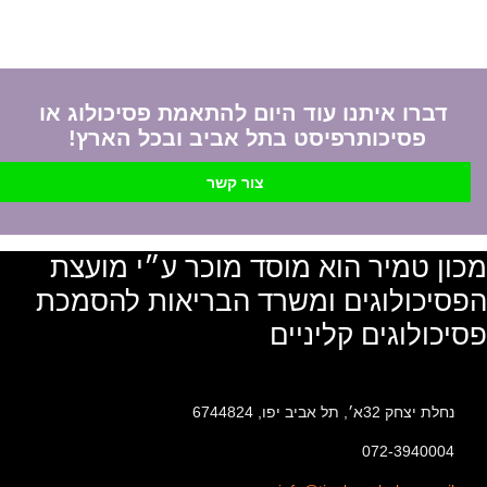
דברו איתנו עוד היום להתאמת פסיכולוג או
פסיכותרפיסט בתל אביב ובכל הארץ!
צור קשר
מכון טמיר הוא מוסד מוכר ע״י מועצת
הפסיכולוגים ומשרד הבריאות להסמכת
פסיכולוגים קליניים
נחלת יצחק 32א׳, תל אביב יפו, 6744824
072-3940004