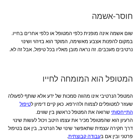
חוסר-אשמה
שום אשמה אינה מופנית כלפי המטופל או כלפי אחרים בחייו.
במקום להפנות אצבע מאשימה, המוקד הוא בזיהוי ושינוי
נרטיבים מעכבים. זה נראה מובן מאליו בכל טיפול, אבל זה לא.
המטופל הוא המומחה לחייו
המטפל הנרטיבי אינו מהווה סמכות של ידע אלא שותף לפעולה
שעוזר למטופלים לצמוח ולהירפא. כאן קיים דימיון ל
טיפול
התייחסותי
שרואה את המטפל כראשון בין שווים.
הרעיון הוא שהמטופל מכיר את עצמו היטב ויכול לעשות שינוי
דרך חקירה עצמית שתאפשר שינוי של הנרטיב, בין אם בטיפול
פרטני ובין אם ב
עבודה קבוצתית
.