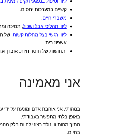
ליווי וטיפול בנפגעי תקיפה מינית ב
קשיים במערכות יחסים.
משברי חיים
.
ליווי תהליכי אבל ושכול
, תמיכה ומת
ליווי רגשי בצל מחלות קשות
, של ה
אשפוז בית.
תחושות של חוסר חיות, אובדן ועו
אני מאמינה
במהותי, אני אוהבת אדם ומונעת על ידי 
באופן בלתי מתפשר בעבודתי.
מתוך מהות זו, נולד רצוני להיות חלק מה
בחיים.