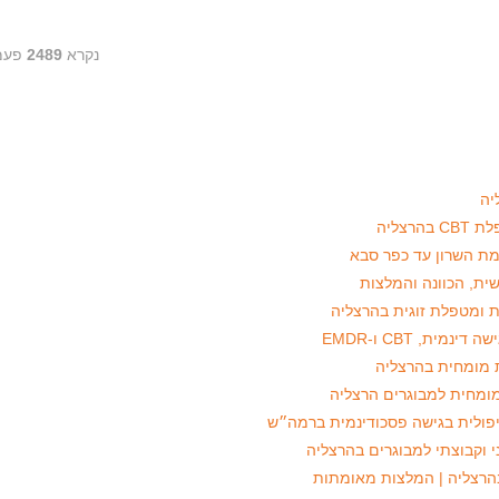
נקרא
2489
פעמ
ית, הכוונה והמלצות
יפולית בגישה פסכודינמית ברמה״ש
בהרצליה | המלצות מאומתות