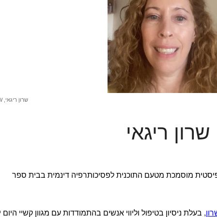
שרון ריגאי, MSW
שרון ריגאי
פיסטית מוסמכת מטעם התוכנית לפסיכותרפיה דינמית בבית ספר
ון
, בעלת ניסיון בטיפול וליווי אנשים בהתמודדות עם מגוון קשיי היום י