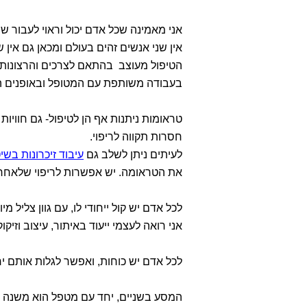
אני מאמינה שכל אדם יכול וראוי לעבור שי
אין שני אנשים זהים בעולם ומכאן גם אין ש
הטיפול מעוצב בהתאם לצרכים והרצונות ש
בעבודה משותפת עם המטופל ובאופנים ה
טראומות ניתנות אף הן לטיפול- גם חוויות
חסרות תקווה לריפוי.
לעיתים ניתן לשלב גם
עיבוד זיכרונות בשיטת 
את הטראומה. יש אפשרות לריפוי שלאחריו 
לכל אדם יש קול ייחודי לו, עם גוון צליל מי
אני רואה לעצמי ייעוד באיתור, עיצוב וזיקו
לכל אדם יש כוחות, ואפשר לגלות אותם י
המסע בשניים, יחד עם מטפל הוא משנה 