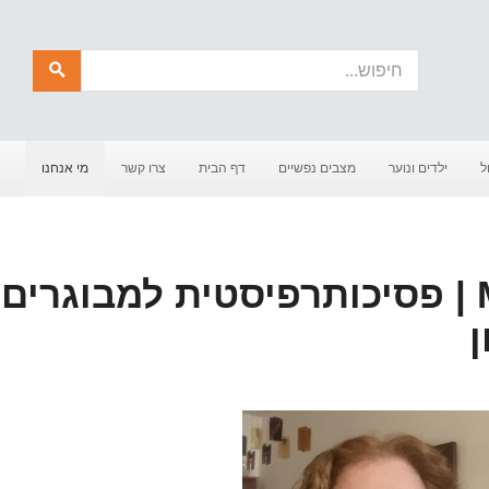
חיפוש
ל
ילדים ונוער
מצבים נפשיים
דף הבית
צרו קשר
מי אנחנו
שרון ריגאי | MSW | פסיכותרפיסטית למבוגרים
ן