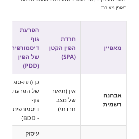
באופן מעורב:
הפרעת
חרדת
גוף
מאפיין
הפין הקטן
דיסמורפית
(SPA)
של הפין
(PDD)
כן (תת-סוג
אין (תיאור
של הפרעת
אבחנה
של מצב
גוף
רשמית
חרדתי)
דיסמורפית
- BDD)
עיסוק