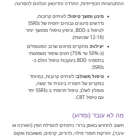
ההתנהגויות הכפייתיות, החרדה והדיכאון הנלווים להפרעה.
מינון ומשך טיפול:
לעיתים קרובות,
נדרשים מינונים גבוהים יחסית של SSRIs
לטיפול ב-BDD, וניסיון טיפולי ממושך יותר
(12-16 שבועות).
יעילות:
מחקרים מראים שרוב המטופלים
(כ-50% עד 75%) חווים שיפור משמעותי
בתסמיני BDD בעקבות טיפול הולם ב-
SSRIs.
טיפול משולב:
לעיתים קרובות, במיוחד
במקרים של חומרה בינונית עד קשה,
מומלץ לשלב טיפול תרופתי ב-SSRIs יחד
עם טיפול CBT.
מה לא עובד (ומדוע)
חשוב להדגיש באופן ברור: ניתוחים להגדלת הפין (הארכה או
עיבוי), הזרקות חומרי מילוי, כדורים, קרמים, משאבות ואקום