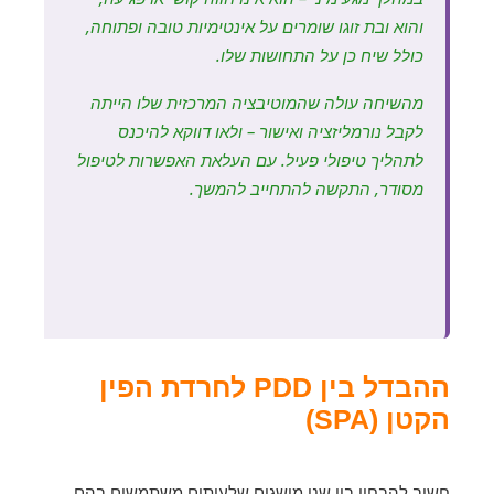
והוא ובת זוגו שומרים על אינטימיות טובה ופתוחה,
כולל שיח כן על התחושות שלו.
מהשיחה עולה שהמוטיבציה המרכזית שלו הייתה
לקבל נורמליזציה ואישור – ולאו דווקא להיכנס
לתהליך טיפולי פעיל. עם העלאת האפשרות לטיפול
מסודר, התקשה להתחייב להמשך.
ההבדל בין PDD לחרדת הפין
הקטן (SPA)
חשוב להבחין בין שני מושגים שלעיתים משתמשים בהם