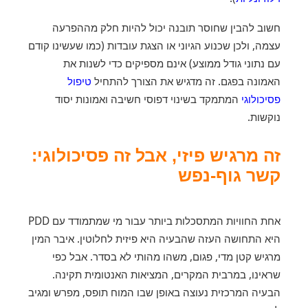
חשוב להבין שחוסר תובנה יכול להיות חלק מההפרעה
עצמה, ולכן שכנוע הגיוני או הצגת עובדות (כמו שעשינו קודם
עם נתוני גודל ממוצע) אינם מספיקים כדי לשנות את
האמונה בפגם. זה מדגיש את הצורך להתחיל
טיפול
פסיכולוגי
המתמקד בשינוי דפוסי חשיבה ואמונות יסוד
נוקשות.
זה מרגיש פיזי, אבל זה פסיכולוגי:
קשר גוף-נפש
אחת החוויות המתסכלות ביותר עבור מי שמתמודד עם PDD
היא התחושה העזה שהבעיה היא פיזית לחלוטין. איבר המין
מרגיש קטן מדי, פגום, משהו מהותי לא בסדר. אבל כפי
שראינו, במרבית המקרים, המציאות האנטומית תקינה.
הבעיה המרכזית נעוצה באופן שבו המוח תופס, מפרש ומגיב