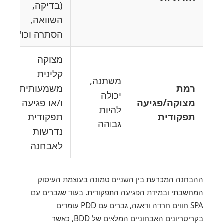
(בדיקה,
השוואה,
הסתרה וכו')
מצוקה
קלינית
משתנה,
רמת
משמעותית
יכולה
מצוקה/פגיעה
ו/או פגיעה
להיות
תפקודית
תפקודית
גבוהה
נדרשות
לאבחנה
ההבחנה המכרעת בין השניים טמונה בעוצמת העיסוק
המחשבתי ובמידת הפגיעה התפקודית. בעוד שגברים עם
SPA חווים חרדה ודאגה, גברים עם PDD עומדים
בקריטריונים האבחוניים המלאים של BDD, כאשר