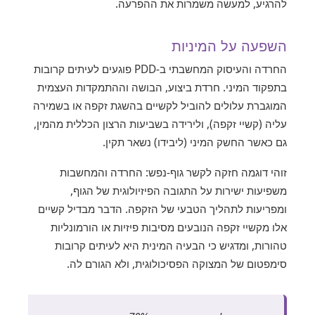
להרגיע, למעשה משמרות את ההפרעה.
השפעה על המיניות
החרדה והעיסוק המחשבתי ב-PDD פוגעים לעיתים קרובות
בתפקוד המיני. חרדת ביצוע, הבושה וההתמקדות העצמית
המוגברת עלולים להוביל לקשיים בהשגת זקפה או בשמירה
עליה (קשיי זקפה), ולירידה בשביעות הרצון הכללית מהמין,
גם כאשר החשק המיני (ליבידו) נשאר תקין.
זוהי דוגמה חזקה לקשר גוף-נפש: החרדה והמחשבות
משפיעות ישירות על התגובה הפיזיולוגית של הגוף,
ומפריעות לתהליך הטבעי של הזקפה. הדבר מבדיל קשיים
אלו מקשיי זקפה הנובעים מסיבות פיזיות או הורמונליות
טהורות, ומדגיש כי הבעיה המינית היא לעיתים קרובות
סימפטום של המצוקה הפסיכולוגית, ולא הגורם לה.