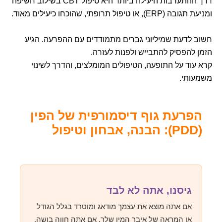
דרך ההתערבות היעילה ביותר היא טיפול CBT בשילוב חשיפה
ומניעת תגובה (ERP), או טיפול תרופתי, שהוכחו כיעילים מאוד.
חשוב לדעת שמיליוני גברים מתמודדים עם ההפרעה. הגיע
הזמן להפסיק להתבייש ולפנות לעזרה.
קרא עוד על התופעה, הטיפולים המומלצים, והדרך לשינוי
משמעותי.
הפרעת גוף דיסמורפית של הפין
(PDD): הבנה, אבחון וטיפול
גיסנו, אתה לא לבד
אם אתה מוצא את עצמך מודאג ומוטרד בגלל הגודל
או המראה של איבר המין שלך, אם אתה חווה בושה,