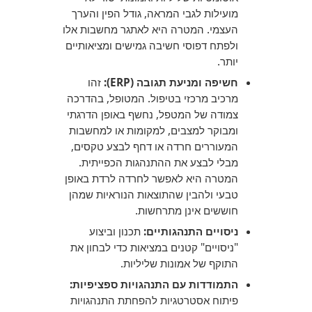
מועילות לגבי המראה, גודל הפין והערך
העצמי. המטרה היא לאתגר מחשבות אלו
ולפתח דפוסי חשיבה גמישים ומציאותיים
יותר.
חשיפה ומניעת תגובה (ERP):
זהו
מרכיב מרכזי בטיפול. המטופל, בהדרכה
צמודה של המטפל, נחשף באופן הדרגתי
ומבוקר למצבים, למקומות או למחשבות
המעוררים חרדה או דחף לבצע טקסים,
מבלי לבצע את ההתנהגות הכפייתית.
המטרה היא לאפשר לחרדה לרדת באופן
טבעי ולהבין שהתוצאות הנוראיות שמהן
חוששים אינן מתרחשות.
ניסויים התנהגותיים:
תכנון וביצוע
"ניסויים" קטנים במציאות כדי לבחון את
התוקף של אמונות שליליות.
התמודדות עם התנהגויות ספציפיות:
פיתוח אסטרטגיות להפחתת התנהגויות