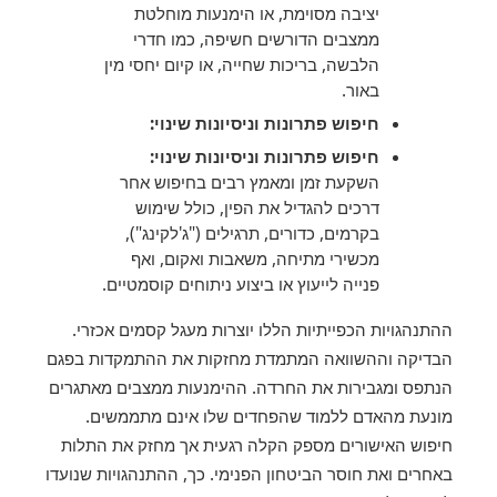
יציבה מסוימת, או הימנעות מוחלטת
ממצבים הדורשים חשיפה, כמו חדרי
הלבשה, בריכות שחייה, או קיום יחסי מין
באור.
חיפוש פתרונות וניסיונות שינוי:
חיפוש פתרונות וניסיונות שינוי:
השקעת זמן ומאמץ רבים בחיפוש אחר
דרכים להגדיל את הפין, כולל שימוש
בקרמים, כדורים, תרגילים ("ג'לקינג"),
מכשירי מתיחה, משאבות ואקום, ואף
פנייה לייעוץ או ביצוע ניתוחים קוסמטיים.
ההתנהגויות הכפייתיות הללו יוצרות מעגל קסמים אכזרי.
הבדיקה וההשוואה המתמדת מחזקות את ההתמקדות בפגם
הנתפס ומגבירות את החרדה. ההימנעות ממצבים מאתגרים
מונעת מהאדם ללמוד שהפחדים שלו אינם מתממשים.
חיפוש האישורים מספק הקלה רגעית אך מחזק את התלות
באחרים ואת חוסר הביטחון הפנימי. כך, ההתנהגויות שנועדו