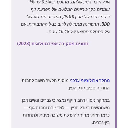
גודל איבר המין שלהם. מתוכם, כ-0.5% עד 1%
עומדים בקריטריונים המלאים של הפרעת גוף
דיסמורפית של הפין (PDD), המהווה תת-סוג של
BDD. ההפרעה מתחילה לרוב בגיל ההתבגרות, עם
גיל התחלה ממוצע של 16-18 שנים.
נתונים מסקירה אפידמיולוגית (2023)
מחקר אבולוציוני עדכני
מוסיף הקשר חשוב להבנת
החרדה סביב גודל הפין.
במחקר ניסויי רחב היקף נמצא כי גברים ונשים אכן
משתמשים בגודל הפין — לצד גובה ומבנה גוף —
כרמז חזותי מהיר להערכת משיכה מינית ולתחרות
בין-גברית.