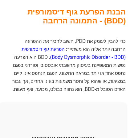
הבנת הפרעת גוף דיסמורפית
(BDD) - התמונה הרחבה
כדי להבין לעומק את PDD, חשוב להכיר את ההפרעה
הרחבה יותר אליה הוא משתייך:
הפרעת גוף דיסמורפית
(Body Dysmorphic Disorder - BDD)
. BDD היא הפרעה
נפשית המאופיינת בעיסוק מחשבתי אובססיבי וטורדני בפגם
נתפס אחד או יותר במראה החיצוני. הפגם הנתפס אינו קיים
במציאות, או שהוא קל וחסר משמעות בעיני אחרים, אך עבור
האדם הסובל מ-BDD, הוא נחווה כבולט, מכוער, ואף מעוות.
עיסוק מחשבתי אובססיבי