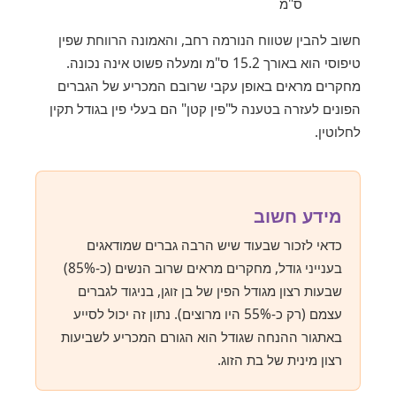
ס"מ
חשוב להבין שטווח הנורמה רחב, והאמונה הרווחת שפין
טיפוסי הוא באורך 15.2 ס"מ ומעלה פשוט אינה נכונה.
מחקרים מראים באופן עקבי שרובם המכריע של הגברים
הפונים לעזרה בטענה ל"פין קטן" הם בעלי פין בגודל תקין
לחלוטין.
מידע חשוב
כדאי לזכור שבעוד שיש הרבה גברים שמודאגים
בענייני גודל, מחקרים מראים שרוב הנשים (כ-85%)
שבעות רצון מגודל הפין של בן זוגן, בניגוד לגברים
עצמם (רק כ-55% היו מרוצים). נתון זה יכול לסייע
באתגור ההנחה שגודל הוא הגורם המכריע לשביעות
רצון מינית של בת הזוג.