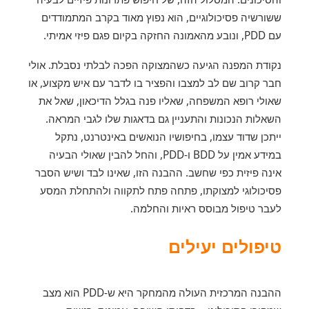
ששורשיה פסיכולוגיים, הוא נפוץ מאוד בקרב המתמודדים
עם PDD, ונובע מהאמונה החזקה בקיום פגם פיזי אמיתי.
נקודת המפנה הגיעה כשהמצוקה הפכה לבלתי נסבלת. אולי
חבר קרוב שם לב למצבו והפציר בו לדבר עם איש מקצוע, או
שאולי רופא המשפחה, שאליו פנה בגלל הדיכאון, שאל את
השאלות הנכונות והתעניין גם בדאגות שלו לגבי המראה.
ייתכן שדוד עצמו, בחיפושיו הנואשים באינטרנט, נתקל
במידע אמין על BDD ו-PDD, והחל להבין שאולי הבעיה
אינה פיזית כפי שחשב. ההבנה הזו, שאינו לבד ושיש הסבר
פסיכולוגי למצוקתו, פתחה פתח לתקווה ולהתחלת המסע
לעבר טיפול מבוסס ראיות והחלמה.
טיפולים יעילים
ההבנה המרכזית העולה מהמחקר היא ש-PDD הוא מצב