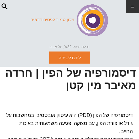
≡
מכון טמיר לפסיכותרפיה
נחלת יצחק 32א', תל אביב
לחצו לשיחה
דיסמורפיה של הפין | חרדה
מאיבר מין קטן
דיסמורפיה של הפין (PDD) היא עיסוק אובססיבי במחשבות על
גודל או צורת הפין, עם מצוקה ופגיעה משמעותית באיכות
החיים.