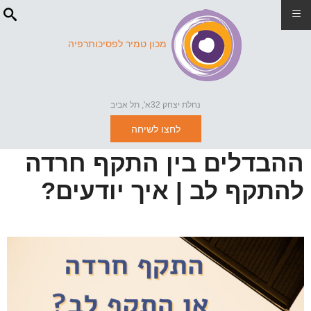
≡
מכון טמיר לפסיכותרפיה
נחלת יצחק 32א', תל אביב
לחצו לשיחה
ההבדלים בין התקף חרדה
להתקף לב | איך יודעים?