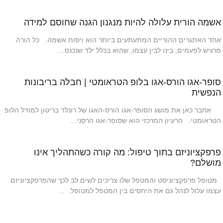
אשמה הורית עלולה להיות מנגנון הגנה שחוסם למידה
אחד האתגרים ההוריים המתעתעים ביותר הוא ויסות אשמה. כל הורה
מרגיש לפעמים, בינו לבין עצמו, שהוא בכלל ילד שנכנס…
סופר-אגו הורס-אגו בלופ הטראומטי | חבלה בריבונות
הנפשית
אחבר כאן את מושג הסופר-אגו הורס-האגו של רונלד בריטון למודל הלופ
הטראומטי. הרעיון המרכזי הוא שסופר-אגו הרסני…
פרפקציוניזם בתוך טיפול: מה קורה כשהתהליך אינו
מושלם?
מטופל פרפקציוניסט והמטפל שלו צריכים לשים לב לכך שהפרפקציוניזם
עצמו עלול לנהל גם את היחסים בין המטפל למטופל. …