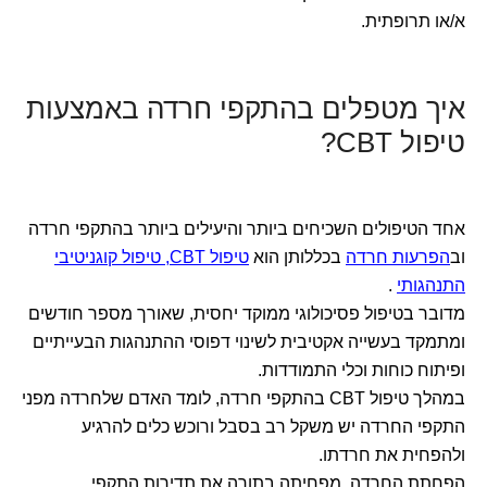
א/או תרופתית.
איך מטפלים בהתקפי חרדה באמצעות
טיפול CBT?
אחד הטיפולים השכיחים ביותר והיעילים ביותר בהתקפי חרדה
וב
הפרעות חרדה
בכללותן הוא
טיפול CBT, טיפול קוגניטיבי
התנהגותי
.
מדובר בטיפול פסיכולוגי ממוקד יחסית, שאורך מספר חודשים
ומתמקד בעשייה אקטיבית לשינוי דפוסי ההתנהגות הבעייתיים
ופיתוח כוחות וכלי התמודדות.
במהלך טיפול CBT בהתקפי חרדה, לומד האדם שלחרדה מפני
התקפי החרדה יש משקל רב בסבל ורוכש כלים להרגיע
ולהפחית את חרדתו.
הפחתת החרדה, מפחיתה בתורה את תדירות התקפי