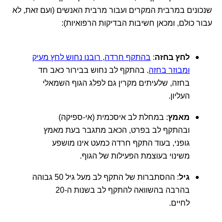
שנכונים במרבית המקרים ועבור מרבית האנשים (ועם זאת, לא
עבור כולם, ומכאן חשיבות הבדיקות הרפואיות):
לחץ בחזה
:
בהתקף חרדה, רובנו נחוש לחץ מעיק
ומבוזר בחזה
. בהתקף לב נחוש בבירור כאב חד
בחזה, שלעיתים מקרין גם לפלג הגוף השמאלי
העליון.
מאמץ
: במחלת לב איסכמית (אי-ספיקה)
ובהתקף לב בפרט, הכאב מתגבר בעת מאמץ
גופני, בעוד התקף חרדה כמעט אינו מושפע
משינוי בעוצמת הפעילות של הגוף.
גיל
: ההסתברות של התקף לב מעל גיל 50 גבוהה
בהרבה בהשוואה להתקף לב בשנות ה-20
לחיים.