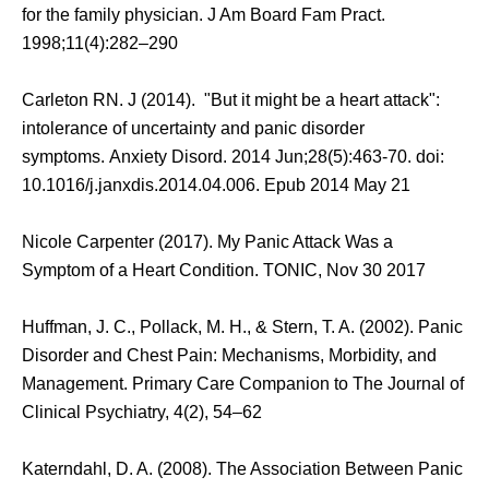
for the family physician. J Am Board Fam Pract.
1998;11(4):282–290
Carleton RN. J (2014). "But it might be a heart attack":
intolerance of uncertainty and panic disorder
symptoms. Anxiety Disord. 2014 Jun;28(5):463-70. doi:
10.1016/j.janxdis.2014.04.006. Epub 2014 May 21
Nicole Carpenter (2017). My Panic Attack Was a
Symptom of a Heart Condition. TONIC, Nov 30 2017
Huffman, J. C., Pollack, M. H., & Stern, T. A. (2002). Panic
Disorder and Chest Pain: Mechanisms, Morbidity, and
Management. Primary Care Companion to The Journal of
Clinical Psychiatry, 4(2), 54–62
Katerndahl, D. A. (2008). The Association Between Panic