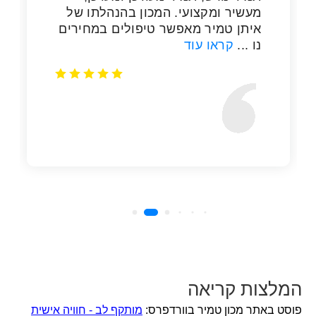
המלצות קריאה
פוסט באתר מכון טמיר בוורדפרס:
מותקף לב - חוויה אישית