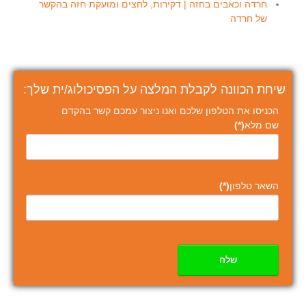
חרדה וכאבים בחזה | דקירות, לחצים ומועקת חזה בהקשר
של חרדה
שיחת הכוונה לקבלת המלצה על הפסיכולוג/ית שלך:
הכניסו את הטלפון שלכם ואנו ניצור עמכם קשר בהקדם
שם מלא
(*)
השאר טלפון
(*)
שלח