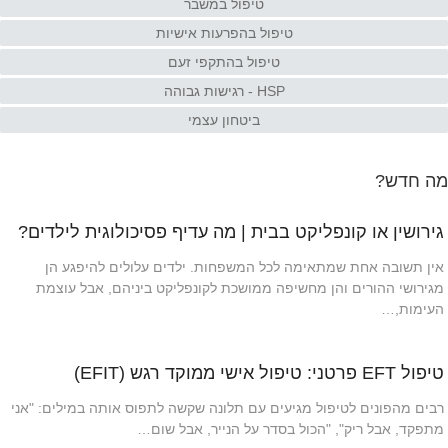
טיפול במשבר
טיפול בהפרעות אישיות
טיפול בהתקפי זעם
HSP - רגישות גבוהה
ביטחון עצמי
מה חדש?
גירושין או קונפליקט בבית | מה עדיף פסיכולוגית לילדים?
אין תשובה אחת שמתאימה לכל המשפחות. ילדים עלולים להיפגע הן
מגירושי ההורים והן מחשיפה ממושכת לקונפליקט ביניהם, אבל עוצמת
העימות,…
טיפול EFT פרטני: טיפול אישי ממוקד רגש (EFIT)
רבים מהפונים לטיפול מגיעים עם תלונה שקשה לתפוס אותה במילים: "אני
מתפקד, אבל ריק", "הכול בסדר על הנייר, אבל שום…