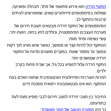
התקף חרדה
הוא אירוע פתאומי של פחד, תבהלה ופאניקה,
שמלווה בסימפטומים פיזיולוגיים קשים, שמפורשים לעיתים
קרובות כהתקף לב.
הסימפטומים של התקף חרדה מבטאים תגובת חירום של
מערכת העצבים הסימפטטית, וכוללים לחץ בחזה, הזעת-יתר,
קשיי נשימה ופחד מוות.
ההתקף יכול להיות קצר או ממושך, כאשר שיאו מגיע תוך דקות
ונמשך עד מספר שעות. במקרים מועטים מדווח על התקפי
חרדה שנמשכים יותר.
התקף חרדה עלול להופיע בכל גיל, אך שכיח פחות בקרב
ילדים.
למרות העוררות הפיזיולוגית האינטנסיבית שחווה האדם בעת
ההתקף, הוא אינו מבטאמבעיה רפואית מסכנת חיים.
החיבור בין מצבי חרדה למצב חירום לבבי מופיע מעת לעת
בתודעתנו.
כך היה ה
מקרה הכואב של תמר מאשדוד
: