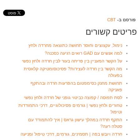
פורסם ב-
CBT
פריטים קשורים
נימול, עקצוצים וחוסר תחושה כתוצאה מחרדה ולחץ
למה אנשים עם GAD רואים רגיעה כסכנה?
על הקשר המעניין בין פריחה בעור לבין חרדה ולחץ נפשי
מה הקשר בין חרדה לעצירות? פסיכוסומטיקה קלאסית
בפעולה
תחושת מחנק כסימפטום בהפרעות חרדה ובהתקף
פאניקה
לסת תפוסה / קפוצה כביטוי גופני של חרדה ולחץ נפשי
טחורים ולחץ נפשי | גורמים פסיכולוגיים, דרכי התמודדות
וטיפול
התקף חרדה במהלך עישון גראס | איך להתמודד עם
סטלה רעה?
חרדה ויובש בפה | תסמינים, גורמים, דרכי טיפול ומניעה