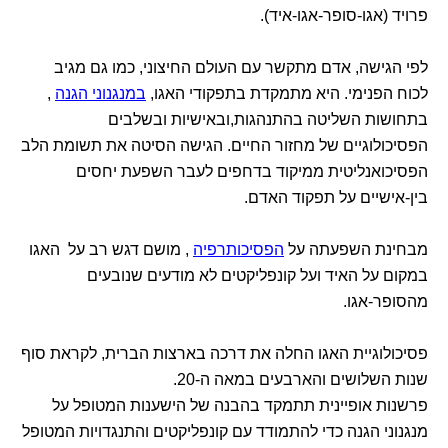
פרויד (אגו-סופר-אגו-איד).
לפי הגישה, אדם מתקשר עם העולם החיצוני, כמו גם מגיב
לכוח הפנימי. היא מתמקדת בתפקודי האגו,
במנגנוני הגנה
,
בתחושות השליטה בהתנהגות,ובאישיות ובשלבים
הפסיכולוגיים של מחזור החיים. הגישה הסיטה את תשומת הלב
הפסיכואנליטית ממיקוד בדחפים לעבר השפעת יחסים
בין-אישיים על תפקוד האדם.
מבחינת השפעתה על
הפסיכותרפיה
, מושם דגש רב על האגו
במקום על האיד ועל קונפליקטים לא מודעים שנובעים
מהסופר-אגו.
פסיכולוגיית האגו החלה את דרכה בארצות הברית, לקראת סוף
שנות השלושים והארבעים במאה ה-20.
פרשנות אופיינית תתמקד בהבנה של הישענות המטופל על
מנגנוני הגנה כדי להתמודד עם קונפליקטים והתנגדויות המטופל