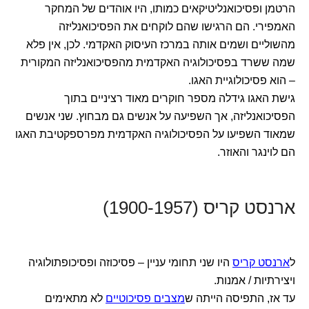
הרטמן ופסיכואנליטיקאים כמותו, היו אוהדים של המחקר
האמפירי. הם הרגישו שהם לוקחים את הפסיכואנליזה
מהשוליים ושמים אותה במרכז העיסוק האקדמי. לכן, אין פלא
שמה ששרד בפסיכולוגיה האקדמית מהפסיכואנליזה המקורית
– הוא פסיכולוגיית האגו.
גישת האגו גידלה מספר חוקרים מאוד רציניים בתוך
הפסיכואנליזה, אך השפיעה על אנשים גם מבחוץ. שני אנשים
שמאוד השפיעו על הפסיכולוגיה האקדמית מפרספקטיבת האגו
הם לוינגר והאוזר.
ארנסט קריס (1900-1957)
ל
ארנסט קריס
היו שני תחומי עניין – פסיכוזה ופסיכופתולוגיה
ויצירתיות / אמנות.
עד אז, התפיסה הייתה ש
מצבים פסיכוטיים
לא מתאימים