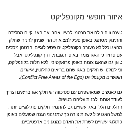
איזור חופשי מקונפליקט
טענה זו הובילה את הרטמן לרעיון אחר: אם האגו קיים מהלידה
והתינוק מסתגל באופן פעיל למציאות, הרי שניתן להניח שחלק
מהאגו כלל לא מעורב בקונפליקטים פסיכולוגיים. הרטמן מסכים
עם פרויד כי האגו צומח באופן תגובתי, דרך קונפליקט, אבל
טוען גם שהאגו צומח באופן פרואקטיבי, ללא תלות בקונפליקט,
וכי לכולנו יש חלקים באגו שהם בריאים לחלוטין,
איזורים
חופשיים מקונפליקט (Conflict Free Areas of the Ego).
גם לאנשים שמאושפזים עם פסיכוזה יש חלקי אגו בריאים וצריך
לעודד אותם ולבנות עליהם בטיפול.
החלקים הללו באגו עשויים גם להתמיר חלקים פתולוגיים יותר.
למשל האגו יכול לשנות צורה כך שמנגנוני הגנה שפועלים באופן
פתולוגי עשויים לשרת את האדם כמנגנונים אדפטיביים: