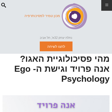
≡
מכון טמיר לפסיכותרפיה
נחלת יצחק 32א', תל אביב
לחצו לשיחה
מהי פסיכולוגיית האגו?
אנה פרויד וגישת ה- Ego
Psychology