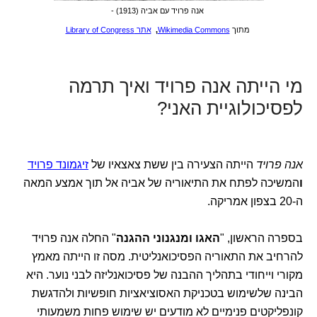
אנה פרויד עם אביה (1913) -
מתוך
Wikimedia Commons
,
אתר Library of Congress
מי הייתה אנה פרויד ואיך תרמה
לפסיכולוגיית האני?
אנה פרויד
הייתה הצעירה בין ששת צאצאיו של
זיגמונד פרויד
ו
המשיכה לפתח את התיאוריה של אביה אל תוך אמצע המאה
ה-20 בצפון אמריקה.
בספרה הראשון, "
האגו ומנגנוני ההגנה
" החלה אנה פרויד
להרחיב את התאוריה הפסיכואנליטית. מסה זו הייתה מאמץ
מקורי וייחודי בתהליך ההבנה של פסיכואנליזה לבני נוער. היא
הבינה שלשימוש בטכניקת האסוציאציות חופשיות ולהדגשת
קונפליקטים פנימיים לא מודעים יש שימוש פחות משמעותי