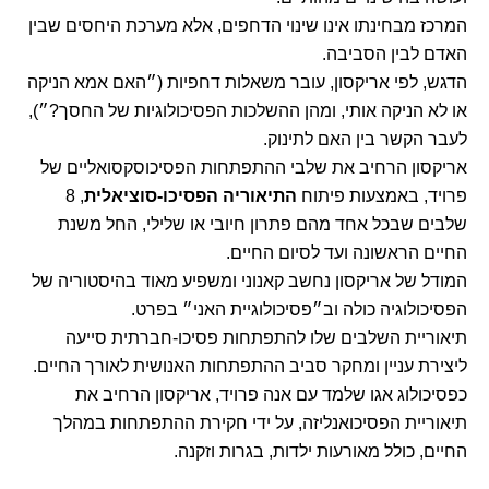
המרכז מבחינתו אינו שינוי הדחפים, אלא מערכת היחסים שבין
האדם לבין הסביבה.
הדגש, לפי אריקסון, עובר משאלות דחפיות (״האם אמא הניקה
או לא הניקה אותי, ומהן ההשלכות הפסיכולוגיות של החסך?״),
לעבר הקשר בין האם לתינוק.
אריקסון הרחיב את שלבי ההתפתחות הפסיכוסקסואליים של
פרויד, באמצעות פיתוח
התיאוריה הפסיכו-סוציאלית
, 8
שלבים שבכל אחד מהם פתרון חיובי או שלילי, החל משנת
החיים הראשונה ועד לסיום החיים.
המודל של אריקסון נחשב קאנוני ומשפיע מאוד בהיסטוריה של
הפסיכולוגיה כולה וב״פסיכולוגיית האני״ בפרט.
תיאוריית השלבים שלו להתפתחות פסיכו-חברתית סייעה
ליצירת עניין ומחקר סביב ההתפתחות האנושית לאורך החיים.
כפסיכולוג אגו שלמד עם אנה פרויד, אריקסון הרחיב את
תיאוריית הפסיכואנליזה, על ידי חקירת ההתפתחות במהלך
החיים, כולל מאורעות ילדות, בגרות וזקנה.