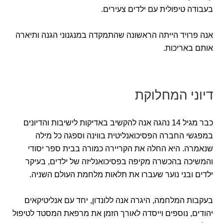
בעבודה טיפולית עם ילדים צעירים.
אנה פרויד הייתה הראשונה שהתמקדה במנגנוני הגנה ותיארה
אותם באריכות.
דיוני המחלוקת
כבר מגיל 14 נהגה אנה להקשיב באדיקות לישיבות והדיונים
במפגשי החברה הפסיכואנליטית בווינה וספגה כל מילה
שנאמרה. היא החלה את הקריירה כמורה בבית ספר יסודי
והמשיכה בהכשרה מקיפה בפסיכואנליזה של ילדים, בעיקר
ילדים ובני נוער שעברו את תלאות מלחמת העולם השניה.
בעקבות המלחמה, היגרה אנה ללונדון, יחד עם אנליטיקאים
יהודים, נוספים וייסדה לאורך הזמן את מרפאת המסטד לטיפול