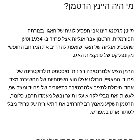
מי היה היינץ הרטמן?
היינץ הרטמן
הינו אבי הפסיכולוגיה של האגו, בצורתה
הפורמלית. הרטמן עבר אנליזה אצל פרויד ב- 1934 וטען
שהפסיכואנליזה של האגו שואפת להרחיב את המרחב החופשי
מקונפליקט של פונקציות האגו.
הרמן הציע אלטרנטיבה רצינית וסיסטמטית לדוקטרינה של
פרויד. המאפיין הבולט אצלו הוא השיטתיות של החשיבה: מצד
אחד, היכולת להציב אלטרנטיבה לתיאוריה של פרויד ומצד שני,
לעשות זאת מבלי לקרוא עליו תיגר (בשל מעמדו הרם). כלומר,
הרטמן השקיע מאמץ רב להרחיב את התיאוריה של פרויד מבלי
לסתור אותו במפורש.