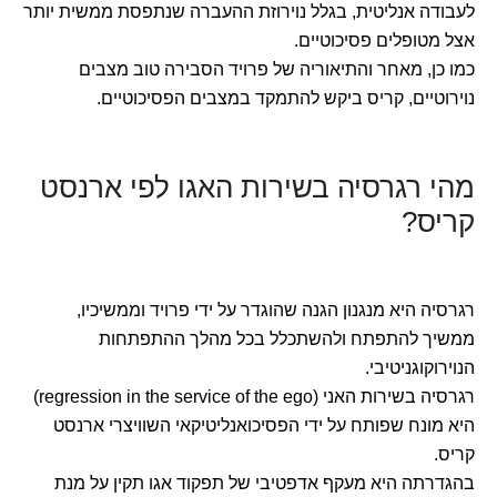
לעבודה אנליטית, בגלל נוירוזת ההעברה שנתפסת ממשית יותר
אצל מטופלים פסיכוטיים.
כמו כן, מאחר והתיאוריה של פרויד הסבירה טוב מצבים
נוירוטיים, קריס ביקש להתמקד במצבים הפסיכוטיים.
מהי רגרסיה בשירות האגו לפי ארנסט
קריס?
רגרסיה היא מנגנון הגנה שהוגדר על ידי פרויד וממשיכיו,
ממשיך להתפתח ולהשתכלל בכל מהלך ההתפתחות
הנוירוקוגניטיבי.
רגרסיה בשירות האני (regression in the service of the ego)
היא מונח שפותח על ידי הפסיכואנליטיקאי השוויצרי ארנסט
קריס.
בהגדרתה היא מעקף אדפטיבי של תפקוד אגו תקין על מנת