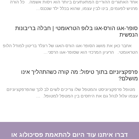
אחד האתגרים ההוריים המתעתעים ביותר הוא ויסות אשמה. כל הורה
מרגיש לפעמים, בינו לבין עצמו, שהוא בכלל ילד שנכנס…
סופר-אגו הורס-אגו בלופ הטראומטי | חבלה בריבונות
הנפשית
אחבר כאן את מושג הסופר-אגו הורס-האגו של רונלד בריטון למודל הלופ
הטראומטי. הרעיון המרכזי הוא שסופר-אגו הרסני…
פרפקציוניזם בתוך טיפול: מה קורה כשהתהליך אינו
מושלם?
מטופל פרפקציוניסט והמטפל שלו צריכים לשים לב לכך שהפרפקציוניזם
עצמו עלול לנהל גם את היחסים בין המטפל למטופל. …
דברו איתנו עוד היום להתאמת פסיכולוג או