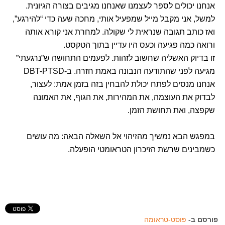
אנחנו יכולים לספר לעצמנו שאנחנו מגיבים בצורה הגיונית.
למשל, אני מקבל מייל שמפעיל אותי, מחכה שעה כדי “להירגע”,
ואז כותב תגובה שנראית לי שקולה. למחרת אני קורא אותה
ורואה כמה פגיעה וכעס היו עדיין בתוך הטקסט.
זו בדיוק האשליה שחשוב לזהות. לפעמים התחושה ש”נרגעתי”
מגיעה לפני שהתודעה הנבונה באמת חזרה. ב-DBT-PTSD
אנחנו מנסים לפתח יכולת להבחין בזה בזמן אמת: לעצור,
לבדוק את העוצמה, את המהירות, את הגוף, את האמונה
שקפצה, ואת תחושת הזמן.
במפגש הבא נמשיך מהזיהוי אל השאלה הבאה: מה עושים
כשמבינים שרשת הזיכרון הטראומטי הופעלה.
פורסם ב-
פוסט-טראומה