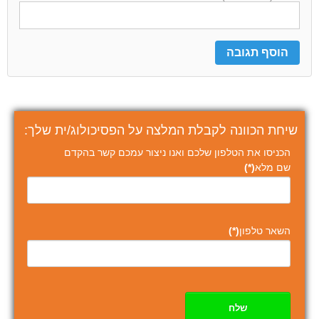
שיחת הכוונה לקבלת המלצה על הפסיכולוג/ית שלך:
הכניסו את הטלפון שלכם ואנו ניצור עמכם קשר בהקדם
שם מלא
(*)
השאר טלפון
(*)
שלח