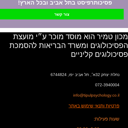
פסיכותרפיסט בתל אביב ובכל הארץ!
צור קשר
מכון טמיר הוא מוסד מוכר ע״י מועצת
הפסיכולוגים ומשרד הבריאות להסמכת
פסיכולוגים קליניים
נחלת יצחק 32א׳, תל אביב יפו, 6744824
072-3940004
info@tipulpsychology.co.il
פרטיות ותנאי שימוש באתר
שעות פעילות: