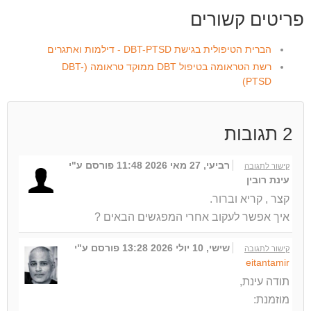
פריטים קשורים
הברית הטיפולית בגישת DBT-PTSD - דילמות ואתגרים
רשת הטראומה בטיפול DBT ממוקד טראומה (DBT-
PTSD)
2
תגובות
רביעי, 27 מאי 2026 11:48
פורסם ע"י
קישור לתגובה
עינת רובין
קצר , קריא וברור.
איך אפשר לעקוב אחרי המפגשים הבאים ?
שישי, 10 יולי 2026 13:28
פורסם ע"י
קישור לתגובה
eitantamir
תודה עינת,
מוזמנת: