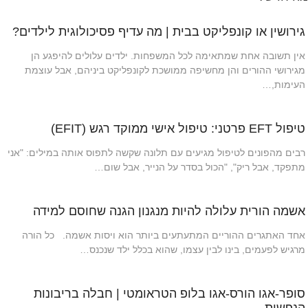
גירושין או קונפליקט בבית | מה עדיף פסיכולוגית לילדים?
אין תשובה אחת שמתאימה לכל המשפחות. ילדים עלולים להיפגע הן
מגירושי ההורים והן מחשיפה ממושכת לקונפליקט ביניהם, אבל עוצמת
העימות,…
טיפול EFT פרטני: טיפול אישי ממוקד רגש (EFIT)
רבים מהפונים לטיפול מגיעים עם תלונה שקשה לתפוס אותה במילים: "אני
מתפקד, אבל ריק", "הכול בסדר על הנייר, אבל שום…
אשמה הורית עלולה להיות מנגנון הגנה שחוסם למידה
אחד האתגרים ההוריים המתעתעים ביותר הוא ויסות אשמה. כל הורה
מרגיש לפעמים, בינו לבין עצמו, שהוא בכלל ילד שנכנס…
סופר-אגו הורס-אגו בלופ הטראומטי | חבלה בריבונות