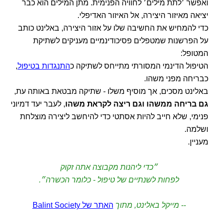
ואפשר ׳לתת מילים׳ לחוויה הפנימית. מתן המילים הוא כבר
יציאה מאיזור היצירה, אל האיזור האדיפלי.
כדי להמחיש את החשיבה שלו על אזור היצירה, באלינט כותב
על הפרשנות שמטפלים פסיכודינמיים מעניקים לשתיקת
המטופל:
הטיפול הדינמי המסורתי מתייחס לשתיקה כ
התנגדות בטיפול
,
כבריחה מפני משהו.
באלינט מסכים, אך מוסיף משלו - שתיקה מבטאת באותה עת,
גם בריחה ממשהו וגם ריצה לקראת משהו
, לעבר יעד דמיוני
פנימי, שלא חייב להיות אסתטי כדי להיחשב ליצירה מוצלחת
ושלמה.
מעניין.
״כדי ליהנות מקבוצה אתה זקוק
לפחות לשנתיים של טיפול - כלומר הכשרה״.
-- מייקל באלינט, מתוך
האתר של Balint Society