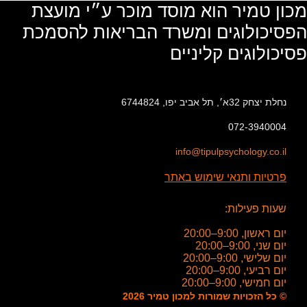
מכון טמיר הוא מוסד מוכר ע״י מועצת
הפסיכולוגים ומשרד הבריאות להסמכת
פסיכולוגים קליניים
נחלת יצחק 32א׳, תל אביב יפו, 6744824
072-3940004
info@tipulpsychology.co.il
פרטיות ותנאי שימוש באתר
שעות פעילות:
יום ראשון, 9:00–20:00
יום שני, 9:00–20:00
יום שלישי, 9:00–20:00
יום רביעי, 9:00–20:00
יום חמישי, 9:00–20:00
© כל הזכויות שמורות למכון טמיר 2026