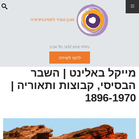
≡
מכון טמיר לפסיכותרפיה
נחלת יצחק 32א', תל אביב
לחצו לשיחה
מייקל באלינט | השבר
הבסיסי, קבוצות ותאוריה |
1896-1970