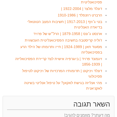
פסיכואנליטית
דונלד מלצר | 1922-2004 |
הרברט רוזנפלד | 1910-1986
בטי ג׳וזף | 1917-2013 | חשיבות המצב הטוטאלי
בדיאדה האנליטית
ארנסט ג׳ונס | 1879-1958 | הרל״ש של פרויד
ז'וליה קריסטבה בחשיבה הפסיכואנליטית העכשווית
מסעוד חאן | 1924-1989 | חייו ותרומתו של הילד הרע
בפסיכואנליזה
זיגמונד פרויד | ביוגרפיה אישית לצד קריירת הפסיכואליזה
| 1856-1939
דונלד ויניקוט | תרומותיו המרכזיות של ויניקוט לטיפול
פסיכולוגי
מהי אנליזה בגישת לאקאן? על טיפול אנליטי בשיטה
לאקניאנית
השאר תגובה
מה דעתך? מוזמנים להגיב!