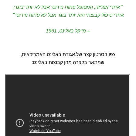
״אחרי אנליזה, המטופל פחות נוירוטי אבל לא יותר בוגר;
אחרי טיפול קבוצתי הוא יותר בוגר אבל לא פחות נוירוטי״
-- מייקל באלינט, 1961
צפו בסרטון קצר של.אגודת באלינט האמריקאית,
שמתאר בקצרה מהן קבוצות באלינט: