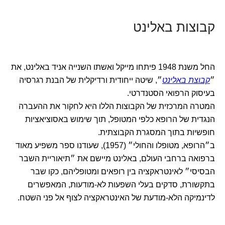
קבוצות באלינט
החל משנת 1948 פיתחו מייקל ואשתו השנייה אניד באלינט, את
״
קבוצת באלינט
״, שיטה ייחודית ורדיקלית של הבנת רגרסיה
בעיסוק הרפואי הסטנדרטי.
המטרה המרכזית של הקבוצות הללו היא לחקור את ההעברה
הנגדית של הרופא כלפי המטופל, תוך שימוש באסוציאציות
חופשיות בתוך המסגרת הקבוצתית.
ב״הרופא, מטופלו והחולי״ (1957), שעודנו ספר משפיע מאוד
ברפואה ברחבי העולם, באלינט מיישם את ״תיאוריית השבר
הבסיסי״ לאינטראקציה בין רופאים ומטופליהם, כקו שבר
בתקשורת, סדקים בעלי השפעות לא-מודעות, המאפשרים
לדינמיקה הלא-מודעת של האינטראקציה לצוף אל פני השטח.