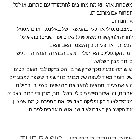
משפחה, ארגון ואומה מחויבים להתמודד עם פתרונו, או לכל
הפחות עם מורכבותו.
אין הנחות...
במצב מנטולי אדיפלי, בהמשגה של באלינט, האדם מסוגל
לחוויה ולתקשורת משולשת (האדם ועוד שניים) בדגש על
הבעיות האדיפליות בין העצמי, האם והאב.
רמת הקונפליקט האדיפלי היא גם הבהירה, הנהירה והנגישה
ביותר מבין השלוש.
נגישותה נובעת מכך שהקשר בין הסובייקט לבין האובייקטים
שלו דומה מאוד לשפה של מבוגרים והשנייה ששפה למבוגרים
היא אמצעי די מתאים לתאר את מה שניתן לצפייה. במילים
אחרות, זהו איזור נפשי מילולי, בשל יותר, מובן ודי ברור. באלינט
מצמיד לאזור הקונפליקט האדיפלי את הספרה 3, מה שמציין
את הקשר בין האדם לעוד שני אנשים אחרים לפחות.