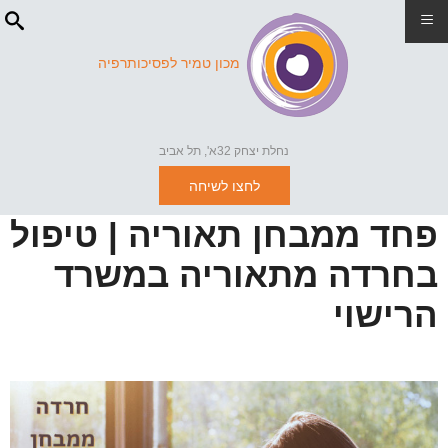
≡
מכון טמיר לפסיכותרפיה
נחלת יצחק 32א', תל אביב
לחצו לשיחה
פחד ממבחן תאוריה | טיפול
בחרדה מתאוריה במשרד
הרישוי