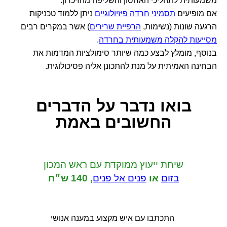
משמעותית לתהליכי האחסון והשליפה מהזיכרון.
אם מופיעים
תסמיני חרדה פיזיולוגיים
ניתן ללמוד טכניקות
הרגעה שונות (נשימות,
הרפיית שרירים
) אשר במקרים רבים
מסייעות להקלה משמעותית בחרדה
.
בנוסף, מומלץ לבצע כמה שיותר סימולציות המדמות את
הבחינה האמיתית על מנת להתכונן אליה פסיכולוגית.
בואו נדבר
על הדברים
החשובים באמת
שיחת ייעוץ ממוקדת
עם ראש המכון
בזום
או
פנים אל פנים
,
140 ש״ח
התכתבו עם איש מקצוע במענה אנושי