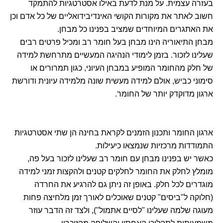
בעזרה עצמית. על מנת לדעת באילו אסטרטגיות להתמקד
חשוב לאתר את מקורות הקושי האינדיבידואליים של כל אדם וכן
את האתגרים המיוחדים שמציב בפנינו כל מבחן.
מבחן התיאוריה הינו מבחן בעל חומר רב ומכיל פרטים רבים
שעלינו לזכור. בזמן לימודי הנהיגה המעשיים מתרחשת למידה
של חלק מהחומר המופיע במבחן העיוני, כגון תמרורים או
סימוני כביש, אולם למידה מעשית שונה מלמידה עיונית ודורשת
ארגון מדוקדק יותר של החומר.
ארגון החומר ותכנון הזמנים לקראת בחינה הן שתי אסטרטגיות
התמודדות מרכזיות שנמצאו כיעילות.
כאשר יש בפנינו מבחן עם חומר רב שעלינו לזכור בעל פה,
מומלץ לחלק את החומר לחלקים קטנים ולהקצות זמני למידה
מוגדרים לכל חלק. באופן זה ניתן גם להרגיע את החרדה
(חלוקה ל"ביסים" קטנים שאוכלים לאורך זמן מלחיצה פחות
מעוגה שלמה שעלינו "לסיים אתמול"), ולצד זה הדבר עוזר