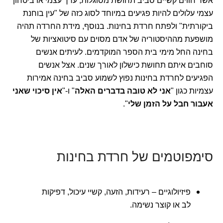
אשר חווים קשיים סביב תחושת מסוגלות, ערך עצמי או ביטחון
עצמי עלולים להיות פגיעים במיוחד לסוג כזה של "עין בוחנת
ביקורתית" ולפתח חרדת בחינות. בנוסף, מידת החרדה תהיה
מושפעת מההיסטוריה של אדם מסוים עם סיטואציות של
בחינה החל מימי בית הספר המוקדמים. לעיתים אנשים
סוחבים איתם תחושת כישלון לאורך שנים. אצל אנשים
הפגיעים לחרדת בחינות נפוץ לשמוע סביב בחינה אמירות
עצמיות כגון "
אני לא טובה בדברים האלה
" ו-"
אין סיכוי שאני
אעבור חבל על הזמן שלי
".
סימפוטמים של חרדת בחינות
פיזיולוגיים – רעידות, הזעה, קשיי עיכול, דפיקות
לב או קוצר נשימה.