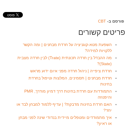
פורסם ב-
CBT
פריטים קשורים
השפעת מטא-קוגניציה על חרדת מבחנים | ומה הקשר
ללקויות למידה?
מה ההבדל בין חרדה תכונתית (Trate) לבין חרדה מצבית
(State)?
חרדת ציפייה | ניהול חרדה מפני איום ידוע מראש
חרדת מבחנים | תסמינים, המלצות וטיפול בחרדת
בחינות
התמודדות עם חרדת בחינות דרך דמיון מודרך, PMR
והיפנוזה
האם חרדת בחינות מדבקת? | עדיף ללמוד למבחן לבד או
יחד?
איך מתמודדים ומטפלים מיידית בנדודי שינה לפני מבחן
או ראיון?