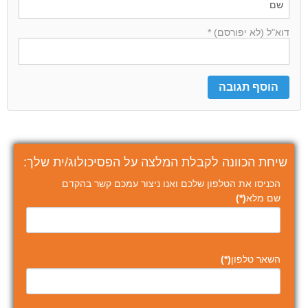
דוא"ל (לא יפורסם) *
שיחת הכוונה לקבלת המלצה על הפסיכולוג/ית שלך:
הכניסו את הטלפון שלכם ואנו ניצור עמכם קשר בהקדם
שם מלא
(*)
השאר טלפון
(*)