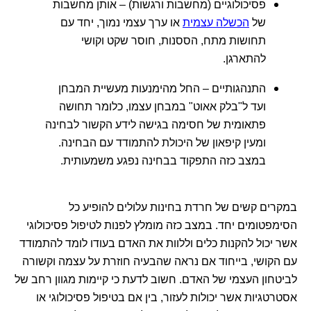
פסיכולוגיים (מחשבות ורגשות) – אותן מחשבות
של
הכשלה עצמית
או ערך עצמי נמוך, יחד עם
תחושות מתח, הססנות, חוסר שקט וקושי
להתארגן.
התנהגותיים – החל מהימנעות מעשיית המבחן
ועד ל"בלק אאוט" במבחן עצמו, כלומר תחושה
פתאומית של חסימה בגישה לידע הקשור לבחינה
ומעין קיפאון של היכולת להתמודד עם הבחינה.
במצב כזה התפקוד בבחינה נפגע משמעותית.
במקרים קשים של חרדת בחינות עלולים להופיע כל
הסימפטומים יחד. במצב כזה מומלץ לפנות לטיפול פסיכולוגי
אשר יכול להקנות כלים וללוות את האדם בעודו לומד להתמודד
עם הקושי, בייחוד אם נראה שהבעיה חוזרת על עצמה וקשורה
לביטחון העצמי של האדם. חשוב לדעת כי קיימות מגוון רחב של
אסטרטגיות אשר יכולות לעזור, בין אם בטיפול פסיכולוגי או