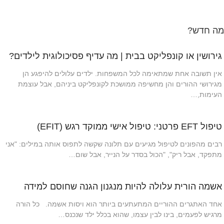
מה חדש?
גירושין או קונפליקט בבית | מה עדיף פסיכולוגית לילדים?
אין תשובה אחת שמתאימה לכל המשפחות. ילדים עלולים להיפגע הן
מגירושי ההורים והן מחשיפה ממושכת לקונפליקט ביניהם, אבל עוצמת
העימות,…
טיפול EFT פרטני: טיפול אישי ממוקד רגש (EFIT)
רבים מהפונים לטיפול מגיעים עם תלונה שקשה לתפוס אותה במילים: "אני
מתפקד, אבל ריק", "הכול בסדר על הנייר, אבל שום…
אשמה הורית עלולה להיות מנגנון הגנה שחוסם למידה
אחד האתגרים ההוריים המתעתעים ביותר הוא ויסות אשמה. כל הורה
מרגיש לפעמים, בינו לבין עצמו, שהוא בכלל ילד שנכנס…