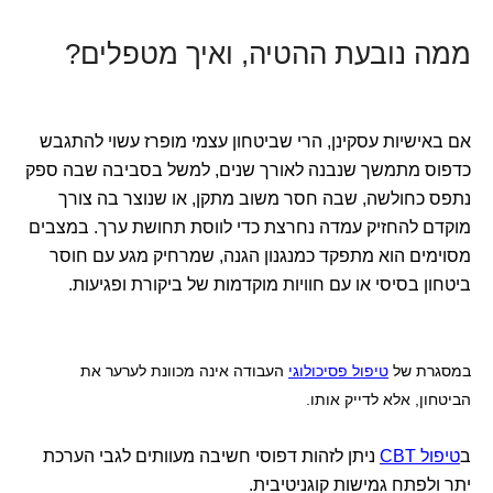
ממה נובעת ההטיה, ואיך מטפלים?
אם באישיות עסקינן, הרי שביטחון עצמי מופרז עשוי להתגבש
כדפוס מתמשך שנבנה לאורך שנים, למשל בסביבה שבה ספק
נתפס כחולשה, שבה חסר משוב מתקן, או שנוצר בה צורך
מוקדם להחזיק עמדה נחרצת כדי לווסת תחושת ערך. במצבים
מסוימים הוא מתפקד כמנגנון הגנה, שמרחיק מגע עם חוסר
ביטחון בסיסי או עם חוויות מוקדמות של ביקורת ופגיעות.
במסגרת של
טיפול פסיכולוגי
העבודה אינה מכוונת לערער את
הביטחון, אלא לדייק אותו.
ב
טיפול CBT
ניתן לזהות דפוסי חשיבה מעוותים לגבי הערכת
יתר ולפתח גמישות קוגניטיבית.