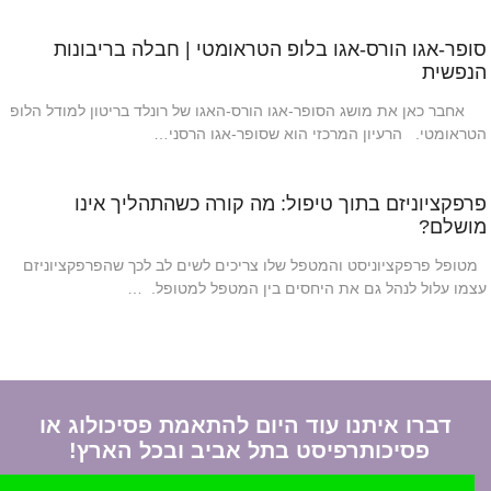
סופר-אגו הורס-אגו בלופ הטראומטי | חבלה בריבונות
הנפשית
אחבר כאן את מושג הסופר-אגו הורס-האגו של רונלד בריטון למודל הלופ
הטראומטי. הרעיון המרכזי הוא שסופר-אגו הרסני…
פרפקציוניזם בתוך טיפול: מה קורה כשהתהליך אינו
מושלם?
מטופל פרפקציוניסט והמטפל שלו צריכים לשים לב לכך שהפרפקציוניזם
עצמו עלול לנהל גם את היחסים בין המטפל למטופל. …
דברו איתנו עוד היום להתאמת פסיכולוג או
פסיכותרפיסט בתל אביב ובכל הארץ!