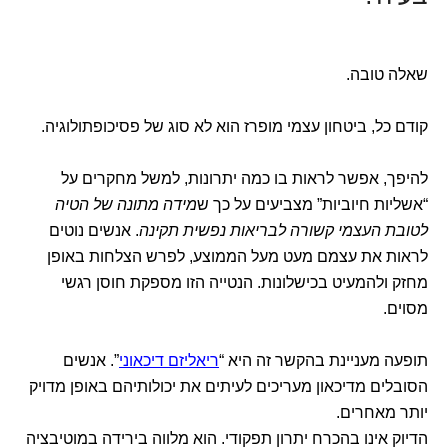
שאלה טובה.
קודם כל, ביטחון עצמי מופרז הוא לא סוג של פסיכופתולוגיה.
להיפך, אפשר לראות בו כמה יתרונות, למשל מחקרים על
“אשליות חיוביות” מצביעים על כך ש
מידה מתונה של הטיה
לטובת העצמי קשורה לבריאות נפשית תקינה
. אנשים נוטים
לראות את עצמם מעט מעל הממוצע, לפרש הצלחות באופן
מחזק ולהמעיט בכישלונות. הנטייה הזו מספקת חוסן רגשי
מסוים.
תופעה מעניינת בהקשר זה היא “
ריאליזם דיכאוני
”. אנשים
הסובלים מדיכאון מעריכים לעיתים את יכולותיהם באופן מדויק
יותר מאחרים.
הדיוק אינו בהכרח יתרון תפקודי. הוא מלווה בירידה במוטיבציה