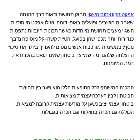
אפקט הקונצנזוס השגוי
מחזק תחושת ודאות דרך ההנחה
שאחרים חושבים ופועלים באופן דומה, ואילו אפקט הייחודיות
השגוי מעצים תחושת מיוחדות כאשר תכונות חיוביות נתפסות
כנדירות יותר מכפי שהן בפועל. הטיית קשה–קל מוסיפה נדבך
נוסף: במשימות מורכבות אנשים נוטים להעריך ביתר את סיכויי
ההצלחה שלהם, מה שמייצר ביטחון שאינו תואם בהכרח את
רמת המיומנות.
המכנה המשותף לכל התופעות הללו הוא פער בין תחושת
הביטחון לבין הערכה עצמית מציאותית.
ביטחון עצמי יציב נשען על מודעות עצמית קרובה למציאות,
הכוללת גם הכרה בחוזקות וגם הכרה בגבולות.