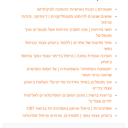
אקואיזם | הבנת האישיות ההפוכה לנרקיסיזם
אנשים שנוטים להימנע מקונפליקטים | דינמיקה, סיבות
וטיפול
רגשי נחיתות | מהו תסביך נחיתות אצל מבוגרים ואיך
מטפלים?
פחד מדעות של אחרים | ללמוד ביטחון עצמי בטיפול
נפשי
הערכה עצמית נמוכה | טיפול בדימוי עצמי נמוך ובחוסר
ביטחון
'תסמונת המתחזה' והשפעותיה | על הסוס המרשים
שרואה בראי חמור
איך מטפלים בפחד וחרדות מדייטים? העלאת ביטחון
עצמי בדייט
בריונות ברשת | מהם המענים הפסיכולוגיים לאלימות
ילדים אונליין?
אסרטיביות | טיפול ואימון באסרטיביות בגישת CBT
ביטחון עצמי נמוך | תסמינים, גורמים וטיפול פסיכולוגי