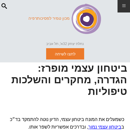
≡
מכון טמיר לפסיכותרפיה
נחלת יצחק 32א', תל אביב
לחצו לשיחה
ביטחון עצמי מופרז:
הגדרה, מחקרים והשלכות
טיפוליות
כשמעלים את המונח ביטחון עצמי, הדיון נוטה להתמקד בד״כ
ב
ביטחון עצמי נמוך
, ובדרכים אפשריות לשפר אותו.