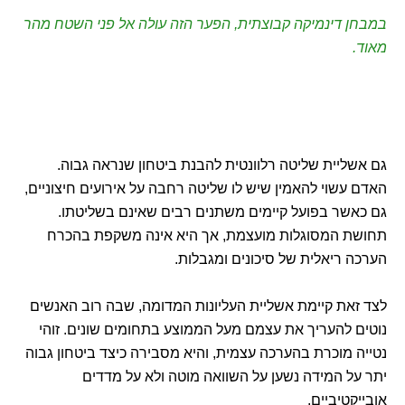
במבחן דינמיקה קבוצתית, הפער הזה עולה אל פני השטח מהר
מאוד.
גם אשליית שליטה רלוונטית להבנת ביטחון שנראה גבוה.
האדם עשוי להאמין שיש לו שליטה רחבה על אירועים חיצוניים,
גם כאשר בפועל קיימים משתנים רבים שאינם בשליטתו.
תחושת המסוגלות מועצמת, אך היא אינה משקפת בהכרח
הערכה ריאלית של סיכונים ומגבלות.
לצד זאת קיימת אשליית העליונות המדומה, שבה רוב האנשים
נוטים להעריך את עצמם מעל הממוצע בתחומים שונים. זוהי
נטייה מוכרת בהערכה עצמית, והיא מסבירה כיצד ביטחון גבוה
יתר על המידה נשען על השוואה מוטה ולא על מדדים
אובייקטיביים.