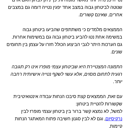
שנוטה לביטחון גבוה במצב אחד יפגין נטייה דומה גם במצבים
אחרים, שאינם קשורים.
הממצאים מלמדים כי משתתפים שהביעו ביטחון גבוה
במשימה אחת נטו להביע ביטחון גבוה גם במשימות אחרות.
גם הערכות היתר לגבי הביצוע הכולל חזרו על עצמן בין תחומים
שונים.
התמונה המצטיירת היא שביטחון עצמי מופרז אינו רק תגובה
רגעית לתחום מסוים, אלא עשוי לשקף נטייה אישיותית רחבה
יותר.
עם זאת, הממצאים קצת סיבכו הנחות עבודה אינטואיטיבית
שקשורות להטיית ביטחון:
למשל, לא נמצא קשר ברור בין ביטחון עצמי מופרז לבין
נרקיסיזם
, וגם לא לבין סגנון חשיבה פתוח המאתגר הנחות
קיימות.