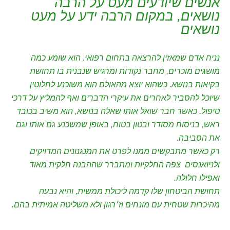
אנשים שיודעים מעט על הרבה
נושאים, במקום הרבה ידע על מעט
נושאים
נניח אדם שמאזין להרצאה בתחום רפואי. הוא שומע כמה
מושגים מוכרים, מחבר נקודות ומרגיש שנבנית בו תחושת
בקיאות בנושא. כשהוא יוצא מהאולם הוא משוכנע לחלוטין
שיוכל להסביר לאחרים את עיקרי הדברים ואף להמליץ על דרכי
טיפול. כאשר חבר שואל אותו שאלה בנושא, הוא משיב בכובד
ראש, בניסוח מסודר ובטון בטוח, באופן שמשכנע גם אותו וגם
את הסביבה.
רק כאשר מתבקשים ממנו לפרט את המנגנונים המדויקים
ולניואנסים צפה החלקיות ומתברר שההבנה חלקית מאוד
ואפילו חלולה.
תחושת הביטחון שלו קדמה ליכולת ממשית, והיא נבעה
מהיכרות שטחית עם מונחים וז׳רגון ולא משליטה אמיתית בהם.