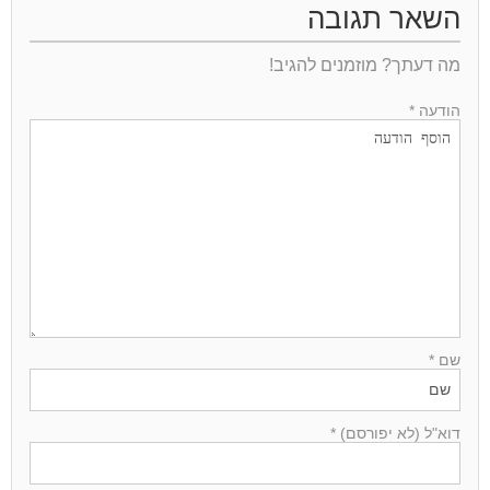
השאר תגובה
מה דעתך? מוזמנים להגיב!
הודעה *
שם *
דוא"ל (לא יפורסם) *