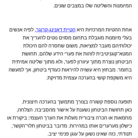
המיומנות והשליטה שלו במצבים שונים.
אחת ההטיות המרכזיות היא
הטיית דאנינג-קרוגר
, לפיה אנשים
בעלי מיומנות מוגבלת בתחום מסוים נוטים להעריך את
יכולותיהם מעבר למציאות, משום שחסרה להם היכולת
המטא־קוגניטיבית לזהות את פערי הידע שלהם. תחושת
הביטחון נוצרת מתוך עיוורון לפער, ולא מתוך שליטה אמיתית
בחומר. מבחוץ היא עשויה להיראות כעודף ביטחון, אך למעשה
היא משקפת קושי בהערכה עצמית מדויקת.
תופעה נוספת קשורה בצורך מתמשך בהערכה חיצונית.
כאן תחושת הביטחון נשענת על אישור מהסביבה. הצלחה,
מחמאות או הכרה ציבורית מעלות את הערך העצמי; ביקורת או
כישלון מערערים אותו במהירות. מדובר בביטחון תלוי־הקשר,
תנודתי, כזה שאינו נשען על עוגן פנימי יציב.