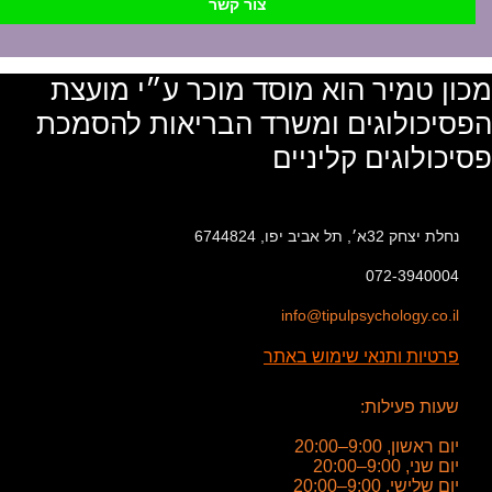
צור קשר
מכון טמיר הוא מוסד מוכר ע״י מועצת
הפסיכולוגים ומשרד הבריאות להסמכת
פסיכולוגים קליניים
נחלת יצחק 32א׳, תל אביב יפו, 6744824
072-3940004
info@tipulpsychology.co.il
פרטיות ותנאי שימוש באתר
שעות פעילות:
יום ראשון, 9:00–20:00
יום שני, 9:00–20:00
יום שלישי, 9:00–20:00