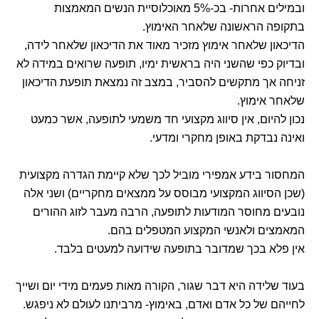
ובמילים אחרות- בכ-5% מאוכלוסיית הנשים המאמצות
בתקופה הראשונה שלאחר האימוץ.
הדיכאון שלאחר אימוץ מזכיר מאוד את הדיכאון שלאחר לידה,
ובדיוק כפי שהשני היה בראשית ימיו, תופעה שרואים במידה לא
זניחה אך מתקשים להסביר, במצב זה נמצאת תופעת הדיכאון
שלאחר אימוץ.
נכון להיום, אין סיווג מקצועי חד משמעי לתופעה, אשר כמעט
ואינה נבדקת באופן מחקרי ומדעי.
המחסור בידע אמפירי מוביל לכך שלא קיימת הגדרה מקצועית
(שכן הסיווג המקצועי מבוסס על ממצאים מחקריים) ושני אלה
נובעים מחוסר המודעות לתופעה, הרבה מעבר לזוג ההורים
המאמצים ולאנשי המקצוע המטפלים בהם.
אין פלא בכך שמדובר בתופעה שידועה למעטים בלבד.
בעוד שלידה היא דבר שגור, הקורה מאות פעמים מידי יום ושייך
לחייהם של כל אדם ואדם, באימוץ- מרביתנו לעולם לא ניפגש.