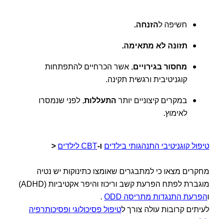
חשיפה ל
הזנחה.
תזונה לא מתאימה.
מחסור בגירויים
, אשר הכרחיים להתפתחות
קוגניטיבית ורגשית תקינה.
במקרים קיצוניים יותר
התעללות
, לפני שנמסרו
לאימוץ.
טיפול קוגניטיבי התנהגותי בילדים
ו-
CBT לילדים
<
מחקרים מצאו כי למתבגרים שאומצו כתינוקות יש נטיה
מוגברת לפתח הפרעת קשב וריכוז והיפר אקטיביות (ADHD)
ו
הפרעת התנגדות מתריסה ODD
.
לעיתים קרובות עולה צורך ל
טיפול פסיכולוגי ופסיכותרפיה