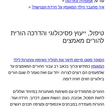
עוד על
אמפתיה והזדהות
<
איך מתגבר הילד המאומץ על חרדת הנטישה?
<
טיפול, ייעוץ פסיכולוגי והדרכה הורית
להורים מאמצים
הסופר סקוט סיימון תיאר את תהליך האימוץ וההורות לילד
המאומץ
כמתיש וכרוך בכאב רב עבור ההורים המאמצים עד
שלפעמים הם רוצים לצרוח. יחד עם זאת נאמר לו שגם הורים
ביולוגיים חווים חוויה דומה.
ההורים מתמודדים עם משימות מאתגרות במיוחד ועלולים
לחוות תסכול, אכזבה, כעס, רגשות אשם, דכדוך, חרדה ועוד.
ההורות מעמידה במבחנים אינסופיים ומציפה תכנים רגשיים