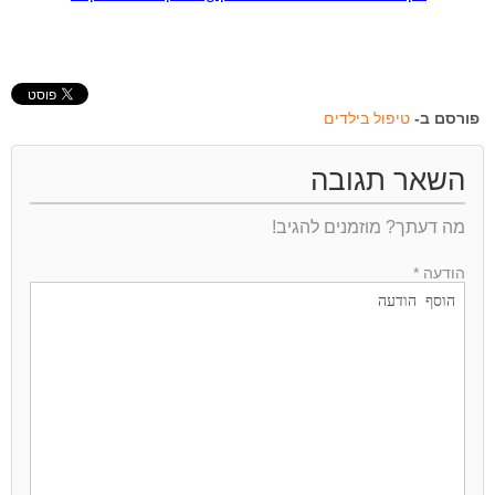
פורסם ב-
טיפול בילדים
השאר תגובה
מה דעתך? מוזמנים להגיב!
הודעה *