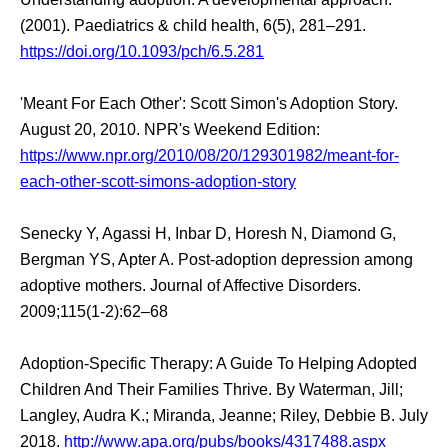
(2001). Paediatrics & child health, 6(5), 281–291.
https://doi.org/10.1093/pch/6.5.281
'Meant For Each Other': Scott Simon's Adoption Story.
August 20, 2010. NPR's Weekend Edition:
https://www.npr.org/2010/08/20/129301982/meant-for-
each-other-scott-simons-adoption-story
Senecky Y, Agassi H, Inbar D, Horesh N, Diamond G,
Bergman YS, Apter A. Post-adoption depression among
adoptive mothers. Journal of Affective Disorders.
2009;115(1-2):62–68
Adoption-Specific Therapy: A Guide To Helping Adopted
Children And Their Families Thrive. By Waterman, Jill;
Langley, Audra K.; Miranda, Jeanne; Riley, Debbie B. July
2018.
http://www.apa.org/pubs/books/4317488.aspx