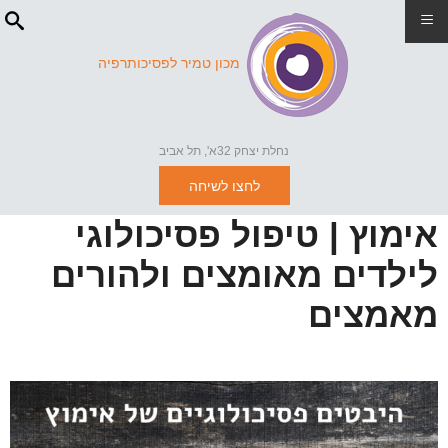
≡
מכון טמיר לפסיכותרפיה
נחלת יצחק 32א', תל אביב
לחצו לשיחה
אימוץ | טיפול פסיכולוגי
לילדים מאומצים ולהורים
מאמצים