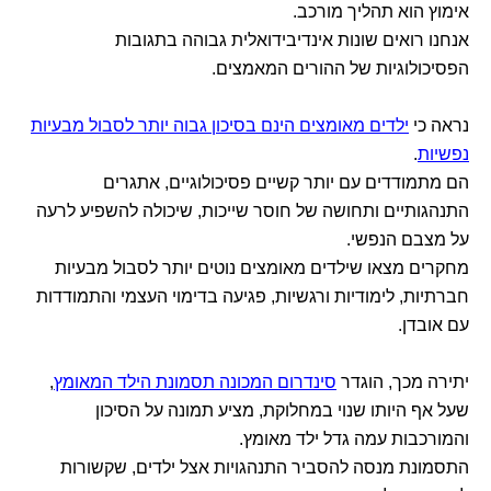
אימוץ הוא תהליך מורכב.
אנחנו רואים שונות אינדיבידואלית גבוהה בתגובות
הפסיכולוגיות של ההורים המאמצים.
נראה כי
ילדים מאומצים הינם בסיכון גבוה יותר לסבול מבעיות
נפשיות
.
הם מתמודדים עם יותר קשיים פסיכולוגיים, אתגרים
התנהגותיים ותחושה של חוסר שייכות, שיכולה להשפיע לרעה
על מצבם הנפשי.
מחקרים מצאו שילדים מאומצים נוטים יותר לסבול מבעיות
חברתיות, לימודיות ורגשיות, פגיעה בדימוי העצמי והתמודדות
עם אובדן.
יתירה מכך, הוגדר
סינדרום המכונה תסמונת הילד המאומץ
,
שעל אף היותו שנוי במחלוקת, מציע תמונה על הסיכון
והמורכבות עמה גדל ילד מאומץ.
התסמונת מנסה להסביר התנהגויות אצל ילדים, שקשורות