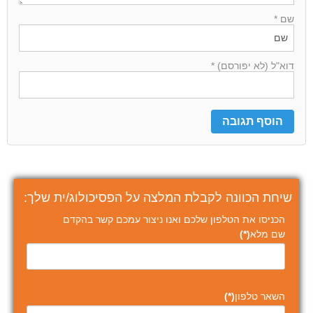
שם *
דוא"ל (לא יפורסם) *
שיחת הכוונה לקבלת המלצה על הפסיכולוג/ית שלך:
הכניסו את הטלפון שלכם ואנו ניצור עמכם קשר בהקדם
שם מלא
(*)
השאר טלפון
(*)