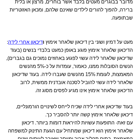
מדובר בבוגרים מעטים בלבד אשר בוחרים, מרצון או בלית
ברירה, להפוך להורים לילדים שאינם שלהם, ומכאן האזוטריות
שבתופעה.
מעט על דמיון ושוני בין דיכאון שלאחר אימוץ
ו
דיכאון אחרי לידה
:
הדיכאון שלאחר אימוץ פוגע באופן כמעט בלבדי בנשים (בעוד
שדיכאון שלאחר לידה עשוי לפגוע באחוזים נמוכים גם בגברים),
הנשים הסובלות ממנו, כאמור, עומדות על כ-5% מהנשים
המאמצות, לעומת 15% מהנשים שעברו לידה. בעוד שדיכאון
שלאחר לידה עשוי להוביל לסכנה אובדנית ממשית, לרוב
הדיכאון שלאחר אימוץ אינו מגיע לפסים מסוג זה.
בעוד שדיכאון אחרי לידה שכיח לייחס לשינויים הורמונליים,
דיכאון שלאחר אימוץ קשה יותר להסביר כך.
עם זאת- התופעות עשויות להיראות דומות ביותר. דיכאון
שלאחר אימוץ הוא דיכאון שמתחיל עם הגעת התינוק למשפחה
המאמצת, בתום תהליך ארוך ומייסר שאורך לעיתים שנים.