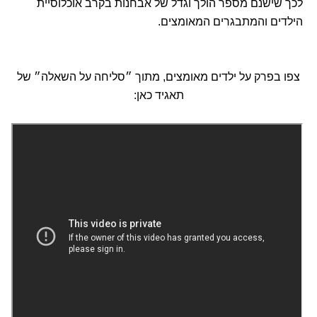
לכך שישנם מספר הולך וגדל של אבחנות בקרב אוכלוסיית
הילדים והמתבגרים המאומצים.
צפו בפרק על ילדים מאומצים, מתוך ״סליחה על השאלה״ של
תאגיד כאן: