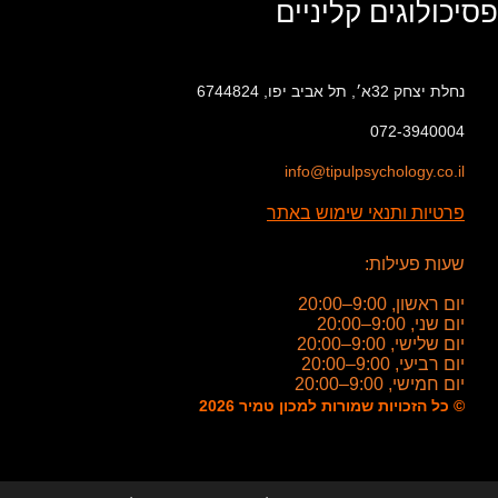
פסיכולוגים קליניים
נחלת יצחק 32א׳, תל אביב יפו, 6744824
072-3940004
info@tipulpsychology.co.il
פרטיות ותנאי שימוש באתר
שעות פעילות:
יום ראשון, 9:00–20:00
יום שני, 9:00–20:00
יום שלישי, 9:00–20:00
יום רביעי, 9:00–20:00
יום חמישי, 9:00–20:00
© כל הזכויות שמורות למכון טמיר 2026