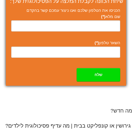
שיחת הכוונה לקבלת המלצה על הפסיכולוג/ית שלך:
הכניסו את הטלפון שלכם ואנו ניצור עמכם קשר בהקדם
שם מלא
(*)
השאר טלפון
(*)
שלח
מה חדש?
גירושין או קונפליקט בבית | מה עדיף פסיכולוגית לילדים?