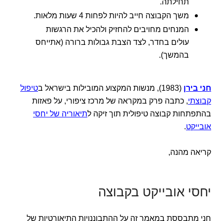
תחילתה.
משך הקבוצה חייב להיות לפחות 4 שעות מלאות.
המנחים מחויבים להחזיק ולהכיל את הרגשות
עולים בחדר, לצד הצבת גבולות ברורה (אתייחס
בהמשך).
חני בירן
(1983), מנשות המקצוע המובילות בישראל ב
טיפול
קבוצתי
, כתבה פרק במקראה של מרכז ציפורי, על פאזות
בהתפתחות קבוצה טיפולית תוך זיקה ל
תיאוריה של יחסי
אובייקט
.
קריאה מהנה,
יחסי אובייקט בקבוצה
חני מתבססת במאמר זה על ההתבוננויות התיאורטיות של