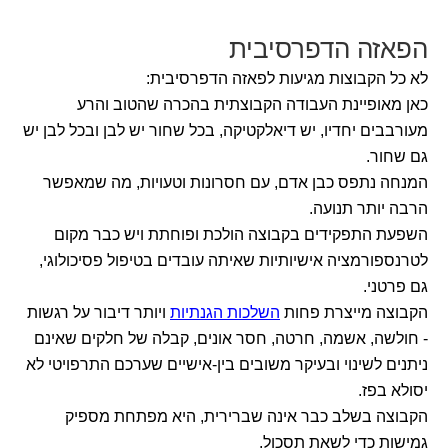
הפאזה הדפרסיבית
לא כל הקבוצות מגיעות לפאזה הדפרסיבית:
כאן מאופיינת העבודה הקבוצתית בהכרה שהטוב והרע
מעורבבים יחדיו, יש דיאלקטיקה, בכל שחור יש לבן ובכל לבן יש
גם שחור.
המנחה נתפס כבן אדם, עם חסרונות וטעויות, מה שמאפשר
הרבה יותר תנועה.
השפעת התפקידים בקבוצה הולכת ופוחתת ויש כבר מקום
לטרנספורמציה אישיותיות שאיתה עובדים בטיפול פסיכולוגי,
גם פרטני.
הקבוצה מייצרת פחות
השלכות הגנתיות
ויותר דיבור על רגשות
- חולשה, אשמה, חרטה, חסר אונים, קבלה של חלקים שאינם
ניתנים לשינוי ובעיקר משובים בין-אישיים שערכם התרפויטי לא
יסולא בפז.
הקבוצה בשלב כבר אינה שברירית, היא מפתחת מספיק
גמישות כדי לשאת תסכול.