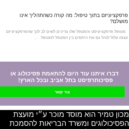
פרפקציוניזם בתוך טיפול: מה קורה כשהתהליך אינו
מושלם?
מטופל פרפקציוניסט והמטפל שלו צריכים לשים לב לכך שהפרפקציוניזם
עצמו עלול לנהל גם את היחסים בין המטפל למטופל. …
דברו איתנו עוד היום להתאמת פסיכולוג או
פסיכותרפיסט בתל אביב ובכל הארץ!
צור קשר
מכון טמיר הוא מוסד מוכר ע״י מועצת
הפסיכולוגים ומשרד הבריאות להסמכת