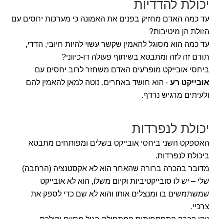
יכולת להדדיות
עד כמה האדם מחזיק בפנים את האמונה כי מערכות יחסים עם
הזולת הן מיטיבות?
עד כמה הוא מסוגל להאמין שקשר עשוי להיות חיובי, הדדי,
תורם זה לזה ומתבטא בשיתוף פעולה דו-כיווני?
ביחסי אובייקט מופרעים האדם משחזר לרוב יחסים עם
אובייקט רע
- הוא חושד באחרים, נוטה למאן להאמין להם
ולעיתים מרגיש נרדף.
יכולת לנפרדות
האספקט השני ביחסי אובייקט בשלים ומפותחים מתבטא
ביכולת לנפרדות.
מדובר בהכרה ברורה שהאחר הוא לא אקסטנציה (הרחבה)
שלי – יש לו סובייקטיביות וקיום משלו, הוא לא אובייקט
שמשתמשים בו ומנצלים אותו והוא לא שם כדי לספק את
צרכיי.