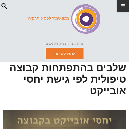
≡
מכון טמיר לפסיכותרפיה
נחלת יצחק 32א', תל אביב
לחצו לשיחה
שלבים בהתפתחות קבוצה
טיפולית לפי גישת יחסי
אובייקט