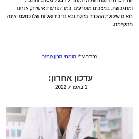
זוהי הכרה התפתחותית המתחילה בגיל מסוים והולכת
ומתגבשת. במצבים מופרעים, כמו הפרעות אישיות, אנחנו
רואים שיכולת ההכרה בזולת ובאינדיבידואליות שלו כמעט ואינה
מתקיימת.
נכתב ע״י
מומחי מכון טמיר
ע
דכון
אחרו
ן
:
1 באפריל 2022