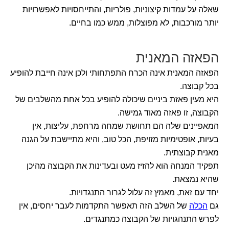
שאלה על עמדות קיצוניות, פולריות, והתייחסויות לאפשרויות
יותר מורכבות, לא מפוצלות, ממש כמו בחיים.
הפאזה המאנית
הפאזה המאנית אינה הכרח התפתחותי ולכן אינה חייבת להופיע
בכל קבוצה.
היא מעין פאזת ביניים שיכולה להופיע בכל אחת מהשלבים של
הקבוצה, זו פאזה מאוד גמישה.
המאפיינים שלה הם תחושת שמחה מרחפת, עליצות, אין
בעיות, אופטימיות מזויפת, הכל טוב, והיא מתיישבת על הגנה
מאנית קבוצתית.
תפקיד המנחה הוא להזיז מעט ובעדינות את הקבוצה מהיכן
שהיא נמצאת.
יחד עם זאת, מאמץ זה עלול לגרור התנגדויות.
גם
הכלה
של השלב הזה תאפשר התקדמות לעבר יחסים, אין
לפרש התנהגויות של הקבוצה כמתנגדים.