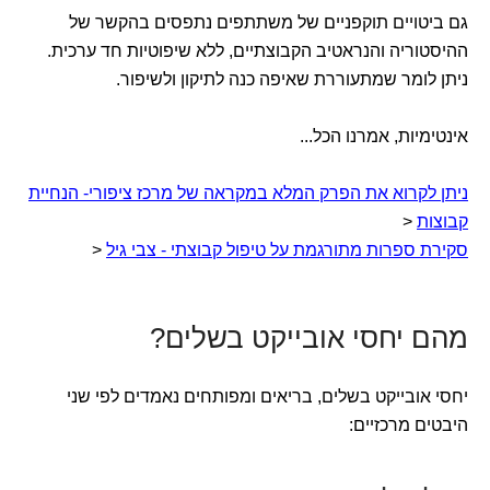
גם ביטויים תוקפניים של משתתפים נתפסים בהקשר של
ההיסטוריה והנראטיב הקבוצתיים, ללא שיפוטיות חד ערכית.
ניתן לומר שמתעוררת שאיפה כנה לתיקון ולשיפור.
אינטימיות, אמרנו הכל...
ניתן לקרוא את הפרק המלא במקראה של מרכז ציפורי- הנחיית
קבוצות
<
סקירת ספרות מתורגמת על טיפול קבוצתי - צבי גיל
<
מהם יחסי אובייקט בשלים?
יחסי אובייקט בשלים, בריאים ומפותחים נאמדים לפי שני
היבטים מרכזיים: