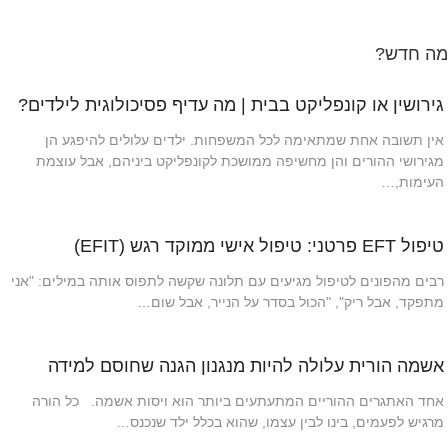
מה חדש?
גירושין או קונפליקט בבית | מה עדיף פסיכולוגית לילדים?
אין תשובה אחת שמתאימה לכל המשפחות. ילדים עלולים להיפגע הן
מגירושי ההורים והן מחשיפה ממושכת לקונפליקט ביניהם, אבל עוצמת
העימות,…
טיפול EFT פרטני: טיפול אישי ממוקד רגש (EFIT)
רבים מהפונים לטיפול מגיעים עם תלונה שקשה לתפוס אותה במילים: "אני
מתפקד, אבל ריק", "הכול בסדר על הנייר, אבל שום…
אשמה הורית עלולה להיות מנגנון הגנה שחוסם למידה
אחד האתגרים ההוריים המתעתעים ביותר הוא ויסות אשמה. כל הורה
מרגיש לפעמים, בינו לבין עצמו, שהוא בכלל ילד שנכנס…