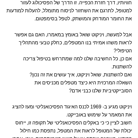
חוויותיו, דרך חזרת הכפייה. זו הדרך של הפסיכולוג לעזור
למטופל, לתרגם את השחזור לניסוח מתומלל, להעלות למודעות
את החומר המודחק והמושתק, לטפל בסימפטום.
אבל למעשה, ויניקוט שואל באומץ במאמרו, האם גם אפשר
לראות משהו אמיתי בנו המטפלים, כחלק טבעי מהתהליך
הטיפולי?
אם כן, כל החשיבה שלנו למה שמתרחש בטיפול צריכה
להשתנות.
ואם להשתנות, שואל ויניקוט, איך עושים את זה נכון?
השאלה המרכזית היא כיצד מטפלים מכניסים את
הסובייקטיביות שלנו כבני אדם?
ויניקוט מגיע ב- 1969 לכנס האיגוד הפסיכואנליטי ומעז להציג
את המאמר על שימוש באובייקט.
חשוב לציין כי כי באקלים הפסיכואנליטי של תקופה זו, ייחוס
יכולת של המטופל לראות את המטפל, נתפסת כמו חילול