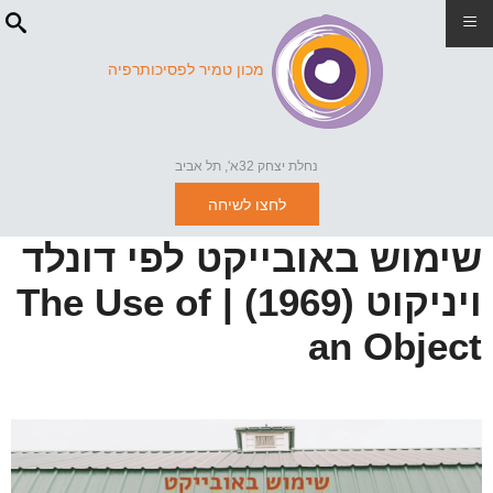
≡
מכון טמיר לפסיכותרפיה
נחלת יצחק 32א', תל אביב
לחצו לשיחה
שימוש באובייקט לפי דונלד
ויניקוט (1969) | The Use of
an Object