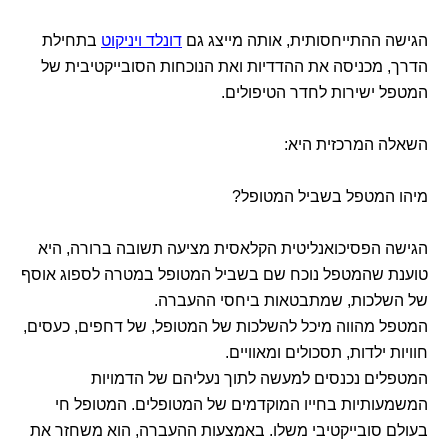
הגישה ההתייחסותית, אותה מייצג גם
דונלד ויניקוט
בתחילת
הדרך, מכניסה את ההדדיות ואת הנוכחות הסובייקטיבית של
המטפל ישירות לחדר הטיפולים.
השאלה המרכזית היא:
מיהו המטפל בשביל המטופל?
הגישה הפסיכואנליטית הקלאסית מציעה תשובה ברורה, היא
טוענת שהמטפל נוכח שם בשביל המטופל במטרה לספוג אוסף
של השלכות, שמתבטאות ביחסי ההעברה.
המטפל מהווה מיכל להשלכות של המטופל, של דחפים, כעסים,
חוויות ילדות, תסכולים ומאוויים.
המטפלים נכנסים למעשה לתוך נעליהם של הדמויות
המשמעותיות בחייו המוקדמים של המטופלים. המטופל חי
בעולם סובייקטיבי משלו. באמצעות ההעברה, הוא משחזר את