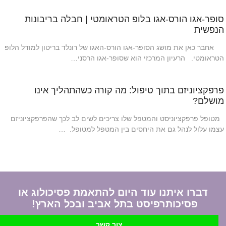
סופר-אגו הורס-אגו בלופ הטראומטי | חבלה בריבונות
הנפשית
אחבר כאן את מושג הסופר-אגו הורס-האגו של רונלד בריטון למודל הלופ
הטראומטי. הרעיון המרכזי הוא שסופר-אגו הרסני…
פרפקציוניזם בתוך טיפול: מה קורה כשהתהליך אינו
מושלם?
מטופל פרפקציוניסט והמטפל שלו צריכים לשים לב לכך שהפרפקציוניזם
עצמו עלול לנהל גם את היחסים בין המטפל למטופל. …
דברו איתנו עוד היום להתאמת פסיכולוג או
פסיכותרפיסט בתל אביב ובכל הארץ!
צור קשר