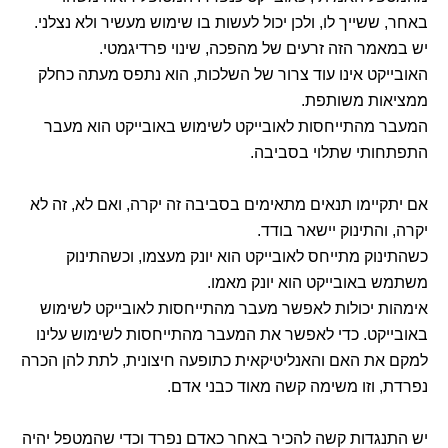
באחר, ששייך לו, ולכן יכול לעשות בו שימוש מעשיר ולא נצלני.
יש במאמר הזה זרעים של מהפכה, שינוי פרדיגמטי.
האובייקט אינו עוד צרור של השלכות, הוא נתפס מעתה כחלק
ממציאות משותפת.
המעבר מהתייחסות לאובייקט לשימוש באובייקט הוא מעבר
התפתחותי שתלוי בסביבה.
אם יתקיימו תנאים מתאימים בסביבה זה יקרה, ואם לא, זה לא
יקרה, והתינוק יישאר בודד.
כשהתינוק מתייחס לאובייקט הוא יונק מעצמו, וכשהתינוק
משתמש באובייקט הוא יונק מאמו.
אימהות יכולות לאפשר מעבר מהתייחסות לאובייקט לשימוש
באובייקט. כדי לאפשר את המעבר מהתייחסות לשימוש עלינו
למקם את האם והאנליטיקאית כתופעה חיצונית, לתת להן הכרה
נפרדת, וזו משימה קשה מאוד כבני אדם.
יש התנגדות קשה להכיר באחר כאדם נפרד וכדי שהמטפל יהיה