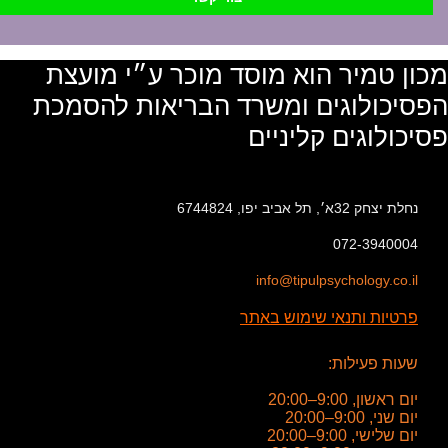
מכון טמיר הוא מוסד מוכר ע״י מועצת
הפסיכולוגים ומשרד הבריאות להסמכת
פסיכולוגים קליניים
נחלת יצחק 32א׳, תל אביב יפו, 6744824
072-3940004
info@tipulpsychology.co.il
פרטיות ותנאי שימוש באתר
שעות פעילות:
יום ראשון, 9:00–20:00
יום שני, 9:00–20:00
יום שלישי, 9:00–20:00