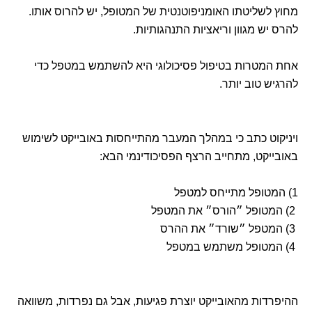
מחוץ לשליטתו האומניפוטנטית של המטופל, יש להרוס אותו.
להרס יש מגוון וריאציות התנהגותיות.
אחת המטרות בטיפול פסיכולוגי היא להשתמש במטפל כדי
להרגיש טוב יותר.
ויניקוט כתב כי במהלך המעבר מהתייחסות באובייקט לשימוש
באובייקט, מתחייב הרצף הפסיכודינמי הבא:
1) המטופל מתייחס למטפל
2) המטופל ״הורס״ את המטפל
3) המטפל ״שורד״ את ההרס
4) המטופל משתמש במטפל
ההיפרדות מהאובייקט יוצרת פגיעות, אבל גם נפרדות, משוואה