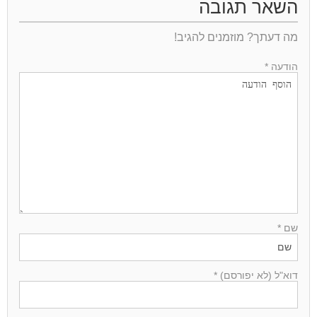
השאר תגובה
מה דעתך? מוזמנים להגיב!
הודעה *
שם *
דוא"ל (לא יפורסם) *