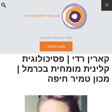
≡
מכון טמיר לפסיכותרפיה
נחלת יצחק 32א', תל אביב
לחצו לשיחה
קארין רדי | פסיכולוגית
קלינית מומחית בכרמל |
מכון טמיר חיפה