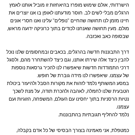
הישרדותי, אולם שימוש מופרז בהיאחזות זו מוביל אותנו לאמץ
הרגלים מבלי לשים לב. חוסר מודעתנו לאופן בו אנו יוצרים את
חיינו מזמן לנו תחושה שהחיים "נופלים" עלינו ואנו חסרי אונים
מולם. מעין תחושה שאנחנו לכודים בתוך כרוניקה ידועה מראש,
שבסופה כאב ואכזבה.
דרך התבוננות חדשה בהרגלים, בכאבים ובמחסומים שלנו נוכל
להבין כיצד אלה שירתו אותנו, וגם כיצד להשתחרר מהם, ולסגל
דרכי התמודדות חדשות שיאפשרו לנו להכיר גרסאות נוספות
של עצמנו. שיאפשרו לנו מידה גוברת של חופש.
במסע המשותף נלמד לזהות את מקורות הסבל ולהיעזר ביכולת
הטבעית שלנו לחמלה, לאהבה ולהכרת תודה, על מנת לשכך
נטיות הרסניות בתוך יחסינו עם העולם, המשפחה, הזוגיות ועם
עצמנו.
נלמד להחליף תגובתיות בהתבוננות.
כמטפלת, אני מאמינה בצורך הבסיסי של כל אדם בקבלה,