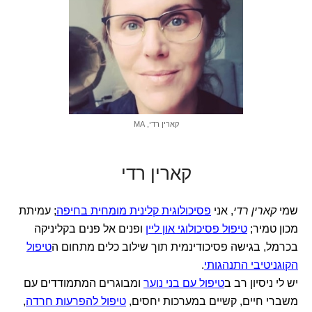
קארין רדי, MA
קארין רדי
שמי
קארין רדי
, אני
פסיכולוגית קלינית מומחית בחיפה
; עמיתת
מכון טמיר;
טיפול פסיכולוגי און ליין
ופנים אל פנים בקליניקה
בכרמל, בגישה פסיכודינמית תוך שילוב כלים מתחום ה
טיפול
הקוגניטיבי התנהגותי
.
יש לי ניסיון רב ב
טיפול עם בני נוער
ומבוגרים המתמודדים עם
משברי חיים, קשיים במערכות יחסים,
טיפול להפרעות חרדה
,