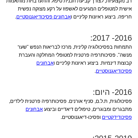
רב מקצועיות, לצורך קביעת תכנית טיפול והתערבויות מותאמות
אישית למטופלים המגיעים לאשפוז על רקע מצוקה נפשית
חריפה. ביצוע ראיונות קליניים ו
אבחונים פסיכודיאגנוסטיים
.
2016- 2017:
התמחות בפסיכולוגיה קלינית, מרכז לבריאות הנפש "שער
מנשה". פסיכותרפיה פרטנית למטופלי המחלקה והעברת
קבוצות דינמיות. ביצוע ראיונות קליניים ו
אבחונים
פסיכודיאגנוסטיים
.
2016- היום:
פסיכולוגית, ת.ל.ם, סניף אורנים. פסיכותרפיה פרטנית לילדים,
מתבגרים ומבוגרים, טיפולים דיאדיים וביצוע
אבחונים
פסיכודידקטיים
ופסיכו-דיאגנוסטיים.