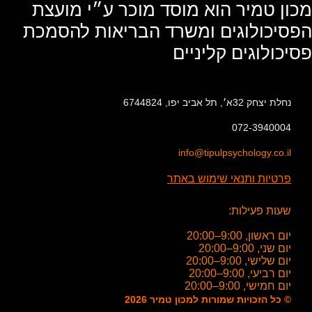
מכון טמיר הוא מוסד מוכר ע״י מועצת
הפסיכולוגים ומשרד הבריאות להסמכת
פסיכולוגים קליניים
נחלת יצחק 32א׳, תל אביב יפו, 6744824
072-3940004
info@tipulpsychology.co.il
פרטיות ותנאי שימוש באתר
שעות פעילות:
יום ראשון, 9:00–20:00
יום שני, 9:00–20:00
יום שלישי, 9:00–20:00
יום רביעי, 9:00–20:00
יום חמישי, 9:00–20:00
© כל הזכויות שמורות למכון טמיר 2026