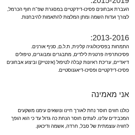
2015-2019:
העברת אבחונים פסיכו-דידקטיים במסגרת שפ"ח חוף הכרמל,
לצורך ועדות השמה ומתן המלצות להתאמות להיבחנות.
2013-2016:
התמחות בפסיכולוגיה קלינית, ת.ל.ם, סניף אורנים.
פסיכותרפיה פרטנית לילדים, מתבגרים ומבוגרים, טיפולים
דיאדיים, עריכת ראיונות קבלה לטיפול (אינטייק) וביצוע אבחונים
פסיכו-דידקטיים ופסיכו-דיאגנוסטיים.
אני מאמינה
כולנו חווים חוסר נחת לאורך חיינו ונושאים עימנו משקעים
המכבידים עלינו. לעתים חוסר הנחת כה גדול עד כי הוא הופך
לחוויה עוצמתית של סבל, חרדה, אשמה ודיכאון.