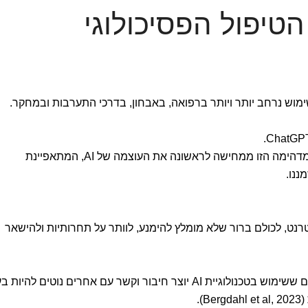
הטיפול הפסיכולוגי
מוש נרחב יותר ויותר ברפואה, באבחון, בדרכי התערבות ובמחקר.
עבור מאות מליונים בעולם, הטכנולוגיה המדהימה הזו ממחישה לראשונה את העוצמה של AI, המתאפיינת
ננו.
רנט, לכולם ברור שלא מומלץ להימנע, לוותר על תחרותיות ולהישאר
מלמד כי בני אדם שמרגישים ששימוש בטכנולוגיית AI יוצר חיבור וקשר עם אחרים נוטים להיות
).