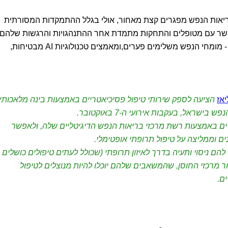
ריאות הנפש מפגרים קצת מאחור, אולי בגלל ההתמקדות המסורתית
הקשר עם מטופלים והתחקות מתמדת אחר ההתנהגויות והרגשות שלהם
ואולם, כפי שנראה כאן - ונעדכן מעת לעת - מומחי הנפש משלימים פערים,ומאמצים טכנולוגיות AI מבטיחות,
אז
הציעה לספק שירותי טיפול פסיכיאטריים באמצעות בינה מלאכותי
שראל, בעקבות אירועי ה-7 באוקטובר.
ם באמצעות רשת מרכזי בריאות הנפש הדיגיטליים שלה, ולאפשר
 וממליצה על טיפול תרופתי אופטימלי.
הם ניסוי ותעיה בדרך לאיזון תרופתי (שכולל לעתים טיפולים כושלים
ר מרכזי החוסן, שהמשאבים שלהם יוכלו להיות מנוצלים לטיפול
ים.