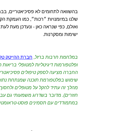
בהשוואה לתחומים לא פסיכיאטריים, בב
שלנו במיומנויות ״רכות״, כמו העמקת 
ישימות ומסקרנות.
במלחמת חרבות ברזל,
חברת ההייטק טלי
ופלטפורמות דיגיטליות למטופלי בריאות הנפש בי
החברה מציעה לספק טיפולים פסיכיאטריי
שימוש בפלטפורמת תוכנה שמנתחת נתונים
מהלך זה עתיד להקל על מטופלים ולחסוך ל
חוזרים). מדובר בשדרוג משמעותי גם עבו
במתמודדים עם תסמינים פוסט-טראומטי