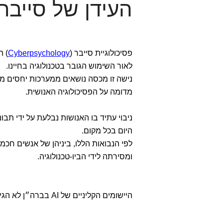
העידן של סייבר-
פסיכולוגיית סייבר (
Cyberpsychology
) ה
לאור השימוש הגובר בטכנולוגיה בחיינו.
נישה זו מכסה נושאים ממערכות יחסים מקו
מדומה על הפסיכולוגיה האנושית.
ניבוי עתיד בו האנושות נבלעת על ידי תב
היום בכל מקום.
לפי הנבואות הללו, ביניהן של אנשים חכמ
ומסירתה לידי הביו-טכנולוגיה.
היישומים הקליניים של AI בברה״ן לא הגיעו עדיין לבשלות מספקת, אבל זה נראה כמו עניין של זמן.