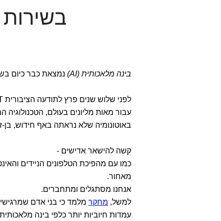
בשירות 
בינה מלאכותית (AI)
נמצאת כבר כיום בשי
לפני שלוש שנים פרץ לתודעה הציבורית ChatGPT.
באוטונומיה שלא נראתה באף חידוש, בן-זמ
קשה להישאר אדישים -
כמו עם מהפיכת הטלפונים הניידים והאינט
מאחור.
אנחנו מסתגלים ומתחברים.
למשל,
מחקר
עמדות חיוביות יותר כלפי בינה מלאכותית (Bergdahl et al, 2023