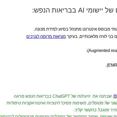
AI בבריאות הנפש:
גותי מבוסס אינטרנט מתנהל בסיוע למידת מכונה.
ם בני לוויה מלאכותיים, בעיקר
מציאות מדומה לצרכים
B
) שבחנה את היעילות של ChatGPT בבריאות הנפש מראה
ני של מטופלים, משימות פסיכו־חינוכיות ואינטראקציות טיפוליות
יר ומוגבל בהקשר קליני.
ת שוטפת, שיפור מתמשך של המודלים והטמעת פרוטוקולים לבטיחות