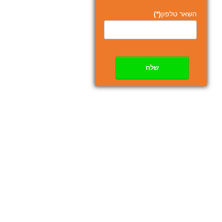
השאר טלפון
(*)
שלח