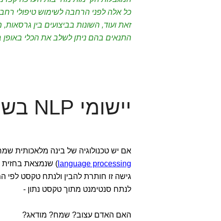
כל אלה לפני הרחבה לשימוש טיפולי רחב.
זאת ועוד, השונות בביצועים בין גרסאות, 
התנאים בהם ניתן לשלב את הכלי באופן ב
יישומי NLP בשירות ברה״ן
אם יש טכנולוגיה של בינה מלאכותית שמ
language processing
) שנמצאת בחזית 
גישה זו חותרת להבין ולנתח טקסט לפי המ
לנתח סנטימנט מתוך טקסט נתון -
האם האדם עצוב? שמח? מודאג?