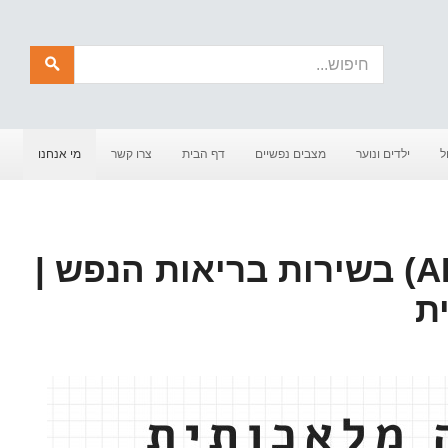
חיפוש
ל
ילדים ונוער
מצבים נפשיים
דף הבית
צרו קשר
מי אנחנו
בינה מלאכותית (AI) בשירות בריאות הנפש |
ת