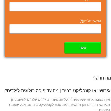
השאר טלפון
(*)
שלח
מה חדש?
גירושין או קונפליקט בבית | מה עדיף פסיכולוגית לילדים?
אין תשובה אחת שמתאימה לכל המשפחות. ילדים עלולים להיפגע הן
מגירושי ההורים והן מחשיפה ממושכת לקונפליקט ביניהם, אבל עוצמת
העימות,…