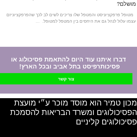
מושלם?
מטופל פרפקציוניסט והמטפל שלו צריכים לשים לב לכך שהפרפקציוניזם
עצמו עלול לנהל גם את היחסים בין המטפל למטופל. …
דברו איתנו עוד היום להתאמת פסיכולוג או
פסיכותרפיסט בתל אביב ובכל הארץ!
צור קשר
מכון טמיר הוא מוסד מוכר ע״י מועצת
הפסיכולוגים ומשרד הבריאות להסמכת
פסיכולוגים קליניים