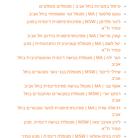
טיפול בפוביות בתל אביב | מטפלים מומלצים
נועם סלפטר | MA | מטפל זוגי ומשפחתי בתל אביב
לינור פלדמן | MSW | פסיכותרפיסטית דינמית במכון
טמיר ת״א
קארן פריאל | MA | פסיכותרפיסטית בדרום תל אביב
יעל לשם | MA | מטפלת קוגניטיבית התנהגותית | מכון
טמיר ת״א
הגר ילוז | MA | מטפלת בגישה דינמית ואינטגרטיבית בתל
אביב
שירלי לייכנר | MSW | מטפלת בבני נוער ומבוגרים בתל
אביב
אסף צבי | MA | מטפל בגישה פסיכודינמית בתל אביב
רותם יערי | MSW | מטפלת במבוגרים ומתבגרים בתל
אביב
דניאלה שדה | MA | פסיכותרפיסטית לנוער ומבוגרים בתל
אביב
לירון אורבך טאו | MSW | מטפלת בגישה דינמית, מכון
טמיר ת״א
לורה בורס-אזולאי | MSW | מטפלת דינמית | מכון טמיר