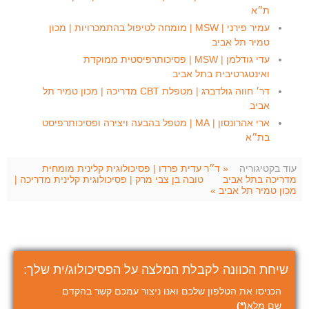
ת״א
עמיר פירני | MSW | מומחה לטיפול בהתמכרויות | מכון
טמיר תל אביב
עדי גודלמן | MSW | פסיכותרפיסטית ממוקדת
ואינטגרטיבית בתל אביב
דר׳ חווה גולדברג | מטפלת CBT מדריכה | מכון טמיר תל
אביב
ארי אהרונסון | MA | מטפל בהבעה ויצירה ופסיכותרפיסט
בת״א
עוד בקטיגוריה
« ד״ר עדית פרדו | פסיכולוגית קלינית מומחית
מדריכה בתל אביב
טובה בן צבי מרק | פסיכולוגית קלינית מדריכה |
מכון טמיר תל אביב »
שיחת הכוונה לקבלת המלצה על הפסיכולוג/ית שלך:
הכניסו את הטלפון שלכם ואנו ניצור עמכם קשר בהקדם
שם מלא
(*)