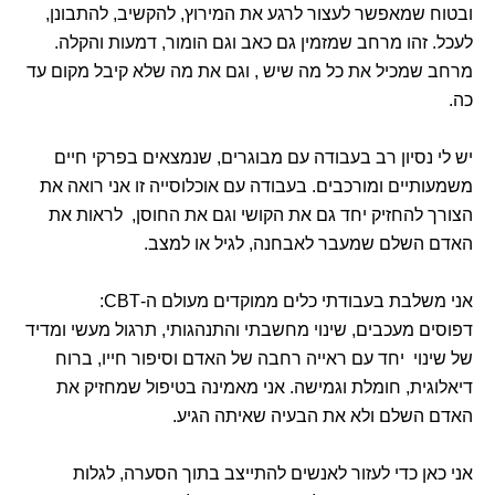
ובטוח שמאפשר לעצור לרגע את המירוץ, להקשיב, להתבונן,
לעכל. זהו מרחב שמזמין גם כאב וגם הומור, דמעות והקלה.
מרחב שמכיל את כל מה שיש , וגם את מה שלא קיבל מקום עד
כה.
יש לי נסיון רב בעבודה עם מבוגרים, שנמצאים בפרקי חיים
משמעותיים ומורכבים. בעבודה עם אוכלוסייה זו אני רואה את
הצורך להחזיק יחד גם את הקושי וגם את החוסן, לראות את
האדם השלם שמעבר לאבחנה, לגיל או למצב.
אני משלבת בעבודתי כלים ממוקדים מעולם ה-CBT:
דפוסים מעכבים, שינוי מחשבתי והתנהגותי, תרגול מעשי ומדיד
של שינוי יחד עם ראייה רחבה של האדם וסיפור חייו, ברוח
דיאלוגית, חומלת וגמישה. אני מאמינה בטיפול שמחזיק את
האדם השלם ולא את הבעיה שאיתה הגיע.
אני כאן כדי לעזור לאנשים להתייצב בתוך הסערה, לגלות