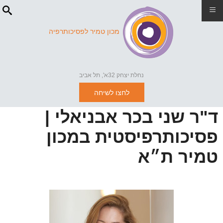
≡
מכון טמיר לפסיכותרפיה
נחלת יצחק 32א', תל אביב
לחצו לשיחה
ד"ר שני בכר אבניאלי |
פסיכותרפיסטית במכון
טמיר ת״א