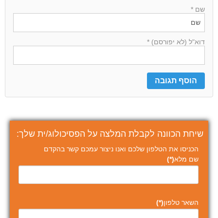
שם *
דוא"ל (לא יפורסם) *
שיחת הכוונה לקבלת המלצה על הפסיכולוג/ית שלך:
הכניסו את הטלפון שלכם ואנו ניצור עמכם קשר בהקדם
שם מלא
(*)
השאר טלפון
(*)