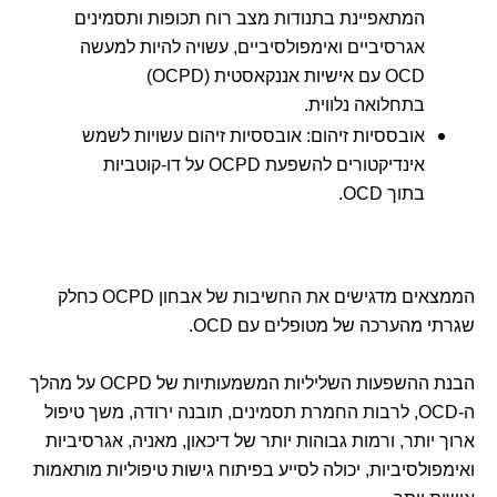
המתאפיינת בתנודות מצב רוח תכופות ותסמינים
אגרסיביים ואימפולסיביים, עשויה להיות למעשה
OCD עם אישיות אננקאסטית (OCPD)
בתחלואה נלווית.
אובססיות זיהום: אובססיות זיהום עשויות לשמש
אינדיקטורים להשפעת OCPD על דו-קוטביות
בתוך OCD.
הממצאים מדגישים את החשיבות של אבחון OCPD כחלק
שגרתי מהערכה של מטופלים עם OCD.
הבנת ההשפעות השליליות המשמעותיות של OCPD על מהלך
ה-OCD, לרבות החמרת תסמינים, תובנה ירודה, משך טיפול
ארוך יותר, ורמות גבוהות יותר של דיכאון, מאניה, אגרסיביות
ואימפולסיביות, יכולה לסייע בפיתוח גישות טיפוליות מותאמות