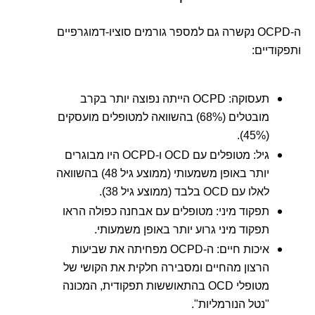
ה-OCPD נקשרה גם למספר גורמים סוציו-דמוגרפיים
ותפקודיים:
תעסוקה: OCPD הייתה נפוצה יותר בקרב
מובטלים (68%) בהשוואה למטופלים מועסקים
(45%).
גיל: מטופלים עם OCD ו-OCPD היו מבוגרים
יותר באופן משמעותי (ממוצע גיל 48) בהשוואה
לאלו עם OCD בלבד (ממוצע גיל 38).
תפקוד מיני: מטופלים עם אבחנה כפולה הראו
תפקוד מיני גרוע יותר באופן משמעותי.
איכות חיים: ה-OCPD מפחיתה את שביעות
הרצון מהחיים ומסבירה חלקית את הקושי של
מטופלי OCD בהתאוששות תפקודית, המכונה
"נטל הנורמליות".