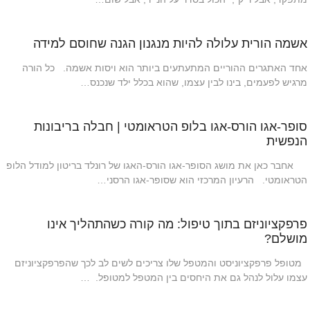
אשמה הורית עלולה להיות מנגנון הגנה שחוסם למידה
אחד האתגרים ההוריים המתעתעים ביותר הוא ויסות אשמה. כל הורה
מרגיש לפעמים, בינו לבין עצמו, שהוא בכלל ילד שנכנס…
סופר-אגו הורס-אגו בלופ הטראומטי | חבלה בריבונות
הנפשית
אחבר כאן את מושג הסופר-אגו הורס-האגו של רונלד בריטון למודל הלופ
הטראומטי. הרעיון המרכזי הוא שסופר-אגו הרסני…
פרפקציוניזם בתוך טיפול: מה קורה כשהתהליך אינו
מושלם?
מטופל פרפקציוניסט והמטפל שלו צריכים לשים לב לכך שהפרפקציוניזם
עצמו עלול לנהל גם את היחסים בין המטפל למטופל. …