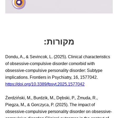
מקורות:
Dondu, A., & Sevincok, L. (2025). Clinical characteristics
of obsessive-compulsive disorder comorbid with
obsessive-compulsive personality disorder: Subtype
implications. Frontiers in Psychiatry, 16, 1577042.
https://doi.org/10.3389/fpsyt.2025.1577042
Żerdziński, M., Burdzik, M., Dębski, P., Żmuda, R.,
Piegza, M., & Gorczyca, P. (2025). The impact of
obsessive-compulsive personality disorder on obsessive-