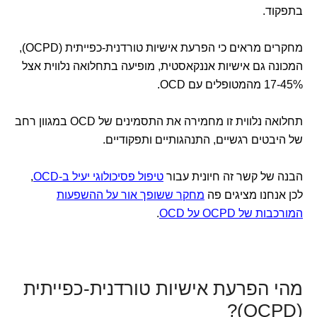
בתפקוד.
מחקרים מראים כי הפרעת אישיות טורדנית-כפייתית (OCPD),
המכונה גם אישיות אננקאסטית, מופיעה בתחלואה נלווית אצל
17-45% מהמטופלים עם OCD.
תחלואה נלווית זו מחמירה את התסמינים של OCD במגוון רחב
של היבטים רגשיים, התנהגותיים ותפקודיים.
הבנה של קשר זה חיונית עבור
טיפול פסיכולוגי יעיל ב-OCD
,
לכן אנחנו מציגים פה
מחקר ששופך אור על ההשפעות
המורכבות של OCPD על OCD
.
מהי הפרעת אישיות טורדנית-כפייתית
(OCPD)?