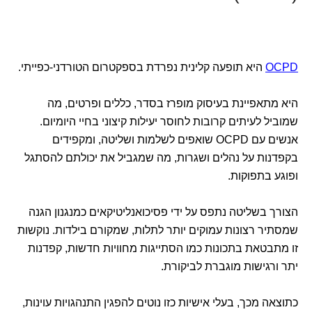
OCPD
היא תופעה קלינית נפרדת בספקטרום הטורדני-כפייתי.
היא מתאפיינת בעיסוק מופרז בסדר, כללים ופרטים, מה
שמוביל לעיתים קרובות לחוסר יעילות קיצוני בחיי היומיום.
אנשים עם OCPD שואפים לשלמות ושליטה, ומקפידים
בקפדנות על נהלים ושגרות, מה שמגביל את יכולתם להסתגל
ופוגע בתפוקות.
הצורך בשליטה נתפס על ידי פסיכואנליטיקאים כמנגנון הגנה
שמסתיר רצונות עמוקים יותר לתלות, שמקורם בילדות. נוקשות
זו מתבטאת בתכונות כמו הסתייגות מחוויות חדשות, קפדנות
יתר ורגישות מוגברת לביקורת.
כתוצאה מכך, בעלי אישיות כזו נוטים להפגין התנהגויות עוינות,