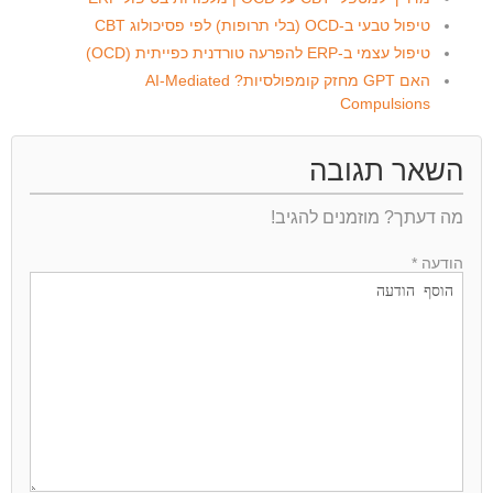
טיפול טבעי ב-OCD (בלי תרופות) לפי פסיכולוג CBT
טיפול עצמי ב-ERP להפרעה טורדנית כפייתית (OCD)
האם GPT מחזק קומפולסיות? AI-Mediated
Compulsions
השאר תגובה
מה דעתך? מוזמנים להגיב!
הודעה *