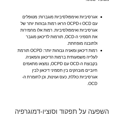
אגרסיביות ואימפולסיביות מוגברות: מטופלים
עם OCD ו-OCPD הראו רמות גבוהות יותר של
אגרסיביות ואימפולסיביות. רמות אלו מחמירות
את תסמיני ה-OCD, תורמות לדיכאון מוגבר
ולתובנה מופחתת.
רמות דיכאון ומאניה גבוהות יותר: OCPD תורמת
לעלייה משמעותית ברמות הדיכאון והמאניה.
בקבוצת ה-OCD עם OCPD, נמצאו מתאמים
חיוביים מובהקים בין תסמיני דיכאון לבין
אגרסיביות כוללת, כעס ועוינות, וכן לחומרת ה-
OCD.
השפעה על תפקוד וסוציו-דמוגרפיה