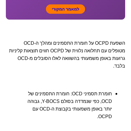
למאמר המקורי
השפעת OCPD על חומרת התסמינים ומהלך ה-OCD
מטופלים עם תחלואה נלווית של OCPD חווים תוצאות קליניות
גרועות באופן משמעותי בהשוואה לאלו הסובלים מ-OCD
בלבד.
חומרת תסמיני OCD: חומרת התסמינים של
OCD, כפי שנמדדה בסולם Y-BOCS, גבוהה
יותר באופן משמעותי בקבוצת ה-OCD עם
OCPD.