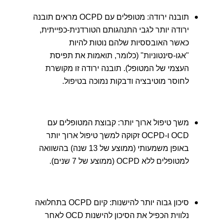
תובנה ירודה: מטופלים עם OCPD מראים תובנה
ירודה יותר לגבי התנהגותם הטורדנית-כפייתית,
כאשר האובססיות שלהם נוטות להיות
"אגו-סינטוניות" (כלומר, תואמות את תפיסת
העצמי של המטופל). תובנה ירודה זו מקושרת
לחוסר מוטיבציה ודבקות נמוכה בטיפול.
משך טיפול ארוך יותר: קבוצת המטופלים עם
OCD ו-OCPD זקוקה למשך טיפול ארוך יותר
באופן משמעותי (ממוצע של 13 שנה) בהשוואה
למטופלים ללא OCPD (ממוצע של 7 שנים).
סיכון גבוה יותר להישנות: קיום OCPD בתחלואה
נלווית הכפיל את הסיכון להישנות OCD לאחר