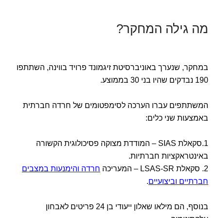
מה גילה המחקר?
במחקר, שנערך באוניברסיטת זיגמונד פרויד בווינה, השתתפו
190 נבדקים שהיו בני 30 בממוצע.
המשתתפים עברו הערכה לסימפטומים של חרדה חברתית
באמצעות שני כלים:
1.סקאלת SIAS – המודדת מצוקה פסיכולוגית הקשורה
באינטראקציות חברתיות.
2. סקאלת LSAS-SR – המעריכה
חרדה והימנעות במצבים
חברתיים וביצועיים
.
בנוסף, הם מילאו שאלון ייעודי בן 24 פריטים לאבחון