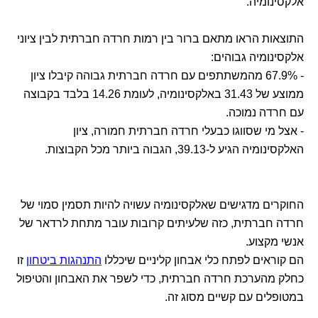
אלקסינומיה.
התוצאות הראו מתאם ברור בין רמות חרדה חברתית לבין ציוני
אלקסינומיה גבוהים:
- 67.9% מהמשתתפים עם חרדה חברתית גבוהה קיבלו ציון
ממוצע של 31.43 באלקסינומיה, לעומת 14.26 בלבד בקבוצה
עם חרדה נמוכה.
- אצל מי שסווגו כבעלי חרדה חברתית חמורה, ציון
האלקסינומיה הגיע ל-39.13, הגבוה ביותר מכל הקבוצות.
החוקרים מדגישים שאלקסינומיה עשויה להיות תסמין סמוי של
חרדה חברתית, כזה שלעיתים קרובות עובר מתחת לרדאר של
אנשי מקצוע.
הם קוראים לפתח כלי אבחון קליניים שיכללו
התנהגות ביטחון
זו
כחלק מהערכת חרדה חברתית, כדי לשפר את האבחון והטיפול
במטופלים עם קשיים מסוג זה.