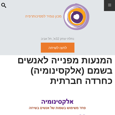
≡
מכון טמיר לפסיכותרפיה
נחלת יצחק 32א', תל אביב
לחצו לשיחה
המנעות מפנייה לאנשים
בשמם (אלקסינומיה)
כחרדה חברתית