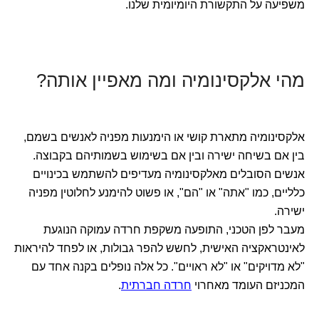
משפיעה על התקשורת היומיומית שלנו.
מהי אלקסינומיה ומה מאפיין אותה?
אלקסינומיה מתארת קושי או הימנעות מפניה לאנשים בשמם,
בין אם בשיחה ישירה ובין אם בשימוש בשמותיהם בקבוצה.
אנשים הסובלים מאלקסינומיה מעדיפים להשתמש בכינויים
כלליים, כמו "אתה" או "הם", או פשוט להימנע לחלוטין מפניה
ישירה.
מעבר לפן הטכני, התופעה משקפת חרדה עמוקה הנוגעת
לאינטראקציה האישית, לחשש להפר גבולות, או לפחד להיראות
"לא מדויקים" או "לא ראויים". כל אלה נופלים בקנה אחד עם
המכניזם העומד מאחרוי
חרדה חברתית
.