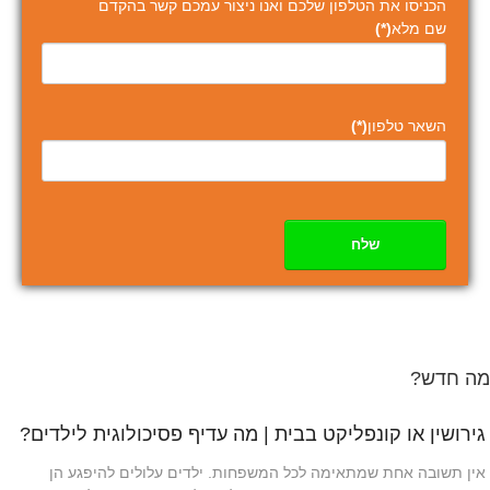
הכניסו את הטלפון שלכם ואנו ניצור עמכם קשר בהקדם
שם מלא
(*)
השאר טלפון
(*)
שלח
מה חדש?
גירושין או קונפליקט בבית | מה עדיף פסיכולוגית לילדים?
אין תשובה אחת שמתאימה לכל המשפחות. ילדים עלולים להיפגע הן