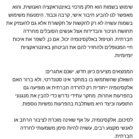
שימוש בשמות הוא חלק מרכזי באינטראקציה האנושית, והוא
מאפשר לנו להביע חיבור אישי, קרבה וכבוד. הימנעות משימוש
בשמות עשויה לא רק להקשות על תקשורת אלא גם להעמיק את
תחושת הניכור והבדידות אצל אנשים הסובלים מחרדה
חברתית. הטיפול באלקסינומיה יכול, אם כן, לשפר את איכות
חיי המטופלים ולהחזיר להם את הביטחון באינטראקציות
יומיומיות.
הממצאים מציעים כיוון חדש, ישנם אתגרים:
השאלון שהשתמשו בו במחקר אינו סטנדרטי, ולא ברור האם
אלקסינומיה ייחודית רק לחרדה חברתית או מופיעה גם
בהפרעות אחרות. מחקר עתידי נדרש כדי להבין את מנגנוני
התופעה וכיצד היא משתלבת בהפרעות נפשיות נוספות.
לסיכום, אלקסינומיה, על אף שאינה מוכרת לציבור הרחב או
לאנשי מקצוע רבים, עשויה להיות סימן משמעותי לחרדה
חברתית.