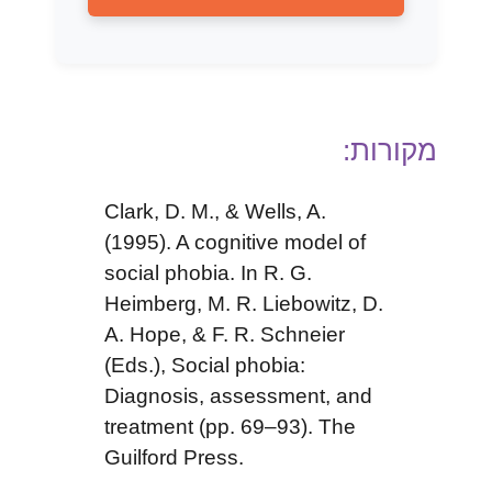
מקורות:
Clark, D. M., & Wells, A.
(1995). A cognitive model of
social phobia. In R. G.
Heimberg, M. R. Liebowitz, D.
A. Hope, & F. R. Schneier
(Eds.), Social phobia:
Diagnosis, assessment, and
treatment (pp. 69–93). The
Guilford Press.