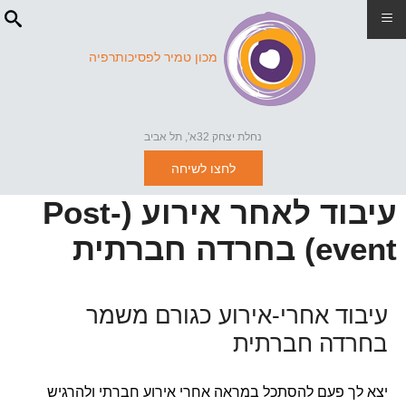
≡
מכון טמיר לפסיכותרפיה
נחלת יצחק 32א', תל אביב
לחצו לשיחה
עיבוד לאחר אירוע (Post-
event) בחרדה חברתית
עיבוד אחרי-אירוע כגורם משמר
בחרדה חברתית
יצא לך פעם להסתכל במראה אחרי אירוע חברתי ולהרגיש