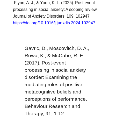
Flynn, A. J., & Yoon, K. L. (2025). Post-event
processing in social anxiety: A scoping review.
Journal of Anxiety Disorders, 109, 102947.
https://doi.org/10.1016/j.janxdis.2024.102947
Gavric, D., Moscovitch, D. A.,
Rowa, K., & McCabe, R. E.
(2017). Post-event
processing in social anxiety
disorder: Examining the
mediating roles of positive
metacognitive beliefs and
perceptions of performance.
Behaviour Research and
Therapy, 91, 1-12.