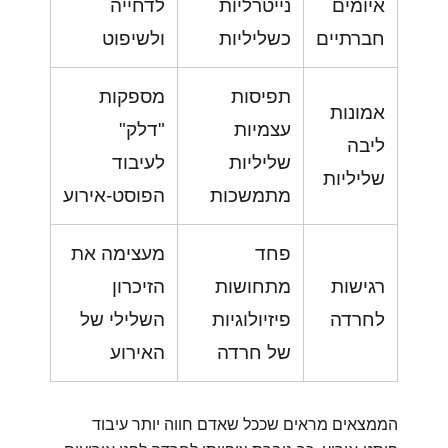
איומים
נייטרליות
לדחייה
חברתיים
כשליליות
ולשיפוט
תפיסות
מספקות
אמונות
עצמיות
"דלק"
ליבה
שליליות
לעיבוד
שליליות
מתמשכות
הפוסט-אירוע
פחד
מעצימה את
רגישות
מתחושות
הזיכרון
לחרדה
פיזיולוגיות
השלילי של
של חרדה
האירוע
הממצאים מראים שככל שאדם חווה יותר עיבוד