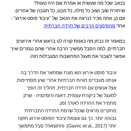
בכאב שכל מה שעשית או אמרת שם היה טעות?
שיחזרת שוב ושוב כל מילה, כל מבט, כל תגובה של אחרים.
אם כן, אתה מכיר כנראה את הכאב של "עיבוד פוסט-אירוע" -
אחד
מהסימנים הרבים של חרדה חברתית
.
במאמר זה נבחן מה באמת קורה לנו בראש אחרי אירועים
חברתיים, למה הסבל ממשיך הרבה אחרי שהם נגמרים ואיך
אפשר לשבור את מעגל המחשבות המגבילות הזה.
עיבוד פוסט-אירוע הוא מונח שמתאר את הדרך בה
אנחנו מעבדים חוויות חברתיות אחרי שהן מסתיימות.
אצל אנשים עם חרדה חברתית, תהליך זה הופך
למעגל של ביקורת עצמית, דאגה ורומינציה - שרק
מחמיר את החרדה לאורך זמן.
מחקרים מראים שככל שרמת החרדה החברתית
גבוהה יותר, כך גם עוצמת עיבוד הפוסט-אירוע חזקה
יותר (Gavric et al., 2017). והתוצאה? סבל מתמשך