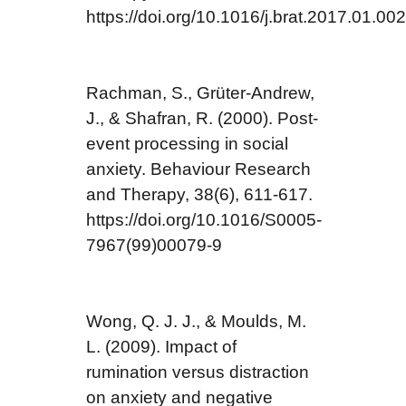
https://doi.org/10.1016/j.brat.2017.01.002
Rachman, S., Grüter-Andrew,
J., & Shafran, R. (2000). Post-
event processing in social
anxiety. Behaviour Research
and Therapy, 38(6), 611-617.
https://doi.org/10.1016/S0005-
7967(99)00079-9
Wong, Q. J. J., & Moulds, M.
L. (2009). Impact of
rumination versus distraction
on anxiety and negative