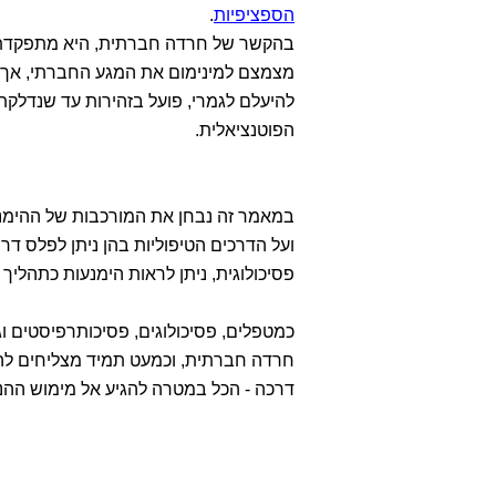
הספציפיות
.
בהקשר של חרדה חברתית, היא מתפקדת 
מצמצם למינימום את המגע החברתי, אך ש
להיעלם לגמרי, פועל בזהירות עד שנדלק
הפוטנציאלית.
במאמר זה נבחן את המורכבות של ההימנ
ועל הדרכים הטיפוליות בהן ניתן לפלס ד
פסיכולוגית, ניתן לראות הימנעות כתהליך
כמטפלים, פסיכולוגים, פסיכותרפיסטים 
חרדה חברתית, וכמעט תמיד מצליחים להת
דרכה - הכל במטרה להגיע אל מימוש הה