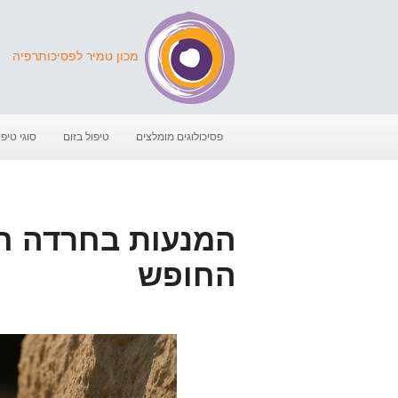
מכון טמיר לפסיכותרפיה
פסיכולוגים מומלצים
טיפול בזום
סוגי טיפו
המנעות בחרדה חב
החופש