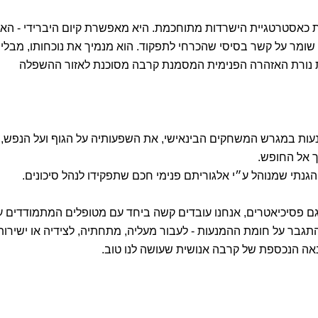
כאסטרטגיית הישרדות מתוחכמת. היא מאפשרת קיום היברידי - הא
ומר על קשר בסיסי שהכרחי לתפקוד. הוא מנמיך את נוכחותו, מבלי
ת נורת האזהרה הפנימית המסמנת קרבה מסוכנת לאזור ההשפלה
עות במגרש המשחקים הבינאישי, את השפעותיה על הגוף ועל הנפש,
רך אל החופש.
 הגנתי שמנוהל ע״י אלגוריתם פנימי חכם שתפקידו לנהל סיכונים.
וגם פסיכיאטרים, אנחנו עובדים קשה ביחד עם מטופלים המתמודדים 
גבר על חומת ההמנעות - לעבור מעליה, מתחתיה, לצידיה או ישירות
נאה הנכספת של קרבה אנושית שעושה לנו טוב.