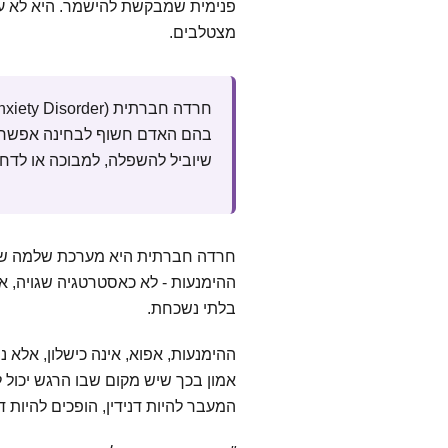
פנימית שמבקשת להישמר. היא לא ע
מצטלבים.
בהם האדם חשוף לבחינה אפשרית
שיוביל להשפלה, למבוכה או לדחייה (an Psychiatric Association, 2022
חרדה חברתית היא מערכת שלמה של נט
ההימנעות - לא כאסטרטגיה שגויה, א
בלתי נשכחת.
ההימנעות, אפוא, אינה כישלון, אלא 
אמון בכך שיש מקום שבו הרגש יכול
המעבר להיות דנידין, הופכים להיות 