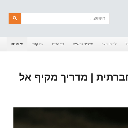
חיפוש
ל
ילדים ונוער
מצבים נפשיים
דף הבית
צרו קשר
מי אנחנו
רתית | מדריך מקיף אל