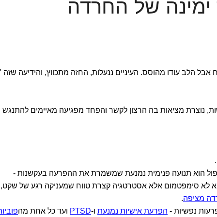
 ימינה של החרדה
ח אבל הלב עודו מהוסס. העיניים ננעלות, החזה מתכווץ, והידיעה שזה "
ת, נוצרת מציאות בה הרצון לקשר והפחד מפגיעה מאיימים להתנגש
.
פול הוא תנועה פנימית נמנעת שמשמרת את ההפרעה בעקשנות -
היא לא סימפטמום אלא אסטרטגיה קצרת טווח שמעניקה רגע של שקט,
דה מציפה
.
פרעות נפשיות -
הפרעת אישיות נמנעת
ו-
PTSD
ועד כל אחת מה
פוביות