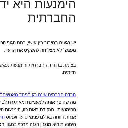
הימנעות היא יד
החברתית
יש רגעים בחיבור בין-אישי, בהם הגוף נוכ
מפגש" לא מצליחה להשקיט את הרעד.
בצומת בו חרדה חברתית והימנעות נפגשו
חזיתית.
חרדה חברתית אינה רק ״פחד מאנשים״
מה שהופך אותה למעניינת ומאתגרת לטי
ההימנעות. מנקודת ראות כזו, הימנעות 
אנחת רווחה בעולם פנימי סוער ועמוס
חר
הימנעות היא מנגנון הגנה מרכזי במגוון ה