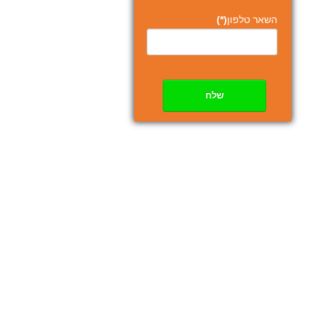
השאר טלפון
(*)
שלח