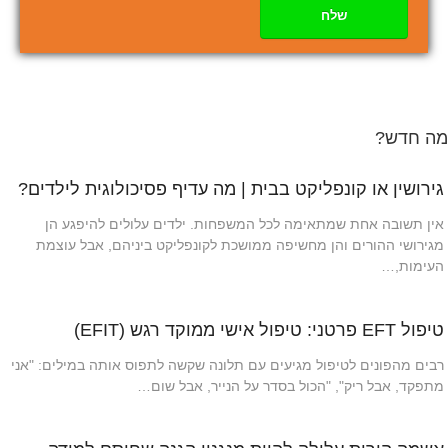
שלח
מה חדש?
גירושין או קונפליקט בבית | מה עדיף פסיכולוגית לילדים?
אין תשובה אחת שמתאימה לכל המשפחות. ילדים עלולים להיפגע הן
מגירושי ההורים והן מחשיפה ממושכת לקונפליקט ביניהם, אבל עוצמת
העימות,…
טיפול EFT פרטני: טיפול אישי ממוקד רגש (EFIT)
רבים מהפונים לטיפול מגיעים עם תלונה שקשה לתפוס אותה במילים: "אני
מתפקד, אבל ריק", "הכול בסדר על הנייר, אבל שום…