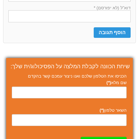
דוא"ל (לא יפורסם) *
שיחת הכוונה לקבלת המלצה על הפסיכולוג/ית שלך:
הכניסו את הטלפון שלכם ואנו ניצור עמכם קשר בהקדם
שם מלא
(*)
השאר טלפון
(*)