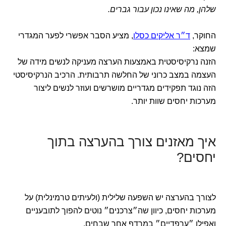
שלהן, מה שאינו נכון עבור גברים.
החוקר,
ד״ר אליקים כסלו
, מציע הסבר אפשרי לפער המגדרי
שמצא:
הזנה נרקיסיסטית באמצעות הערצה מעניקה לנשים מידה של
העצמה במצב כרוני של החלשה תרבותית. הרכיב הנרקיסיסטי
הזה נוגד תפקידים מגדריים מושרשים ועוזר לנשים ליצור
מערכות יחסים שוות יותר.
איך מאזנים צורך בהערצה בתוך
יחסים?
לצורך בהערצה יש השפעה שלילית (ולעיתים טרמינלית) על
מערכות יחסים, כיוון שה״צרכנים״ נוטים להפוך לתובעניים
ואפילו ״ערפדיים״ במרדף אחר שבחים.