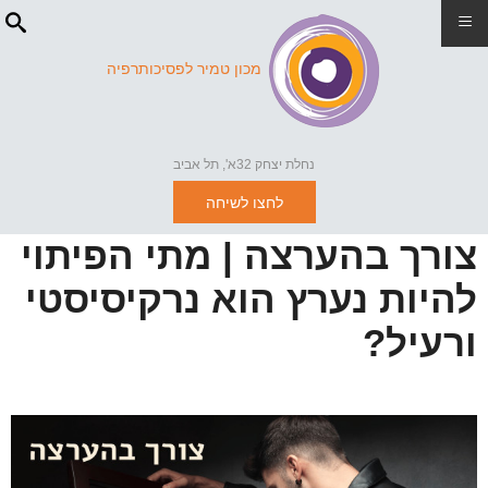
≡
מכון טמיר לפסיכותרפיה
נחלת יצחק 32א', תל אביב
לחצו לשיחה
צורך בהערצה | מתי הפיתוי
להיות נערץ הוא נרקיסיסטי
ורעיל?