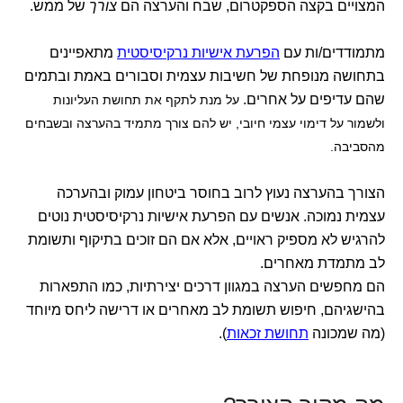
המצויים בקצה הספקטרום, שבח והערצה הם
צורך
של ממש.
מתמודדים/ות עם
הפרעת אישיות נרקיסיסטית
מתאפיינים
בתחושה מנופחת של חשיבות עצמית וסבורים באמת ובתמים
שהם עדיפים על אחרים.
על מנת לתקף את תחושת העליונות
ו
לשמור על דימוי עצמי חיובי, יש להם צורך מתמיד בהערצה ובשבחים
מהסביבה.
הצורך בהערצה נעוץ לרוב בחוסר ביטחון עמוק ובהערכה
עצמית נמוכה. אנשים עם הפרעת אישיות נרקיסיסטית נוטים
להרגיש לא מספיק ראויים, אלא אם הם זוכים בתיקוף ותשומת
לב מתמדת מאחרים.
הם מחפשים הערצה במגוון דרכים יצירתיות, כמו התפארות
בהישגיהם, חיפוש תשומת לב מאחרים או דרישה ליחס מיוחד
(מה שמכונה
תחושת זכאות
).