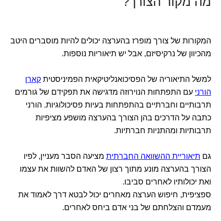
מה מקור הצורך?
המקורות של צורך מופרז בהערצה יכולים להיות מוסברים היטב
מהכיוון של נרקיסיזם, אבל יש תיאוריות נוספות.
למשל התיאוריה של הפסיכואנליטיקאית הפמיניסטית
קארן
הורני
עם התפתחות הנוירוזה מדגישה את תפקידם של גורמים
תרבותיים וחברתיים בהתפתחות בעיות פסיכולוגיות. הורני
כתבה על הדרכים בהן הצורך בהערצה מושפע מציפיות
תרבותיות ומהתניות חברתיות.
גם
תיאוריית ההשוואה החברתית
מציעה הסבר מעניין, לפיו
הצורך בהערצה מונע מתוך רצון של האדם להשוות את עצמו
ואת יכולותיו לאחרים סביבו.
ספציפית, חיפוש הערצה מאחרים יכול לבטא דרך לאמוד את
מעמדם והצלחתם של בני אדם ביחס לאחרים.