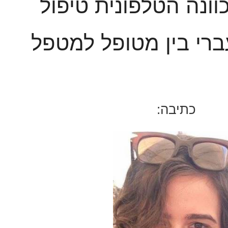
ונה הטלפונית טיפול
רי בין מטופל למטפל
כתיבה: