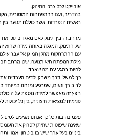
אובייקט לכל צרכי התינוק.
בהדרגה, ועם ההתפתחות המוטורית, הקוגני
ראשית הנפרדות, אשר כוללת תנועה בין ה
מרחב זה בין תינוק לאם מאגד בתוכו את ה
של התינוק, המגלה באותה מידה שהוא יו
עם ההתרחקות מהקן המוגן אל עבר עולם ב
מילת המפתח היא תנועה, שכן מרחב הבינ
להיות במגע עם מה שאבד.
כך למשל, דרך משחק ילדים מעבדים את א
לרוב רך ונעים, שמרגיע ומנחם במיוחד במ
חפץ זה מאפשר למידה נוספת על היכולת לחי
פנימית למציאות חיצונית, בין כל יכולות ל
פעמים רבות כל כך אנחנו מגיעים לטיפול 
שאינה שיפוטית שתיתן לפרוק את העומס 
ביניים בעל ערך שיש בו ביטחון, אמון 