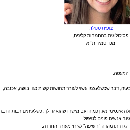
צופית טסלר
,
פסיכולוגית בהתמחות קלינית,
מכון טמיר ת״א
ן המעטה.
יה, דבר שכשלעצמו עשוי לעורר תחושות קשות כגון בושה, אכזבה,
לה אינטימי מעין כמוהו עם מישהו שהוא זר לך, כשלעיתים רבות הדבר
נה אנשים פונים לטיפול.
הגדרתו מהווה "חשיפה" לגירוי מעורר החרדה.