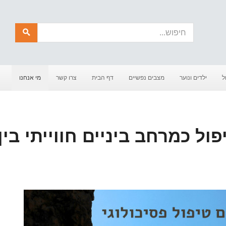
חיפוש
ל
ילדים ונוער
מצבים נפשיים
דף הבית
צרו קשר
מי אנחנו
ול כמרחב ביניים חווייתי בין