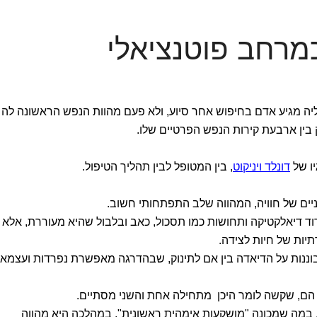
מרחב פוטנציאלי
ה מגיע אדם בחיפוש אחר סיוע, ולא פעם מהוות הנפש הראשונה לה
בין ארבעת קירות הנפש הפרטיים שלו.
יו של
דונלד ויניקוט
, בין המטופל לבין תהליך הטיפול.
ניים של חוויה, המהווה שלב התפתחותי חשוב.
ד דיאלקטיקה ותחושות כמו תסכול, כאב ובלבול שהיא מעוררת, אלא 
תיות של חיות לצידה.
ננות על הדיאדה בין אם לתינוק, שבהדרגה מאפשרת נפרדות ועצמאו
הם, שקשה לומר היכן מתחילה אחת והשני מסתיים.
מה שמכונה "מושקעות אימהית ראשונית", במהלכה היא מהווה