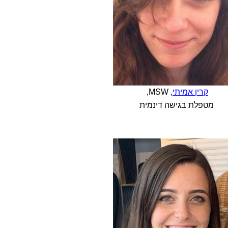
קרין אמיתי
, MSW,
מטפלת בגישה דינמית