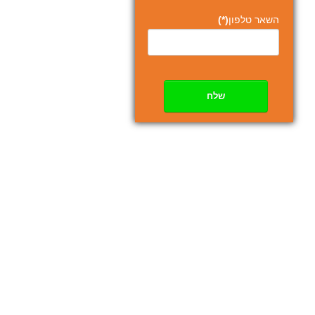
השאר טלפון
(*)
שלח