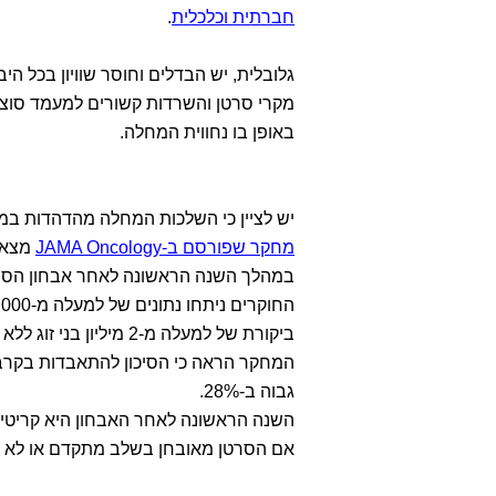
חברתית וכלכלית
.
גלובלית, יש הבדלים וחוסר שוויון בכל הי
מקרי סרטן והשרדות קשורים למעמד סוציו
באופן בו נחווית המחלה.
יש לציין כי השלכות המחלה מהדהדות במע
מחקר שפורסם ב-JAMA Oncology
מצא ש
במהלך השנה הראשונה לאחר אבחון הסר
ביקורת של למעלה מ-2 מיליון בני זוג ללא אבחנה של סרטן.
גבוה ב-28%.
השנה הראשונה לאחר האבחון היא קריטית ב
אם הסרטן מאובחן בשלב מתקדם או לא יד