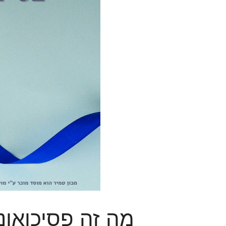
מה זה פסיכואונק