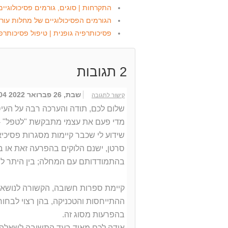
התקרחות | סוגים, גורמים פסיכולוגיים 
הגורמים הפסיכולוגיים של מחלות עור 
פסיכותרפיה גופנית | טיפול פסיכותרפ
2
תגובות
שבת, 26 פברואר 2022 17:04
קישור לתגובה
שלום לכם, תודה והערכה רבה על העיס
מדי פעם את עצמי מתבקשת "לטפל" - כ
שידוע לי שכבר קיימות מסגרות פסיכי
סרטן, ישנם הלוקים בהפרעה זאת או ב
בהתמודדותם עם המחלה; בין היתר למ
קיימת ספרות חשובה, הקשורה לנושא 
ההתייחסות והטכניקה, בהן רצוי לבחור 
בהפרעות מסוג זה.
אודה לכם מאוד בעד התשובה לשאלה ש