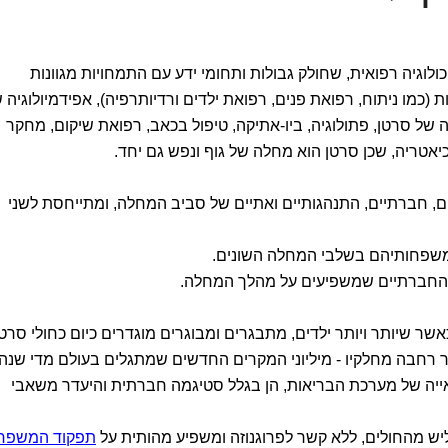
כולוגיה רפואית, שחולק גבולות ותחומי ידע עם התמחויות מגוונות
ת (כמו ניתוח, רפואת פנים, רפואת ילדים ורדיותרפיה), אפידמיולוגיה 
וגיה של סרטן, פתולוגיה, ביו-אתיקה, טיפול בכאב, רפואת שיקום, מחקר
כיאטריה, שכן סרטן הוא מחלה של גוף ונפש גם יחד.
ים, חברתיים, התנהגותיים ואתיים של סביב המחלה, ומתייחסת לשני
שר שיותר ויותר ילדים, מתבגרים ומבוגרים מוגדרים כיום כחולי סרטן
חבה מחלקיו - מיליוני המקרים החדשים שמתגלים בעולם מדי שנה.
אייה של מערכת הבריאות, הן בגלל סטיגמה חברתית והיעדר משאבי
ש מהחולים, ללא קשר לפרוגנוזה ומשפיע מהותית על
תפקוד המשפח