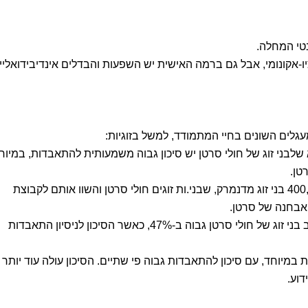
בטי המחלה.
-אקונומי, אבל גם ברמה האישית יש השפעות והבדלים אינדיבידואליי
גלים השונים בחיי המתמודד, למשל בזוגיות:
לבני זוג של חולי סרטן יש סיכון גבוה משמעותית להתאבדות, במיוח
טן.
החוקרים ניתחו נתונים של למעלה מ-400,000 בני זוג מדנמרק, שבני.ות זוגים חולי סרטן והשוו אותם לקבוצת
המחקר הראה כי הסיכון להתאבדות בקרב בני זוג של חולי סרטן גבוה ב-47%, כאשר הסיכון לניסיון התאבדות
מיוחד, עם סיכון להתאבדות גבוה פי שתיים. הסיכון עולה עוד יותר
וע.