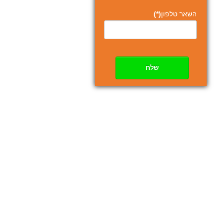
השאר טלפון
(*)
שלח