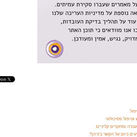
פול
וטיפול פסיכולוגי
העברה ומחקרים קליניים
עים כיום על הקשר ביניהן?