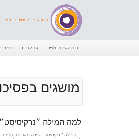
מכון טמיר לפסיכותרפיה
פסיכולוגים מומלצים
טיפול בזום
סוגי טיפו
מושגים בפסיכולוג
למה המילה ״נרקיסיסט״ 
המילה "נרקיסיסט" הפכה מאבחנה קלינית ל