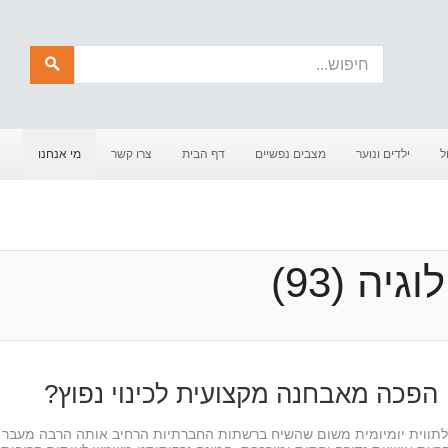
חיפוש
ל
ילדים ונוער
מצבים נפשיים
דף הבית
צרו קשר
מי אנחנו
יה (93)
הפכה מאבחנה מקצועית לכינוי נפוץ?
תווית יומיומית משום שהשיח ברשתות החברתיות הרחיב אותה הרבה מעבר