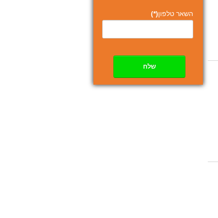
השאר טלפון
(*)
שלח