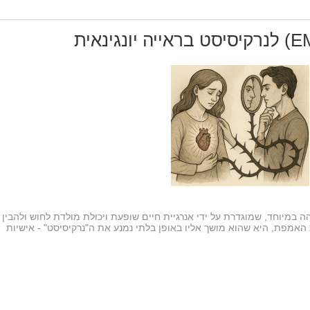
ישות גבוהה במיוחד, שמוגדרת על ידי אנרגיית חיים שופעת ויכולת מולדת לחוש ולהבין
האמפת, היא שהוא מושך אליו באופן בלתי נמנע את ה"נרקיסיסט" - אישיות