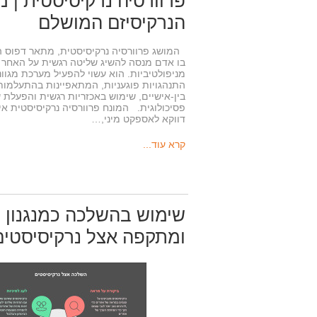
פרוורסיה נרקיסיסטית | מי
הנרקיסיזם המושלם
המושג פרוורסיה נרקיסיסטית, מתאר דפוס ה
בו אדם מנסה להשיג שליטה רגשית על האחר 
מניפולטיביות. הוא עשוי להפעיל מערכת מגוו
התנהגויות פוגעניות, המתאפיינות בהתעלמות
בין-אישיים, שימוש באכזריות רגשית והפעלת 
פסיכולוגית. המונח פרוורסיה נרקיסיסטית אי
דווקא לאספקט מיני,…
קרא עוד...
שימוש בהשלכה כמנגנון 
ומתקפה אצל נרקיסיסטים