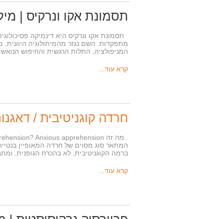
תסמונת אקו ונרקיס | מיל
תסמונת אקו ונרקיס היא דינמיקה פסיכולוגי
מתפקדות. השם נגזר מהמיתולוגיה היוונית, מ
המניפולציה, התלות הרגשית והחיפוש הנואש
קרא עוד...
חרדה קוגניטיבית / דאגנות חרדתית (SION
המתאר סוג מסוים של חרדה המאופיין בנטייה 
ברמה הקוגניטיבית, לא בהכרח הגופנית, ומ
קרא עוד...