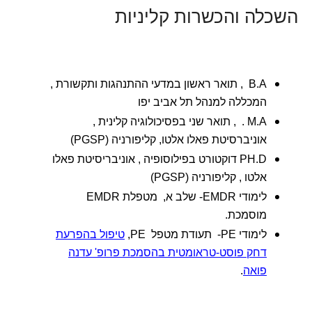
השכלה והכשרות קליניות
B.A , תואר ראשון במדעי ההתנהגות ותקשורת ,
המכללה למנהל תל אביב יפו
M.A . , תואר שני בפסיכולוגיה קלינית ,
אוניברסיטת פאלו אלטו, קליפורניה (PGSP)
PH.D דוקטורט בפילוסופיה , אוניבריסיטת פאלו
אלטו , קליפורניה (PGSP)
לימודי EMDR- שלב א, מטפלת EMDR
מוסמכת.
לימודי PE- תעודת מטפל PE,
טיפול בהפרעת
דחק פוסט-טראומטית בהסמכת פרופ' עדנה
פואה
.