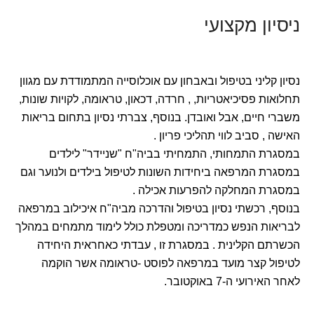
ניסיון מקצועי
נסיון קליני בטיפול ובאבחון עם אוכלוסייה המתמודדת עם מגוון
תחלואות פסיכיאטריות, , חרדה, דכאון, טראומה, לקויות שונות,
משברי חיים, אבל ואובדן. בנוסף, צברתי נסיון בתחום בריאות
האישה , סביב לווי תהליכי פריון .
במסגרת התמחותי, התמחיתי בביה"ח "שניידר" לילדים
במסגרת המרפאה ביחידות השונות לטיפול בילדים ולנוער וגם
במסגרת המחלקה להפרעות אכילה .
בנוסף, רכשתי נסיון בטיפול והדרכה מביה"ח איכילוב במרפאה
לבריאות הנפש כמדריכה ומטפלת כולל לימוד מתמחים במהלך
הכשרתם הקלינית . במסגרת זו , עבדתי כאחראית היחידה
לטיפול קצר מועד במרפאה לפוסט -טראומה אשר הוקמה
לאחר האירועי ה-7 באוקטובר.