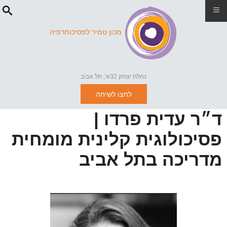
≡
מכון טמיר לפסיכותרפיה
נחלת יצחק 32א', תל אביב
לחצו לשיחה
ד״ר עדית פרדו |
פסיכולוגית קלינית מומחית
מדריכה בתל אביב