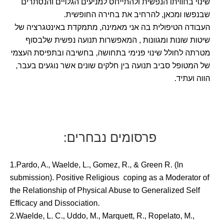
שינוי בחוויתו הנפשית ולהתייחס למניעים הגלויים והנסתרים
שבנפשו ומכאן, להרחיב את בחירה החופשית.
העבודה הטיפולית בה אני מאמינה, מתמקדת באינטגרציה של
שיטות שונות ומגוונות , המאפשרות תנועה נפשית שלבסוף
מטרתה לחולל שינוי פנימי בתחושה, בחשיבה ובתפיסת העצמי
של המטופל סביב תנועה בין חלקים שונים אשר נוגעים בעבר,
הווה ועתיד.
פרסומים נבחרים:
1.Pardo, A., Waelde, L., Gomez, R., & Green R. (In
submission). Positive Religious coping as a Moderator of
the Relationship of Physical Abuse to Generalized Self
Efficacy and Dissociation.
2.Waelde, L. C., Uddo, M., Marquett, R., Ropelato, M.,