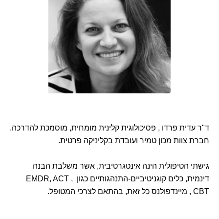
ד"ר עדית פרדו , פסיכולוגית קלינית מומחית, מוסמכת להדרכה.
חברת צוות מכון טמיר ועובדת בקליניקה פרטית.
גישתי הטיפולית הינה אינטגרטיבית, אשר משלבת הבנה
דינמית, כלים קוגניטיביים-התנהגותיים כגון EMDR, ACT ,
CBT , מיינדפולנס כל זאת, בהתאם לצרכי המטופל.