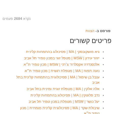
נקרא
2684
פעמים
פורסם ב-
הצוות
פריטים קשורים
גיא מושקובסקי | MA | פסיכולוג בהתמחות קלינית
יזהר עירון | MSW | מטפל זוגי במכון טמיר תל אביב
אלכסנדרה אקסלרוד צ׳רני | MSW | מכון טמיר ת״א
נועה תפוח | MA | מטפלת רגשית | מכון טמיר ת״א
ענבל בן שימול | MA | פסיכולוגית בהתמחות קלינית בתל
אביב
אלה אלקין | MA | מטפלת זוגית ומינית בתל אביב
נדב פלוטקין | MA | פסיכולוג בהתמחות קלינית
יעל כושר | MSW | מטפלת במכון טמיר תל אביב
שיבולת שקד | MA | פסיכולוגית קלינית מומחית | מכון
טמיר ת״א