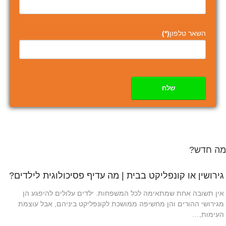
השאר טלפון
(*)
שלח
מה חדש?
גירושין או קונפליקט בבית | מה עדיף פסיכולוגית לילדים?
אין תשובה אחת שמתאימה לכל המשפחות. ילדים עלולים להיפגע הן
מגירושי ההורים והן מחשיפה ממושכת לקונפליקט ביניהם, אבל עוצמת
העימות,…