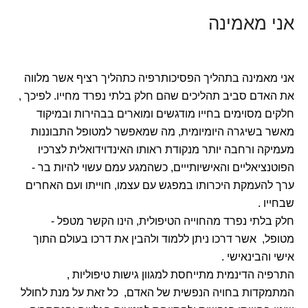
אני מאמינה
אני מאמינה בתהליך הפסיכותרפיה כתהליך רציף אשר מלווה
את האדם סביב תהליכים שהם חלק בלתי נפרד מחייו. לפיכך ,
חלקים מסוימים בחייו מודגשים ומוארים בבהירות ובמיקוד
מאשר בשיגרה היומיומית, מה שמאפשר למטופל התבוננות
מעמיקה ורחבה יותר מנקודת ראותו האינדוידואלית לצרכיו
הפוטנציאליים והאישיותייים, כשהמגע עמם עשוי להיות בר -
ערך להעמקת היכרותו במפגש עם עצמו, חוייתו ועם האחרים
שבחייו .
חלק בלתי נפרד מהחוייה הטיפולית, הינו הקשר מטפל -
מטופל, אשר דרכו ניתן ללמוד ולהבין את דרכו בעולם התוך
אישי והבינאישי .
התרפיה הדינמית מתייחסת למגוון גישות טיפוליות ,
המתמקדות בחויה הנפשית של האדם, כל זאת על מנת לחולל