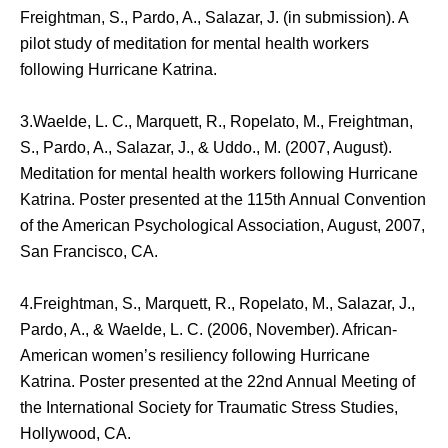
Freightman, S., Pardo, A., Salazar, J. (in submission). A
pilot study of meditation for mental health workers
following Hurricane Katrina.
3.Waelde, L. C., Marquett, R., Ropelato, M., Freightman,
S., Pardo, A., Salazar, J., & Uddo., M. (2007, August).
Meditation for mental health workers following Hurricane
Katrina. Poster presented at the 115th Annual Convention
of the American Psychological Association, August, 2007,
San Francisco, CA.
4.Freightman, S., Marquett, R., Ropelato, M., Salazar, J.,
Pardo, A., & Waelde, L. C. (2006, November). African-
American women’s resiliency following Hurricane
Katrina. Poster presented at the 22nd Annual Meeting of
the International Society for Traumatic Stress Studies,
Hollywood, CA.