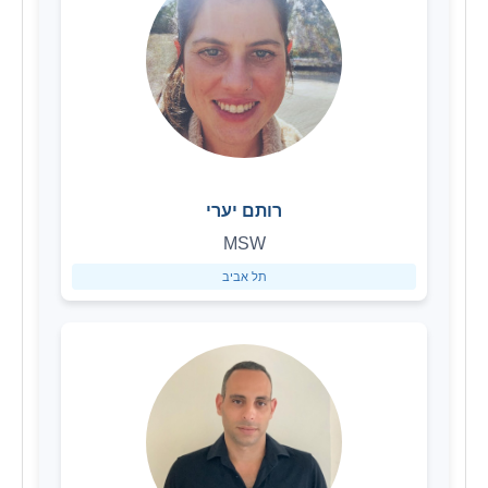
רותם יערי
MSW
תל אביב