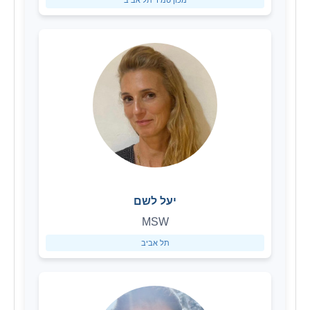
מכון טמיר תל אביב
יעל לשם
MSW
תל אביב