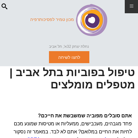
≡
מכון טמיר לפסיכותרפיה
נחלת יצחק 32א', תל אביב
לחצו לשיחה
טיפול בפוביות בתל אביב |
מטפלים מומלצים
אתם סובלים מפוביה שמשבשת את חייכם?
פחד מגבהים, מעכבישים, ממעליות או מטיסות שמונע מכם
לחיות את החיים במלואם? אתם לא לבד. במאמר זה נסקור