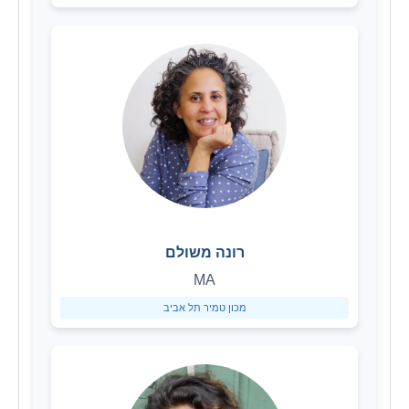
רונה משולם
MA
מכון טמיר תל אביב