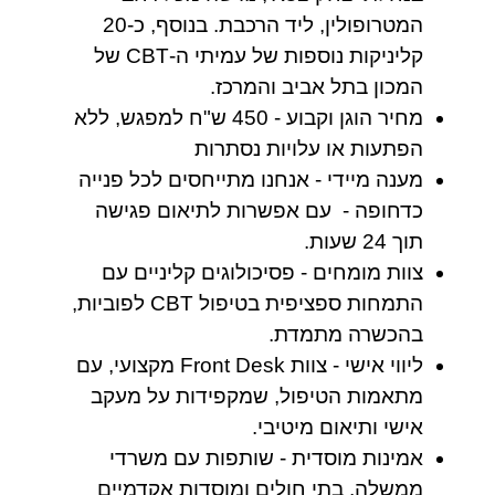
המטרופולין, ליד הרכבת. בנוסף, כ-20
קליניקות נוספות של עמיתי ה-CBT של
המכון בתל אביב והמרכז.
מחיר הוגן וקבוע - 450 ש"ח למפגש, ללא
הפתעות או עלויות נסתרות
מענה מיידי - אנחנו מתייחסים לכל פנייה
כדחופה - עם אפשרות לתיאום פגישה
תוך 24 שעות.
צוות מומחים - פסיכולוגים קליניים עם
התמחות ספציפית בטיפול CBT לפוביות,
בהכשרה מתמדת.
ליווי אישי - צוות Front Desk מקצועי, עם
מתאמות הטיפול, שמקפידות על מעקב
אישי ותיאום מיטיבי.
אמינות מוסדית - שותפות עם משרדי
ממשלה, בתי חולים ומוסדות אקדמיים