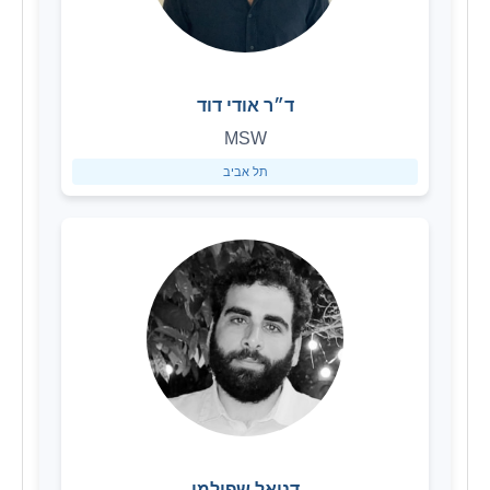
ד״ר אודי דוד
MSW
תל אביב
דניאל שפילמן