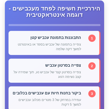
היררכיית חשיפה לפחד מעכבישים -
דוגמה אינטראקטיבית
התבוננות בתמונת עכביש קטן
1
צפייה בתמונה של עכביש בספר או באינטרנט
למשך דקה שלמה
צפייה בסרטון עכביש
2
צפייה בסרטון קצר של עכביש נע, תוך שמירה על
קצב נשימה רגוע
ביקור בחנות חיות עם עכבישים בכלובים
3
עמידה במרחק של 3 מטרים מכלוב עכבישים
למשך 5 דקות