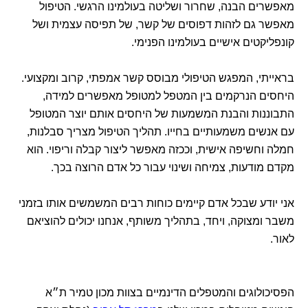
מאפשרים הבנה, שחרור ושליטה בעולמינו הרגשי. הטיפול
מאפשר גם לזהות דפוסים של קשר, של תפיסה עצמית ושל
קונפליקטים אישיים בעולמינו הפנימי.
בראייתי, המפגש הטיפולי מבוסס קשר אמפתי, קרוב ומקצועי.
היחסים הנרקמים בין המטפל למטופל מאפשרים למידה,
התבוננות והבנת המשמעות של היחסים אותם יוצר המטופל
עם אנשים משמעותיים בחייו. תהליך הטיפול מצריך סבלנות,
חמלה וחשיפה אישית, וככזה מאפשר ליצור קבלה וריפוי. הוא
מקדם מודעות, צמיחה ושינוי עבור כל אדם הרוצה בכך.
אני יודע שבכל אדם קיימים כוחות רבים המשמשים אותו בזמני
משבר ומצוקה, ויחד, בתהליך משותף, אנחנו יכולים להוציאם
לאור.
הפסיכולוגים והמטפלים הדינמיים בצוות מכון טמיר ת״א