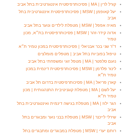
קורל לרין | MA | פסיכותרפיסטית אינטגרטיבית בתל אביב
יעל קאופמן | MSW | פסיכותרפיסטית אינטגרטיבית בתל
אביב
מאיה אפפל | MSW | מטפלת לילדים ונוער בתל אביב
אדוה קידר-זהר | MSW | פסיכותרפיסטית בת״א, מכון
טמיר
ד"ר שני בכר אבניאלי | פסיכותרפיסטית במכון טמיר ת״א
טיפול בפוביות בתל אביב | מטפלים מומלצים
נועם סלפטר | MA | מטפל זוגי ומשפחתי בתל אביב
לינור פלדמן | MSW | פסיכותרפיסטית דינמית במכון
טמיר ת״א
קארן פריאל | MA | פסיכותרפיסטית בדרום תל אביב
יעל לשם | MA | מטפלת קוגניטיבית התנהגותית | מכון
טמיר ת״א
הגר ילוז | MA | מטפלת בגישה דינמית ואינטגרטיבית בתל
אביב
שירלי לייכנר | MSW | מטפלת בבני נוער ומבוגרים בתל
אביב
רותם יערי | MSW | מטפלת במבוגרים ומתבגרים בתל