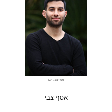
אסף צבי, MA
אסף צבי