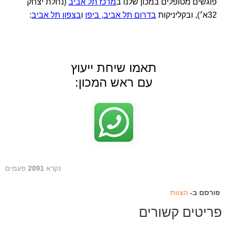
פוגשים מטופלים במכון שלנו ב
מרכז תל אביב
(נחלת יצחק
32א׳), ובקליניקות
בדרום תל אביב, ביפו
ו
בצפון תל אביב
:
תאמו שיחת ייעוץ
עם ראש המכון:
נקרא
2091
פעמים
פורסם ב-
הצוות
פריטים קשורים