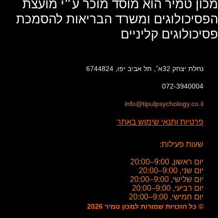
מכון טמיר הוא מוסד מוכר ע״י מועצת
הפסיכולוגים ומשרד הבריאות להסמכת
פסיכולוגים קליניים
נחלת יצחק 32א׳, תל אביב יפו, 6744824
072-3940004
info@tipulpsychology.co.il
פרטיות ותנאי שימוש באתר
שעות פעילות:
יום ראשון, 9:00–20:00
יום שני, 9:00–20:00
יום שלישי, 9:00–20:00
יום רביעי, 9:00–20:00
יום חמישי, 9:00–20:00
© כל הזכויות שמורות למכון טמיר 2026