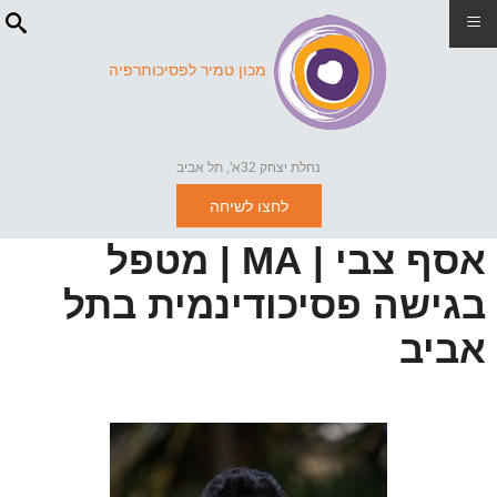
≡
מכון טמיר לפסיכותרפיה
נחלת יצחק 32א', תל אביב
לחצו לשיחה
אסף צבי | MA | מטפל
בגישה פסיכודינמית בתל
אביב