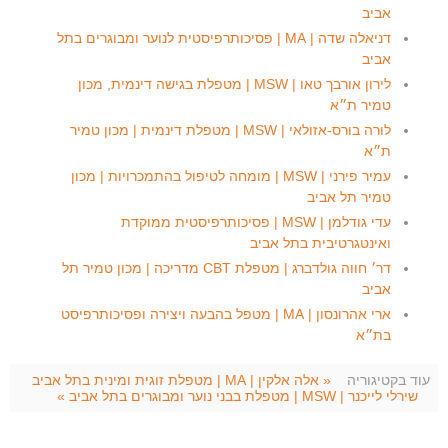
אביב
דניאלה שדה | MA | פסיכותרפיסטית לנוער ומבוגרים בתל
אביב
לירון אורבך טאו | MSW | מטפלת בגישה דינמית, מכון
טמיר ת״א
לורה בורס-אזולאי | MSW | מטפלת דינמית | מכון טמיר
ת״א
עמיר פירני | MSW | מומחה לטיפול בהתמכרויות | מכון
טמיר תל אביב
עדי גודלמן | MSW | פסיכותרפיסטית ממוקדת
ואינטגרטיבית בתל אביב
דר׳ חווה גולדברג | מטפלת CBT מדריכה | מכון טמיר תל
אביב
ארי אהרונסון | MA | מטפל בהבעה ויצירה ופסיכותרפיסט
בת״א
עוד בקטיגוריה
« אלה אלקין | MA | מטפלת זוגית ומינית בתל אביב
שירלי לייכנר | MSW | מטפלת בבני נוער ומבוגרים בתל אביב »